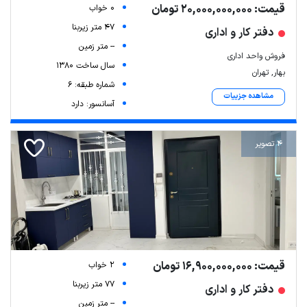
قیمت: 20,000,000,000 تومان
0 خواب
47 متر زیربنا
دفتر کار و اداری
-- متر زمین
فروش واحد اداری
سال ساخت 1380
بهار, تهران
شماره طبقه: 6
مشاهده جزییات
آسانسور: دارد
4 تصویر
قیمت: 16,900,000,000 تومان
2 خواب
77 متر زیربنا
دفتر کار و اداری
-- متر زمین