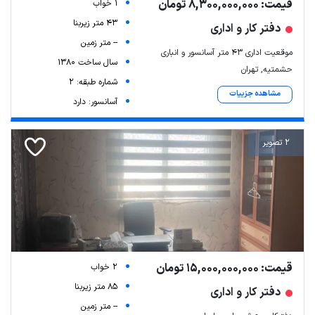
قیمت: 8,300,000,000 تومان
1 خواب
43 متر زیربنا
دفتر کار و اداری
-- متر زمین
موقعیت اداری 43 متر آسانسور و انباری
سال ساخت 1380
حشمتیه, تهران
شماره طبقه: 2
مشاهده جزییات
آسانسور: دارد
2 تصویر
قیمت: 15,000,000,000 تومان
2 خواب
85 متر زیربنا
دفتر کار و اداری
-- متر زمین