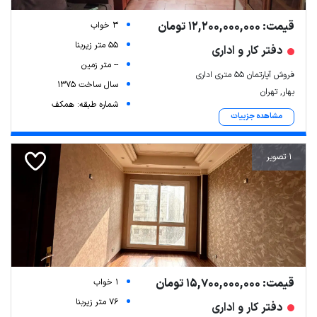
قیمت: 12,200,000,000 تومان
3 خواب
55 متر زیربنا
دفتر کار و اداری
-- متر زمین
فروش آپارتمان ۵۵ متری اداری
سال ساخت 1375
بهار, تهران
شماره طبقه: همکف
مشاهده جزییات
1 تصویر
قیمت: 15,700,000,000 تومان
1 خواب
76 متر زیربنا
دفتر کار و اداری