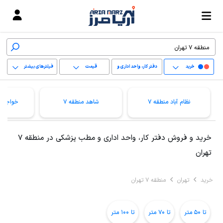
خرید
دفتر کار، واحد اداری و
قیمت
فیلترهای بیشتر
مطب پزشکی
+
نظام آباد منطقه 7
شاهد منطقه 7
خواجه ن
−
پاک کردن محدوده
خرید و فروش دفتر کار، واحد اداری و مطب پزشکی در منطقه 7
انتخابی
تهران
خرید
تهران
منطقه 7 تهران
تا 50 متر
تا 70 متر
تا 100 متر