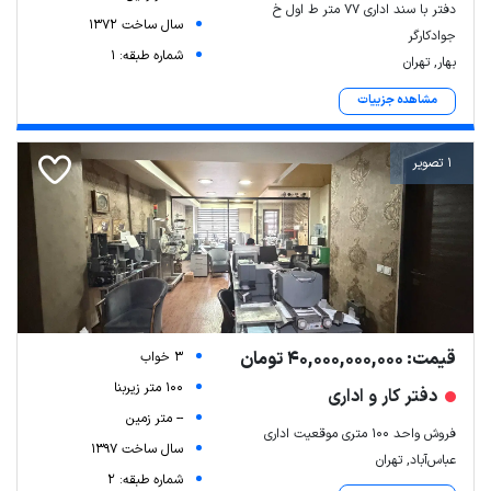
دفتر با سند اداری ۷۷ متر ط اول خ
سال ساخت 1372
جوادکارگر
شماره طبقه: 1
بهار, تهران
مشاهده جزییات
1 تصویر
قیمت: 40,000,000,000 تومان
3 خواب
100 متر زیربنا
دفتر کار و اداری
-- متر زمین
فروش واحد ۱۰۰ متری موقعیت اداری
سال ساخت 1397
عباس‌آباد, تهران
شماره طبقه: 2