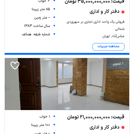
قیمت: 35,000,000,000 تومان
3 خواب
85 متر زیربنا
دفتر کار و اداری
-- متر زمین
فروش یک واحد اداری تجاری بر سهروردی
سال ساخت 1383
شمالی
شماره طبقه: همکف
عباس‌آباد, تهران
مشاهده جزییات
1 تصویر
قیمت: 21,000,000,000 تومان
1 خواب
100 متر زیربنا
دفتر کار و اداری
-- متر زمین