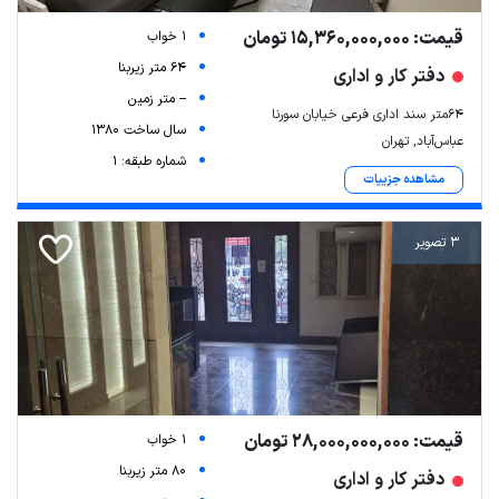
قیمت: 15,360,000,000 تومان
1 خواب
64 متر زیربنا
دفتر کار و اداری
-- متر زمین
۶۴متر سند اداری فرعی خیابان سورنا
سال ساخت 1380
عباس‌آباد, تهران
شماره طبقه: 1
مشاهده جزییات
3 تصویر
قیمت: 28,000,000,000 تومان
1 خواب
80 متر زیربنا
دفتر کار و اداری