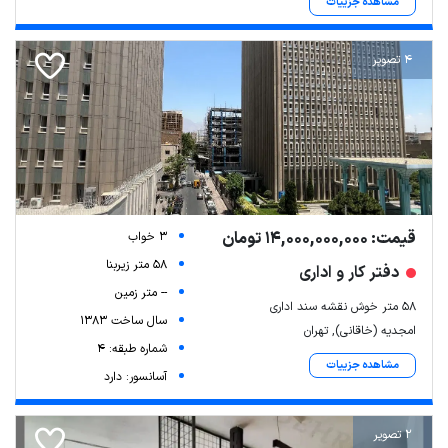
مشاهده جزییات
4 تصویر
قیمت: 14,000,000,000 تومان
3 خواب
58 متر زیربنا
دفتر کار و اداری
-- متر زمین
58 متر خوش نقشه سند اداری
سال ساخت 1383
امجدیه (خاقانی), تهران
شماره طبقه: 4
مشاهده جزییات
آسانسور: دارد
2 تصویر