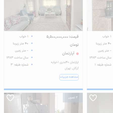
1 خواب
قیمت: 5,500,000,000
1 خواب
40 متر زیربنا
40 متر زیربنا
تومان
-- متر زمین
-- متر زمین
آپارتمان
سال ساخت 1383
سال ساخت 1383
اپارتمان ۴۰متری ۱خوابه
شماره طبقه: 1
شماره طبقه: 3
گرگان, تهران
مشاهده جزییات
2 تصویر