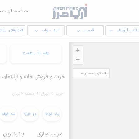
محاسبه قیمت م
انه و آپارتمان
قیمت
اتاق خواب
فیلترهای بیشتر
+
نظام آباد منطقه 7
−
پاک کردن محدوده
خرید و فروش خانه و آپارتمان 30 متری در منطقه 7 تهران
انتخابی
خرید
تهران
منطقه 7 تهران
یک خوابه
دو خوابه
سه خوابه
مرتب سازی
جدیدترین