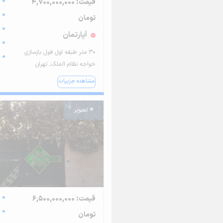
قیمت: 4,700,000,000
تومان
آپارتمان
۳۰ متر طبقه اول فول بازسازی
خواجه نظام الملک, تهران
مشاهده جزییات
4 تصویر
قیمت: 6,500,000,000
تومان