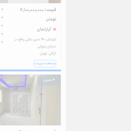
قیمت: 6,100,000,000
تومان
آپارتمان
آپارتمان ۴۰ متری نقلی واقع در
خیابان پازوکی
گرگان, تهران
مشاهده جزییات
4 تصویر