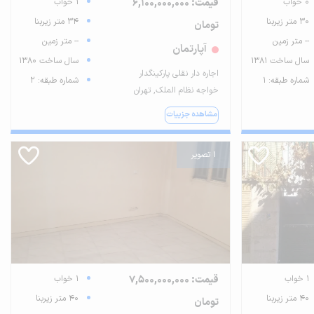
0 خواب
قیمت: 6,100,000,000
1 خواب
30 متر زیربنا
34 متر زیربنا
تومان
-- متر زمین
-- متر زمین
آپارتمان
سال ساخت 1381
سال ساخت 1380
اجاره دار نقلی پارکینگدار
شماره طبقه: 1
شماره طبقه: 2
خواجه نظام الملک, تهران
مشاهده جزییات
1 تصویر
1 خواب
قیمت: 7,500,000,000
1 خواب
40 متر زیربنا
40 متر زیربنا
تومان