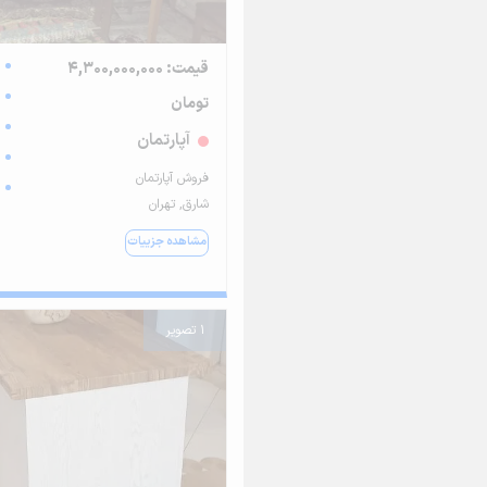
قیمت: 4,300,000,000
تومان
آپارتمان
فروش آپارتمان
شارق, تهران
مشاهده جزییات
1 تصویر