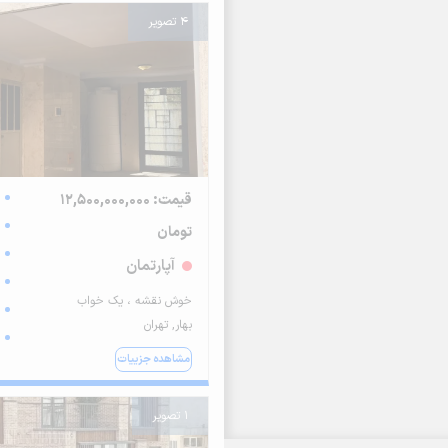
4 تصویر
قیمت: 12,500,000,000
تومان
آپارتمان
خوش نقشه ، یک خواب
بهار, تهران
مشاهده جزییات
1 تصویر