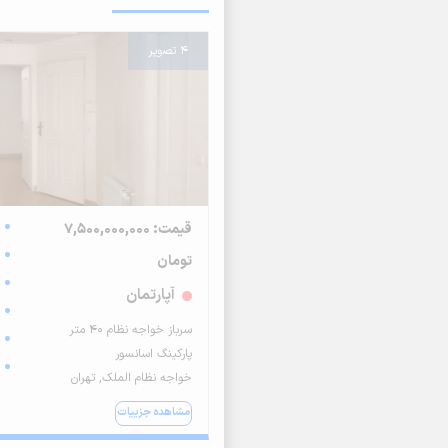
4 تصویر
قیمت: 7,500,000,000
تومان
آپارتمان
سرباز خواجه نظام 40 متر
پارکینگ اسانسور
خواجه نظام الملک, تهران
مشاهده جزییات