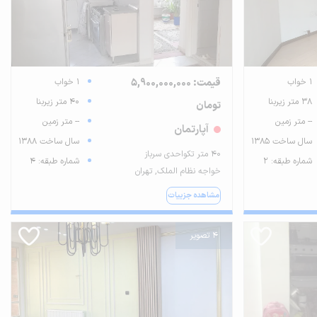
1 خواب
قیمت: 5,900,000,000
1 خواب
38 متر زیربنا
40 متر زیربنا
تومان
-- متر زمین
-- متر زمین
آپارتمان
سال ساخت 1385
سال ساخت 1388
۴۰ متر تکواحدی سرباز
شماره طبقه: 2
شماره طبقه: 4
خواجه نظام الملک, تهران
مشاهده جزییات
4 تصویر