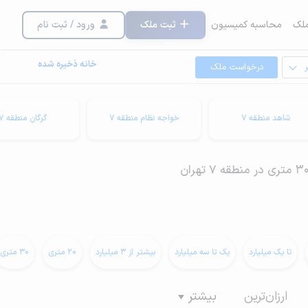
لک
محاسبه کمیسیون
ثبت ملک
ورود / ثبت نام
خانه ذخیره شده
درخواست ملک
شاهد منطقه 7
خواجه نظام منطقه 7
گرگان منطقه 7
تا یک میلیارد
یک تا سه میلیارد
بیشتر از 3 میلیارد
20 متری
30 متری
ارزان‌ترین
بیشتر