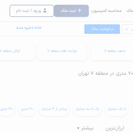
لک
محاسبه کمیسیون
ثبت ملک
ورود / ثبت نام
خانه ذخیره شده
درخواست ملک
شاهد منطقه 7
خواجه نظام منطقه 7
گرگان منطقه 7
تا یک میلیارد
یک تا سه میلیارد
بیشتر از 3 میلیارد
20 متری
30 متری
ارزان‌ترین
بیشتر