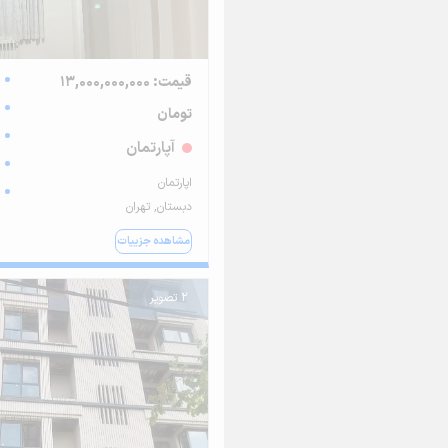
قیمت: 13,000,000,000
تومان
آپارتمان
اپارتمان
دبستان, تهران
مشاهده جزییات
2 تصویر