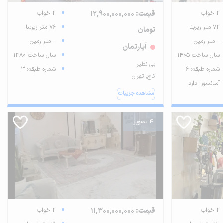
2 خواب
قیمت: 12,900,000,000
2 خواب
72 متر زیربنا
76 متر زیربنا
تومان
-- متر زمین
-- متر زمین
آپارتمان
سال ساخت 1405
سال ساخت 1380
بی نظیر
شماره طبقه: 6
شماره طبقه: 3
کاج, تهران
آسانسور: دارد
مشاهده جزییات
4 تصویر
2 خواب
قیمت: 11,300,000,000
2 خواب