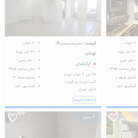
2 خواب
قیمت: 14,000,000,000
2 خواب
80 متر زیربنا
78 متر زیربنا
تومان
-- متر زمین
-- متر زمین
آپارتمان
سال ساخت 1385
سال ساخت 1405
۷۸ متر ۲ خواب نوساز
شماره طبقه: 1
شماره طبقه: 3
کلیدنخورده زیر قیمت
آسانسور: دارد
آسانسور: دارد
شارق, تهران
مشاهده جزییات
4 تصویر