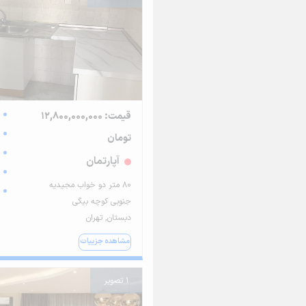
قیمت: 12,800,000,000
تومان
آپارتمان
۸۰ متر دو خواب مجیدیه
جنوبی کوچه بیگی
دبستان, تهران
مشاهده جزییات
1 تصویر