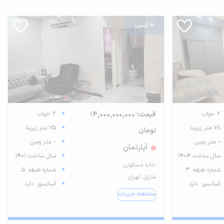
4 تصویر
2 خواب
قیمت: 14,000,000,000
2 خواب
78 متر زیربنا
75 متر زیربنا
تومان
-- متر زمین
-- متر زمین
آپارتمان
سال ساخت 1404
سال ساخت 1401
خانه مسکونی
شماره طبقه: 3
شماره طبقه: 5
شارق, تهران
آسانسور: دارد
آسانسور: دارد
مشاهده جزییات