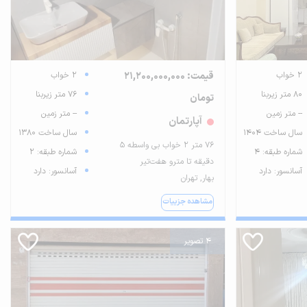
2 خواب
قیمت: 21,200,000,000
2 خواب
80 متر زیربنا
76 متر زیربنا
تومان
-- متر زمین
-- متر زمین
آپارتمان
سال ساخت 1404
سال ساخت 1380
76 متر 2 خواب بی واسطه ۵
شماره طبقه: 4
شماره طبقه: 2
دقیقه تا مترو هفت‌تیر
آسانسور: دارد
آسانسور: دارد
بهار, تهران
مشاهده جزییات
4 تصویر