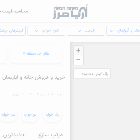
محاسبه قیمت م
انه و آپارتمان
قیمت
اتاق خواب
فیلترهای بیشتر
+
نظام آباد منطقه 7
−
پاک کردن محدوده
خرید و فروش خانه و آپارتمان 70 متری در منطقه 7 تهران
انتخابی
خرید
تهران
منطقه 7 تهران
یک خوابه
دو خوابه
سه خوابه
مرتب سازی
جدیدترین