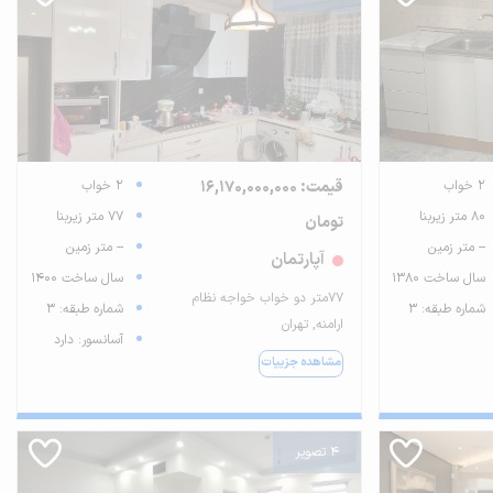
2 خواب
قیمت: 16,170,000,000
2 خواب
80 متر زیربنا
77 متر زیربنا
تومان
-- متر زمین
-- متر زمین
آپارتمان
سال ساخت 1380
سال ساخت 1400
۷۷متر دو خواب خواجه نظام
شماره طبقه: 3
شماره طبقه: 3
ارامنه, تهران
آسانسور: دارد
مشاهده جزییات
4 تصویر