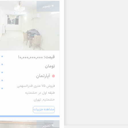
4 تصویر
قیمت: 10,000,000,000
تومان
آپارتمان
فروش ۷۵ متری قدرالسهمی
طبقه اول در حشمتیه
حشمتیه, تهران
مشاهده جزییات
4 تصویر