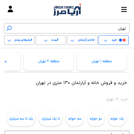
خرید
خانه و آپارتمان
قیمت
فیلترهای بیشتر
+
منطقه 1 تهران
منطقه 2 تهران
منطقه 3 ت
−
پاک کردن محدوده
خرید و فروش خانه و آپارتمان 130 متری در تهران
انتخابی
خرید
تهران
یک خوابه
دو خوابه
سه خوابه
تا یک میلیارد
یک تا سه میلیارد
ب