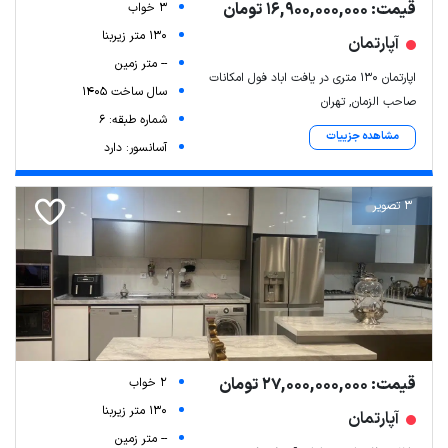
قیمت: 16,900,000,000 تومان
3 خواب
130 متر زیربنا
آپارتمان
-- متر زمین
اپارتمان 130 متری در یافت اباد فول امکانات
سال ساخت 1405
صاحب الزمان, تهران
شماره طبقه: 6
مشاهده جزییات
آسانسور: دارد
3 تصویر
قیمت: 27,000,000,000 تومان
2 خواب
130 متر زیربنا
آپارتمان
-- متر زمین