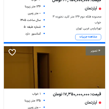
قیمت: 42,950,000,000 تومان
136 متر زیربنا
آپارتمان
-- متر زمین
محدوده فلکه دوم ۱۳۶ متر کلید نخورده ۳
سال ساخت 1405
خواب
شماره طبقه: 5
تهرانپارس غربی, تهران
آسانسور: دارد
مشاهده جزییات
4 تصویر
قیمت: 17,350,000,000 تومان
1 خواب
135 متر زیربنا
آپارتمان
-- متر زمین