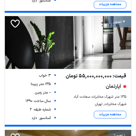
آسانسور: دارد
مشاهده جزییات
4 تصویر
قیمت: 55,000,000,000 تومان
3 خواب
135 متر زیربنا
آپارتمان
-- متر زمین
135 متر شهرک مخابرات سعادت آباد
سال ساخت 1390
شهرک مخابرات, تهران
شماره طبقه: 2
مشاهده جزییات
آسانسور: دارد
1 تصویر