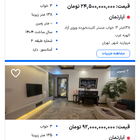
قیمت: 24,500,000,000 تومان
3 خواب
138 متر زیربنا
آپارتمان
-- متر زمین
۱۳۸متر ۳ خواب مستر کلیدنخورده ویوی آزاد
سال ساخت 1404
الهیه غرب
شماره طبقه: 6
مروارید شهر, تهران
آسانسور: دارد
مشاهده جزییات
2 تصویر
قیمت: 92,000,000,000 تومان
3 خواب
135 متر زیربنا
آپارتمان