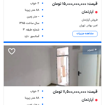
قیمت: 15,000,000,000 تومان
2 خواب
88 متر زیربنا
آپارتمان
-- متر زمین
فروش آپارتمان
سال ساخت 1385
امیر بهادر, تهران
شماره طبقه: 3
مشاهده جزییات
آسانسور: دارد
4 تصویر
قیمت: 11,500,000,000 تومان
2 خواب
88 متر زیربنا
آپارتمان
-- متر زمین