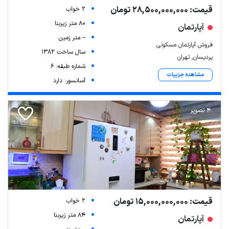
قیمت: 28,500,000,000 تومان
2 خواب
80 متر زیربنا
آپارتمان
-- متر زمین
فروش آپارتمان مسکونی
سال ساخت 1382
پردیسان, تهران
شماره طبقه: 6
مشاهده جزییات
آسانسور: دارد
4 تصویر
قیمت: 15,000,000,000 تومان
2 خواب
84 متر زیربنا
آپارتمان