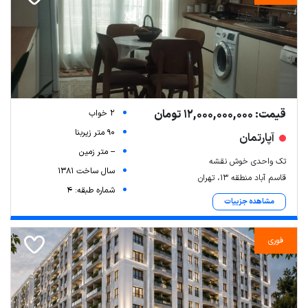
قیمت: 12,000,000,000 تومان
2 خواب
90 متر زیربنا
آپارتمان
-- متر زمین
تک واحدی خوش نقشه
سال ساخت 1381
قاسم آباد منطقه 13، تهران
شماره طبقه: 4
مشاهده جزییات
فوری