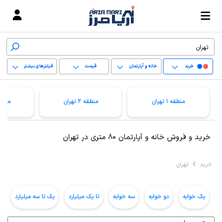
خرید
خانه و آپارتمان
قیمت
فیلترهای بیشتر
+
منطقه 1 تهران
منطقه 2 تهران
منطقه 3 ت
−
پاک کردن محدوده
خرید و فروش خانه و آپارتمان 80 متری در تهران
انتخابی
خرید
تهران
یک خوابه
دو خوابه
سه خوابه
تا یک میلیارد
یک تا سه میلیارد
ب