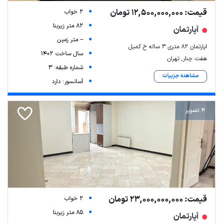
قیمت: 12,500,000,000 تومان
2 خواب
82 متر زیربنا
آپارتمان
-- متر زمین
اپارتمان ۸۲ متری ۳ ساله خ کمیل
سال ساخت 1402
هفت چنار, تهران
شماره طبقه: 3
مشاهده جزییات
آسانسور: دارد
4 تصویر
قیمت: 23,000,000,000 تومان
2 خواب
85 متر زیربنا
آپارتمان