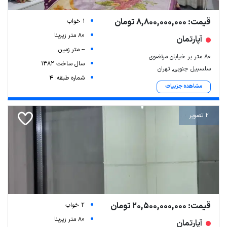
قیمت: 8,800,000,000 تومان
1 خواب
80 متر زیربنا
آپارتمان
-- متر زمین
۸۰ متر بر خیابان مرتضوی
سال ساخت 1382
سلسبیل جنوبی, تهران
شماره طبقه: 4
مشاهده جزییات
2 تصویر
قیمت: 20,500,000,000 تومان
2 خواب
80 متر زیربنا
آپارتمان