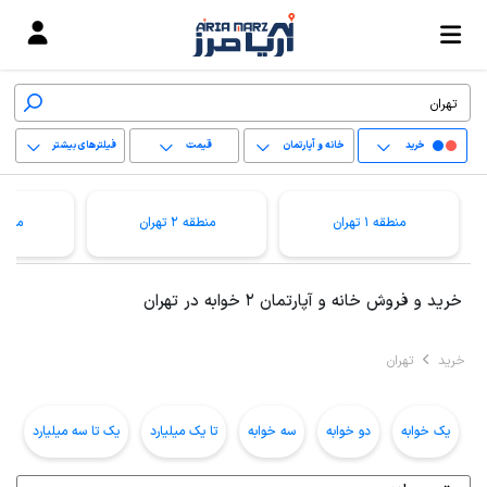
خرید
خانه و آپارتمان
قیمت
فیلترهای بیشتر
+
منطقه 1 تهران
منطقه 2 تهران
منطقه 3 ت
−
پاک کردن محدوده
خرید و فروش خانه و آپارتمان 2 خوابه در تهران
انتخابی
خرید
تهران
یک خوابه
دو خوابه
سه خوابه
تا یک میلیارد
یک تا سه میلیارد
ب