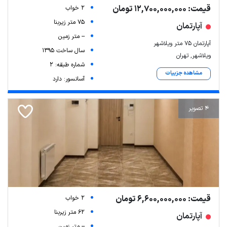
قیمت: 12,700,000,000 تومان
2 خواب
75 متر زیربنا
آپارتمان
-- متر زمین
آپارتمان ۷۵ متر ویلاشهر
سال ساخت 1395
ویلاشهر, تهران
شماره طبقه: 2
مشاهده جزییات
آسانسور: دارد
4 تصویر
قیمت: 6,600,000,000 تومان
2 خواب
62 متر زیربنا
آپارتمان
-- متر زمین