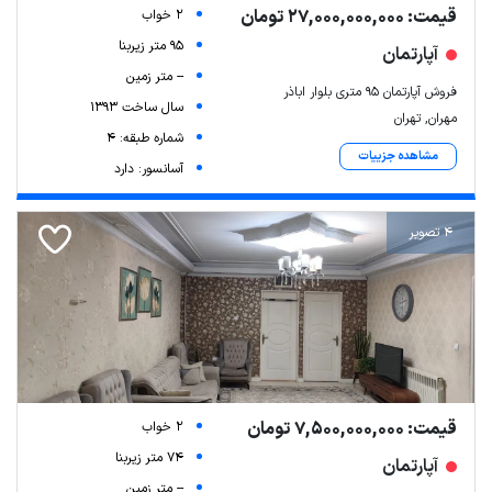
قیمت: 27,000,000,000 تومان
2 خواب
95 متر زیربنا
آپارتمان
-- متر زمین
فروش آپارتمان ۹۵ متری بلوار اباذر
سال ساخت 1393
مهران, تهران
شماره طبقه: 4
مشاهده جزییات
آسانسور: دارد
4 تصویر
قیمت: 7,500,000,000 تومان
2 خواب
74 متر زیربنا
آپارتمان
-- متر زمین