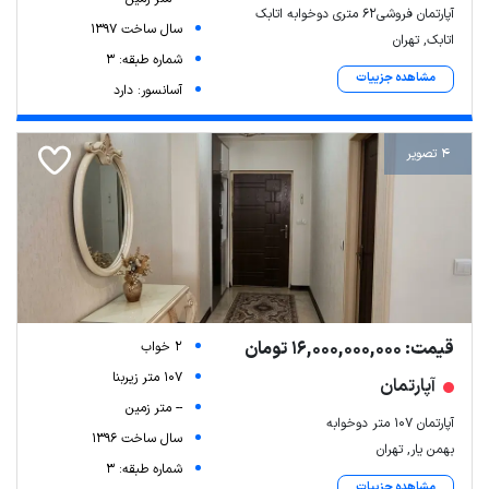
آپارتمان فروشی۶۲ متری دوخوابه اتابک
سال ساخت 1397
اتابک, تهران
شماره طبقه: 3
مشاهده جزییات
آسانسور: دارد
4 تصویر
قیمت: 16,000,000,000 تومان
2 خواب
107 متر زیربنا
آپارتمان
-- متر زمین
آپارتمان ۱۰۷ متر دوخوابه
سال ساخت 1396
بهمن یار, تهران
شماره طبقه: 3
مشاهده جزییات