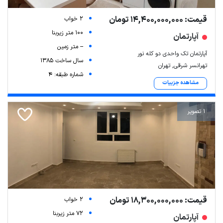
قیمت: 14,400,000,000 تومان
2 خواب
100 متر زیربنا
آپارتمان
-- متر زمین
آپارتمان تک واحدی دو کله نور
سال ساخت 1385
تهرانسر شرقی, تهران
شماره طبقه: 4
مشاهده جزییات
1 تصویر
قیمت: 18,300,000,000 تومان
2 خواب
72 متر زیربنا
آپارتمان