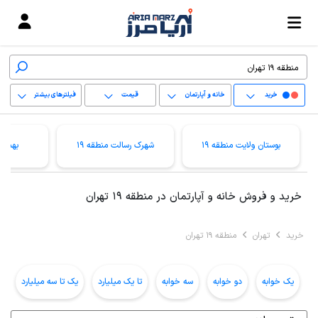
خرید
خانه و آپارتمان
قیمت
فیلترهای بیشتر
+
بوستان ولایت منطقه 19
شهرک رسالت منطقه 19
بهمنیا
−
پاک کردن محدوده
خرید و فروش خانه و آپارتمان در منطقه 19 تهران
انتخابی
خرید
تهران
منطقه 19 تهران
یک خوابه
دو خوابه
سه خوابه
تا یک میلیارد
یک تا سه میلیارد
ب