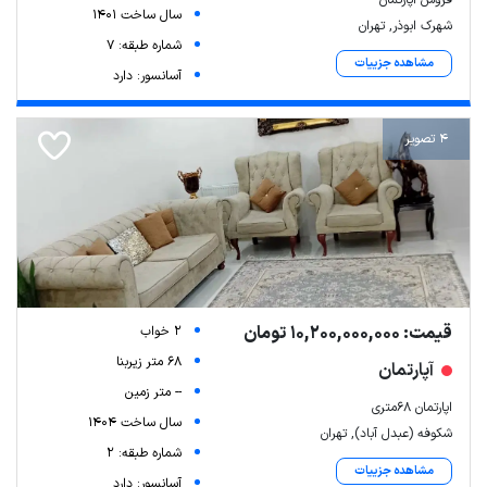
سال ساخت 1401
شهرک ابوذر, تهران
شماره طبقه: 7
مشاهده جزییات
آسانسور: دارد
4 تصویر
قیمت: 10,200,000,000 تومان
2 خواب
68 متر زیربنا
آپارتمان
-- متر زمین
اپارتمان ۶۸متری
سال ساخت 1404
شکوفه (عبدل آباد), تهران
شماره طبقه: 2
مشاهده جزییات
آسانسور: دارد