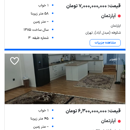
قیمت: 7,000,000,000 تومان
1 خواب
58 متر زیربنا
آپارتمان
-- متر زمین
اپارتمان
سال ساخت 1385
شکوفه (عبدل آباد), تهران
شماره طبقه: 3
مشاهده جزییات
1 تصویر
قیمت: 6,300,000,000 تومان
1 خواب
45 متر زیربنا
آپارتمان
-- متر زمین