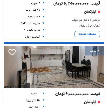
قیمت: 4,350,000,000 تومان
2 خواب
77 متر زیربنا
آپارتمان
-- متر زمین
آپارتمان 77 متر دو خواب
سال ساخت 1403
شهرک ابوذر, تهران
شماره طبقه: 3
مشاهده جزییات
آسانسور: دارد
4 تصویر
قیمت: 6,000,000,000 تومان
2 خواب
110 متر زیربنا
آپارتمان
-- متر زمین