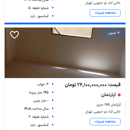
خانی آباد نو جنوبی, تهران
شماره طبقه: 5
مشاهده جزییات
آسانسور: دارد
4 تصویر
قیمت: 26,100,000,000 تومان
3 خواب
145 متر زیربنا
آپارتمان
-- متر زمین
آپارتمان ۱۴۵ منری
سال ساخت 1405
خانی آباد نو جنوبی, تهران
شماره طبقه: 2
مشاهده جزییات
آسانسور: دارد