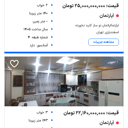
قیمت: 25,000,000,000 تومان
2 خواب
140 متر زیربنا
آپارتمان
-- متر زمین
اپارتمااپاتمان نو ساز کلید نخورده
سال ساخت 1405
اسفندیاری, تهران
شماره طبقه: 4
مشاهده جزییات
آسانسور: دارد
1 تصویر
قیمت: 22,160,000,000 تومان
3 خواب
143 متر زیربنا
آپارتمان