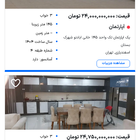
قیمت: 24,000,000,000 تومان
3 خواب
145 متر زیربنا
آپارتمان
-- متر زمین
یک اپارتمان تک واحد ۱۴۵ خانی ابادنو شهرک
سال ساخت 1404
بستان
شماره طبقه: 4
اسفندیاری, تهران
آسانسور: دارد
مشاهده جزییات
4 تصویر
قیمت: 24,750,000,000 تومان
3 خواب