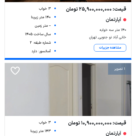
قیمت: 25,900,000,000 تومان
3 خواب
140 متر زیربنا
آپارتمان
-- متر زمین
140 متر سه خوابه
سال ساخت 1405
خانی آباد نو جنوبی, تهران
شماره طبقه: 2
مشاهده جزییات
آسانسور: دارد
1 تصویر
قیمت: 10,900,000,000 تومان
3 خواب
143 متر زیربنا
آپارتمان