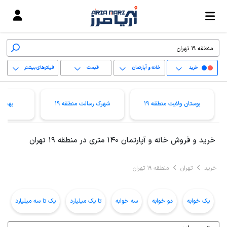
خرید
خانه و آپارتمان
قیمت
فیلترهای بیشتر
+
بوستان ولایت منطقه 19
شهرک رسالت منطقه 19
بهمنیا
−
پاک کردن محدوده
خرید و فروش خانه و آپارتمان 140 متری در منطقه 19 تهران
انتخابی
خرید
تهران
منطقه 19 تهران
یک خوابه
دو خوابه
سه خوابه
تا یک میلیارد
یک تا سه میلیارد
ب