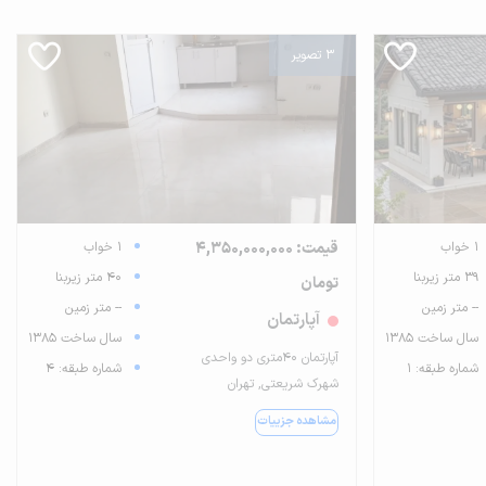
3 تصویر
1 خواب
قیمت: 4,350,000,000
1 خواب
39 متر زیربنا
40 متر زیربنا
تومان
-- متر زمین
-- متر زمین
آپارتمان
سال ساخت 1385
سال ساخت 1385
آپارتمان ۴۰متری دو واحدی
شماره طبقه: 1
شماره طبقه: 4
شهرک شریعتی, تهران
مشاهده جزییات