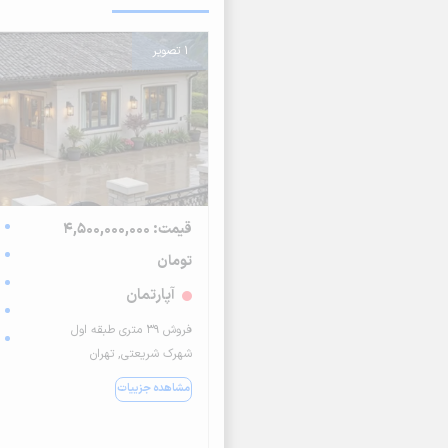
1 تصویر
قیمت: 4,500,000,000
تومان
آپارتمان
فروش ۳۹ متری طبقه اول
شهرک شریعتی, تهران
مشاهده جزییات