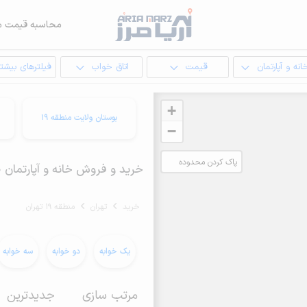
محاسبه قیمت م
انه و آپارتمان
قیمت
اتاق خواب
فیلترهای بیشتر
+
بوستان ولایت منطقه 19
−
پاک کردن محدوده
خرید و فروش خانه و آپارتمان 30 متری در منطقه 19 تهران
انتخابی
خرید
تهران
منطقه 19 تهران
یک خوابه
دو خوابه
سه خوابه
مرتب سازی
جدیدترین