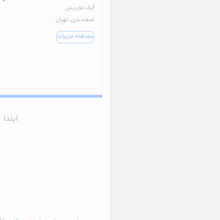
آبک تجریش
اسفندیاری, تهران
مشاهده جزییات
ابتدا