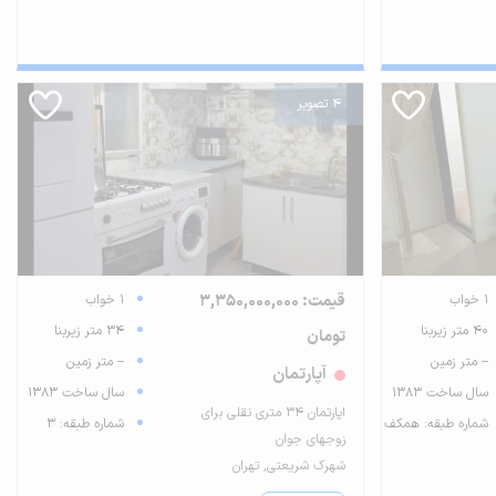
4 تصویر
1 خواب
قیمت: 3,350,000,000
1 خواب
40 متر زیربنا
34 متر زیربنا
تومان
-- متر زمین
-- متر زمین
آپارتمان
سال ساخت 1383
سال ساخت 1383
اپارتمان ۳۴ متری نقلی برای
شماره طبقه: همکف
شماره طبقه: 3
زوجهای جوان
شهرک شریعتی, تهران