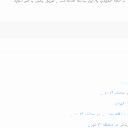
اگر خانه جدیدی به این لیست اضافه شد از طریق ایمیل با خبر شوید
ه 19 تهران
فه رستوران در منطقه 19 تهران
ر منطقه 19 تهران