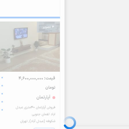
4 تصویر
قیمت: 4,600,000,000
تومان
آپارتمان
فروش آپارتمان ۴۰متری عبدل
اباد لقمان جنوبی
شکوفه (عبدل آباد), تهران