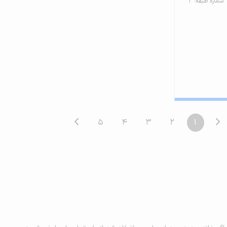
شماره طبقه: 2
5
4
3
2
1