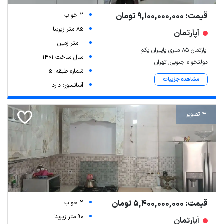
قیمت: 9,100,000,000 تومان
2 خواب
85 متر زیربنا
آپارتمان
-- متر زمین
اپارتمان ۸۵ متری پاییزان یکم
سال ساخت 1401
دولتخواه جنوبی, تهران
شماره طبقه: 5
مشاهده جزییات
آسانسور: دارد
4 تصویر
قیمت: 5,400,000,000 تومان
2 خواب
90 متر زیربنا
آپارتمان