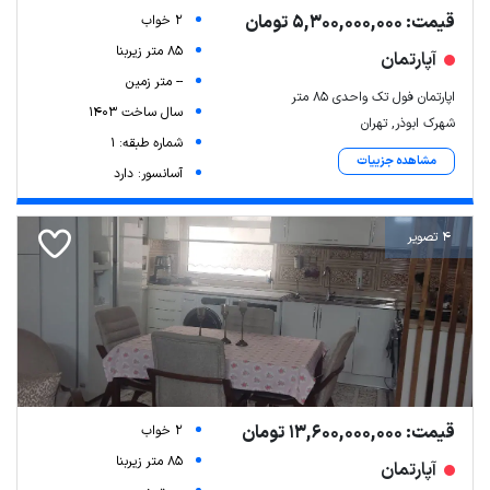
قیمت: 5,300,000,000 تومان
2 خواب
85 متر زیربنا
آپارتمان
-- متر زمین
اپارتمان فول تک واحدی ۸۵ متر
سال ساخت 1403
شهرک ابوذر, تهران
شماره طبقه: 1
مشاهده جزییات
آسانسور: دارد
4 تصویر
قیمت: 13,600,000,000 تومان
2 خواب
85 متر زیربنا
آپارتمان