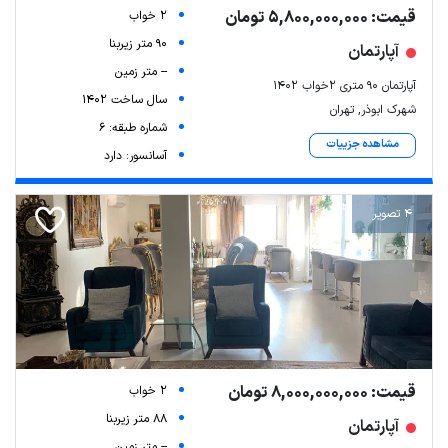
قیمت: 5,800,000,000 تومان
2 خواب
90 متر زیربنا
آپارتمان
-- متر زمین
آپارتمان ۹۰ متری ۲خواب ۱۴۰۲
سال ساخت 1402
شهرک ابوذر, تهران
شماره طبقه: 6
مشاهده جزییات
آسانسور: دارد
4 تصویر
قیمت: 8,000,000,000 تومان
2 خواب
88 متر زیربنا
آپارتمان
-- متر زمین