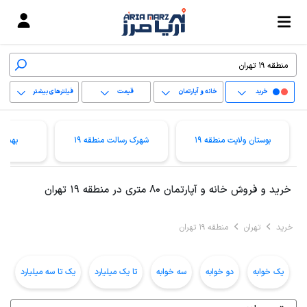
خرید
خانه و آپارتمان
قیمت
فیلترهای بیشتر
+
بوستان ولایت منطقه 19
شهرک رسالت منطقه 19
بهمنیا
−
پاک کردن محدوده
خرید و فروش خانه و آپارتمان 80 متری در منطقه 19 تهران
انتخابی
خرید
تهران
منطقه 19 تهران
یک خوابه
دو خوابه
سه خوابه
تا یک میلیارد
یک تا سه میلیارد
ب