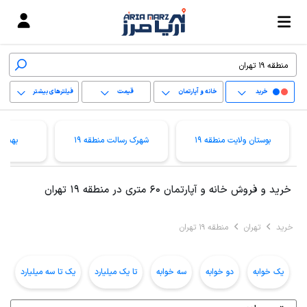
خرید
خانه و آپارتمان
قیمت
فیلترهای بیشتر
+
بوستان ولایت منطقه 19
شهرک رسالت منطقه 19
بهمنیا
−
پاک کردن محدوده
خرید و فروش خانه و آپارتمان 60 متری در منطقه 19 تهران
انتخابی
خرید
تهران
منطقه 19 تهران
یک خوابه
دو خوابه
سه خوابه
تا یک میلیارد
یک تا سه میلیارد
ب