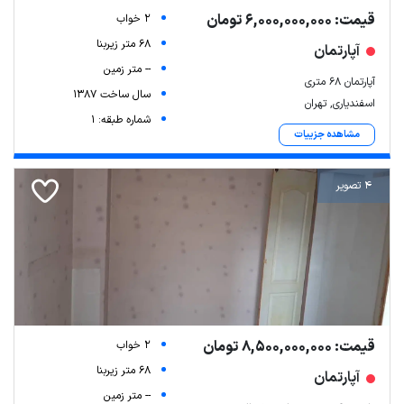
قیمت: 6,000,000,000 تومان
2 خواب
68 متر زیربنا
آپارتمان
-- متر زمین
آپارتمان ۶۸ متری
سال ساخت 1387
اسفندیاری, تهران
شماره طبقه: 1
مشاهده جزییات
4 تصویر
قیمت: 8,500,000,000 تومان
2 خواب
68 متر زیربنا
آپارتمان
-- متر زمین