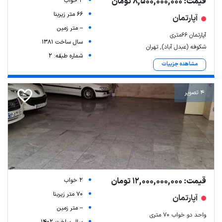
قیمت: 8,500,000,000 تومان
2 خواب
66 متر زیربنا
آپارتمان
-- متر زمین
آپارتمان 66متری
سال ساخت 1381
شکوفه (عبدل آباد), تهران
شماره طبقه: 2
مشاهده جزییات
4 تصویر
قیمت: 12,000,000,000 تومان
2 خواب
70 متر زیربنا
آپارتمان
-- متر زمین
واحد دو خواب ۷۰ متری
سال ساخت 1402