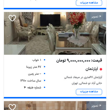
مشاهده جزییات
4 تصویر
قیمت: 9,000,000,000 تومان
1 خواب
67 متر زیربنا
آپارتمان
-- متر زمین
آپارتمان ۶۷متری در میعاد شمالی
سال ساخت 1380
خانی آباد نو شمالی, تهران
شماره طبقه: 4
مشاهده جزییات
4 تصویر