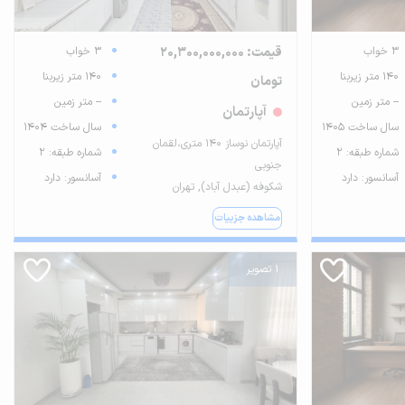
3 خواب
قیمت: 20,300,000,000
3 خواب
140 متر زیربنا
140 متر زیربنا
تومان
-- متر زمین
-- متر زمین
آپارتمان
سال ساخت 1405
سال ساخت 1404
آپارتمان نوساز ۱۴۰ متری،لقمان
شماره طبقه: 2
شماره طبقه: 2
جنوبی
آسانسور: دارد
آسانسور: دارد
شکوفه (عبدل آباد), تهران
مشاهده جزییات
1 تصویر