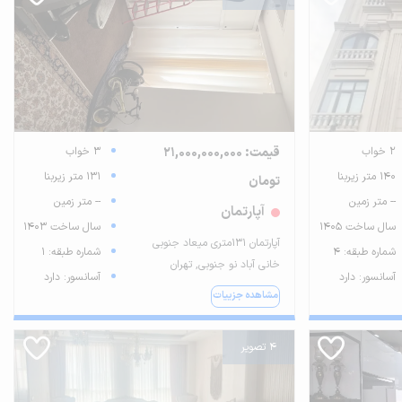
2 خواب
قیمت: 21,000,000,000
3 خواب
140 متر زیربنا
131 متر زیربنا
تومان
-- متر زمین
-- متر زمین
آپارتمان
سال ساخت 1405
سال ساخت 1403
آپارتمان 131متری میعاد جنوبی
شماره طبقه: 4
شماره طبقه: 1
خانی آباد نو جنوبی, تهران
آسانسور: دارد
آسانسور: دارد
مشاهده جزییات
4 تصویر