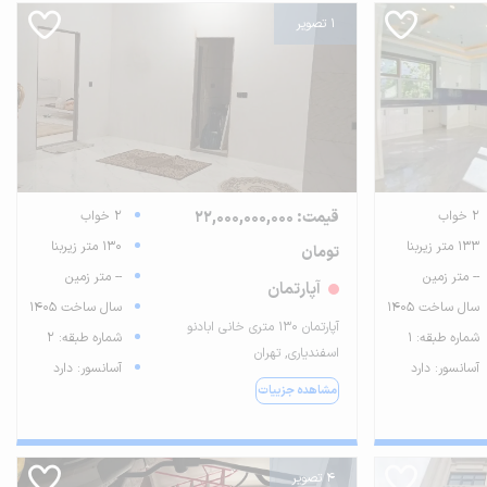
1 تصویر
2 خواب
قیمت: 22,000,000,000
2 خواب
133 متر زیربنا
130 متر زیربنا
تومان
-- متر زمین
-- متر زمین
آپارتمان
سال ساخت 1405
سال ساخت 1405
آپارتمان ۱۳۰ متری خانی ابادنو
شماره طبقه: 1
شماره طبقه: 2
اسفندیاری, تهران
آسانسور: دارد
آسانسور: دارد
مشاهده جزییات
4 تصویر