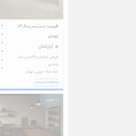
قیمت: 13,800,000,000
تومان
آپارتمان
فروش اپارتمان 138متری تک
واحدی
دولتخواه جنوبی, تهران
مشاهده جزییات
1 تصویر