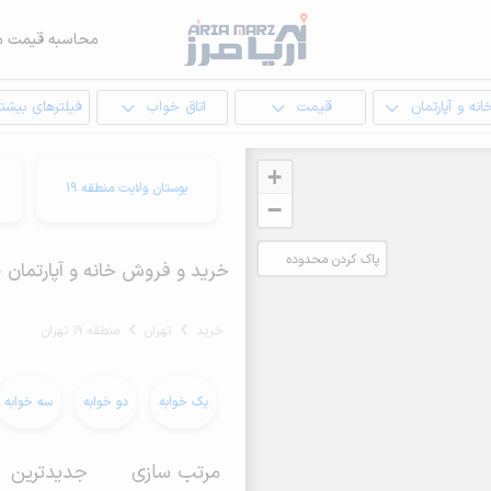
محاسبه قیمت م
انه و آپارتمان
قیمت
اتاق خواب
فیلترهای بیشتر
+
بوستان ولایت منطقه 19
−
پاک کردن محدوده
خرید و فروش خانه و آپارتمان 130 متری در منطقه 19 تهران
انتخابی
خرید
تهران
منطقه 19 تهران
یک خوابه
دو خوابه
سه خوابه
مرتب سازی
جدیدترین