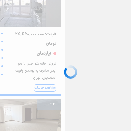
قیمت: 24,450,000,000
تومان
آپارتمان
فروش خانه تکواحدی با ویو
ابدی مشرف به بوستان ولایت
اسفندیاری, تهران
مشاهده جزییات
4 تصویر