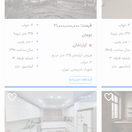
3 خواب
قیمت: 21,000,000,000
3 خواب
138 متر زیربنا
135 متر زیربنا
تومان
-- متر زمین
-- متر زمین
آپارتمان
سال ساخت 1405
سال ساخت 1399
فروش آپارتمان ۱۳۵ متر مربع ،
شماره طبقه: 3
شماره طبقه: 4
۳ خواب
آسانسور: دارد
آسانسور: دارد
شهرک شریعتی, تهران
مشاهده جزییات
4 تصویر