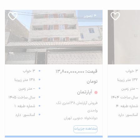
4 تصویر
3 خواب
قیمت: 13,800,000,000
3 خواب
132 متر زیربنا
138 متر زیربنا
تومان
-- متر زمین
-- متر زمین
آپارتمان
سال ساخت 1404
سال ساخت 1405
فروش آپارتمان 138متری تک
شماره طبقه: 4
شماره طبقه: 1
واحدی
آسانسور: دارد
آسانسور: دارد
دولتخواه جنوبی, تهران
مشاهده جزییات