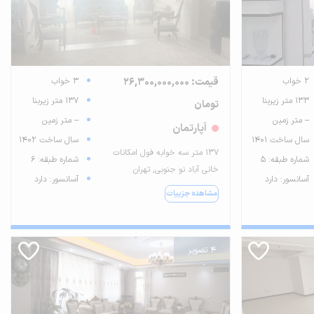
2 خواب
قیمت: 26,300,000,000
3 خواب
133 متر زیربنا
137 متر زیربنا
تومان
-- متر زمین
-- متر زمین
آپارتمان
سال ساخت 1401
سال ساخت 1402
137 متر سه خوابه فول امکانات
شماره طبقه: 5
شماره طبقه: 6
خانی آباد نو جنوبی, تهران
آسانسور: دارد
آسانسور: دارد
مشاهده جزییات
4 تصویر