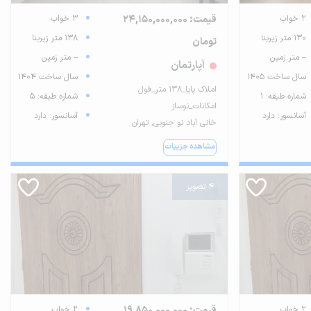
2 خواب
قیمت: 24,150,000,000
3 خواب
130 متر زیربنا
138 متر زیربنا
تومان
-- متر زمین
-- متر زمین
آپارتمان
سال ساخت 1405
سال ساخت 1404
املاک پایا_۱۳۸ متر_فول
شماره طبقه: 1
شماره طبقه: 5
امکانات_نوساز
آسانسور: دارد
آسانسور: دارد
خانی آباد نو جنوبی, تهران
مشاهده جزییات
4 تصویر
2 خواب
قیمت: 19,850,000,000
2 خواب