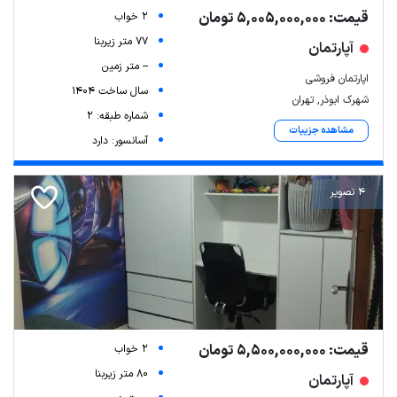
قیمت: 5,005,000,000 تومان
2 خواب
77 متر زیربنا
آپارتمان
-- متر زمین
اپارتمان فروشی
سال ساخت 1404
شهرک ابوذر, تهران
شماره طبقه: 2
مشاهده جزییات
آسانسور: دارد
4 تصویر
قیمت: 5,500,000,000 تومان
2 خواب
80 متر زیربنا
آپارتمان