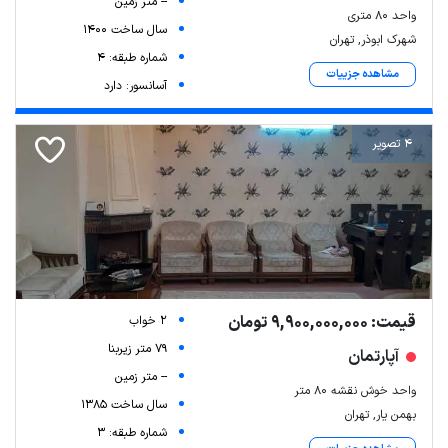
-- متر زمین
واحد ۸۰ متری
سال ساخت 1400
شهرک ابوذر, تهران
شماره طبقه: 4
مشاهده جزییات
آسانسور: دارد
4 تصویر
قیمت: 9,900,000,000 تومان
2 خواب
79 متر زیربنا
آپارتمان
-- متر زمین
واحد خوش نقشه ۸۰ متر
سال ساخت 1385
بهمن یار, تهران
شماره طبقه: 3