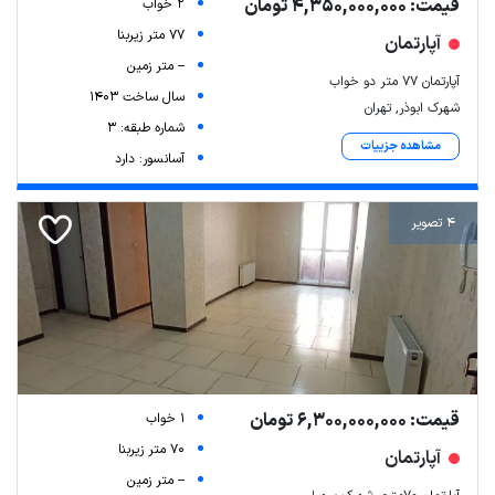
قیمت: 4,350,000,000 تومان
2 خواب
77 متر زیربنا
آپارتمان
-- متر زمین
آپارتمان 77 متر دو خواب
سال ساخت 1403
شهرک ابوذر, تهران
شماره طبقه: 3
مشاهده جزییات
آسانسور: دارد
4 تصویر
قیمت: 6,300,000,000 تومان
1 خواب
70 متر زیربنا
آپارتمان
-- متر زمین