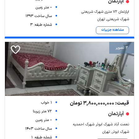
آپارتمان
-- متر زمین
اپارتمان ۷۲ متری شهرک شریعتی
سال ساخت 1393
شهرک شریعتی, تهران
شماره طبقه: 3
مشاهده جزییات
3 تصویر
قیمت: 3,800,000,000 تومان
1 خواب
72 متر زیربنا
آپارتمان
-- متر زمین
نعمت آباد شهرک ابوذر شهرک احمدیه
سال ساخت 1403
شهرک ابوذر, تهران
شماره طبقه: 1