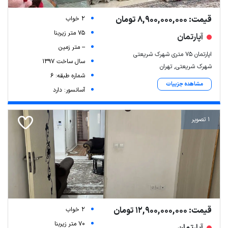
قیمت: 8,900,000,000 تومان
2 خواب
75 متر زیربنا
آپارتمان
-- متر زمین
اپارتمان 75 متری شهرک شریعتی
سال ساخت 1397
شهرک شریعتی, تهران
شماره طبقه: 6
مشاهده جزییات
آسانسور: دارد
1 تصویر
قیمت: 12,900,000,000 تومان
2 خواب
70 متر زیربنا
آپارتمان