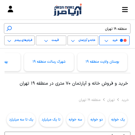
خرید
خانه و آپارتمان
قیمت
فیلترهای بیشتر
+
بوستان ولایت منطقه 19
شهرک رسالت منطقه 19
بهمنیا
−
پاک کردن محدوده
خرید و فروش خانه و آپارتمان 70 متری در منطقه 19 تهران
انتخابی
خرید
تهران
منطقه 19 تهران
یک خوابه
دو خوابه
سه خوابه
تا یک میلیارد
یک تا سه میلیارد
ب