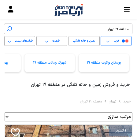
خرید
زمین و خانه کلنگی
قیمت
فیلترهای بیشتر
+
بوستان ولایت منطقه 19
شهرک رسالت منطقه 19
بهمنیا
−
پاک کردن محدوده
خرید و فروش زمین و خانه کلنگی در منطقه 19 تهران
انتخابی
خرید
تهران
منطقه 19 تهران
1 تصویر