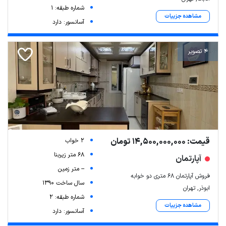
شماره طبقه: 1
مشاهده جزییات
آسانسور: دارد
4 تصویر
قیمت: 14,500,000,000 تومان
2 خواب
68 متر زیربنا
آپارتمان
-- متر زمین
فروش آپارتمان 68 متری دو خوابه
سال ساخت 1390
ابوذر, تهران
شماره طبقه: 2
مشاهده جزییات
آسانسور: دارد