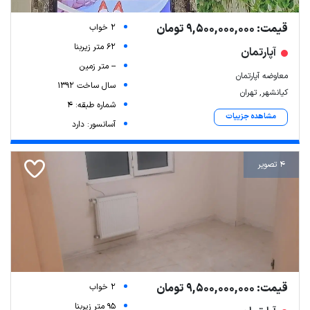
قیمت: 9,500,000,000 تومان
2 خواب
62 متر زیربنا
آپارتمان
-- متر زمین
معاوضه آپارتمان
سال ساخت 1392
کیانشهر, تهران
شماره طبقه: 4
مشاهده جزییات
آسانسور: دارد
4 تصویر
قیمت: 9,500,000,000 تومان
2 خواب
95 متر زیربنا