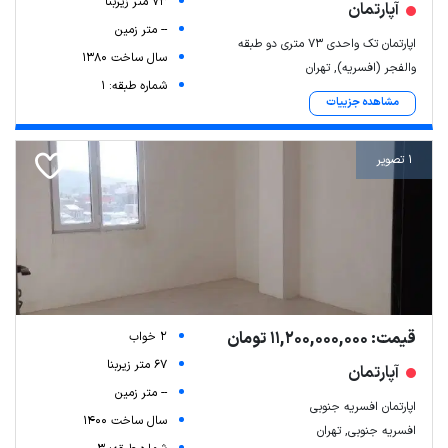
73 متر زیربنا
آپارتمان
-- متر زمین
اپارتمان تک واحدی ۷۳ متری دو طبقه
سال ساخت 1380
والفجر (افسریه), تهران
شماره طبقه: 1
مشاهده جزییات
1 تصویر
قیمت: 11,200,000,000 تومان
2 خواب
67 متر زیربنا
آپارتمان
-- متر زمین
اپارتمان افسریه جنوبی
سال ساخت 1400
افسریه جنوبی, تهران