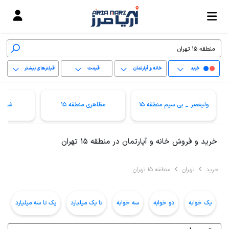
خرید
خانه و آپارتمان
قیمت
فیلترهای بیشتر
+
ولیعصر _ بی سیم منطقه 15
مظاهری منطقه 15
شوش م
−
پاک کردن محدوده
خرید و فروش خانه و آپارتمان در منطقه 15 تهران
انتخابی
خرید
تهران
منطقه 15 تهران
یک خوابه
دو خوابه
سه خوابه
تا یک میلیارد
یک تا سه میلیارد
ب