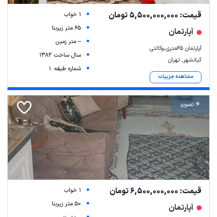
قیمت: 5,500,000,000 تومان
1 خواب
65 متر زیربنا
آپارتمان
-- متر زمین
آپارتمان ۶۵متری،وکالتی
سال ساخت 1382
کیانشهر, تهران
شماره طبقه: 1
مشاهده جزییات
4 تصویر
قیمت: 6,500,000,000 تومان
1 خواب
50 متر زیربنا
آپارتمان