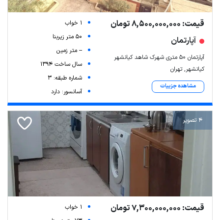
قیمت: 8,500,000,000 تومان
1 خواب
50 متر زیربنا
آپارتمان
-- متر زمین
آپارتمان ۵۰ متری شهرک شاهد کیانشهر
سال ساخت 1394
کیانشهر, تهران
شماره طبقه: 3
مشاهده جزییات
آسانسور: دارد
4 تصویر
قیمت: 7,300,000,000 تومان
1 خواب