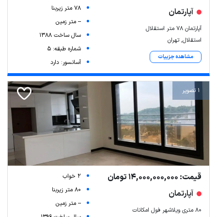
78 متر زیربنا
آپارتمان
-- متر زمین
آپارتمان ۷۸ متر استقلال
سال ساخت 1388
استقلال, تهران
شماره طبقه: 5
مشاهده جزییات
آسانسور: دارد
1 تصویر
قیمت: 14,000,000,000 تومان
2 خواب
80 متر زیربنا
آپارتمان
-- متر زمین
۸۰ متری ویلاشهر فول امکانات
سال ساخت 1396