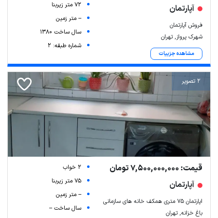
72 متر زیربنا
آپارتمان
-- متر زمین
فروش آپارتمان
سال ساخت 1380
شهرک پرواز, تهران
شماره طبقه: 2
مشاهده جزییات
2 تصویر
قیمت: 7,500,000,000 تومان
2 خواب
75 متر زیربنا
آپارتمان
-- متر زمین
اپارتمان ۷۵ متری همکف خانه های سازمانی
سال ساخت --
باغ خزانه, تهران