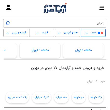
خرید
خانه و آپارتمان
قیمت
فیلترهای بیشتر
+
منطقه 1 تهران
منطقه 2 تهران
منطقه 3 ت
−
پاک کردن محدوده
خرید و فروش خانه و آپارتمان 70 متری در تهران
انتخابی
خرید
تهران
یک خوابه
دو خوابه
سه خوابه
تا یک میلیارد
یک تا سه میلیارد
ب