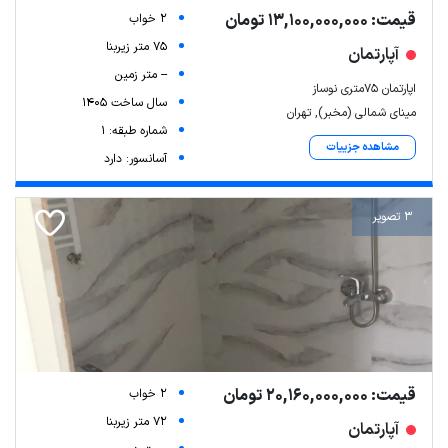
قیمت: 13,100,000,000 تومان
2 خواب
75 متر زیربنا
آپارتمان
-- متر زمین
اپارتمان ۷۵متری نوساز
سال ساخت 1405
مینای شمالی (مخبر), تهران
شماره طبقه: 1
مشاهده جزییات
آسانسور: دارد
3 تصویر
قیمت: 20,160,000,000 تومان
2 خواب
72 متر زیربنا
آپارتمان