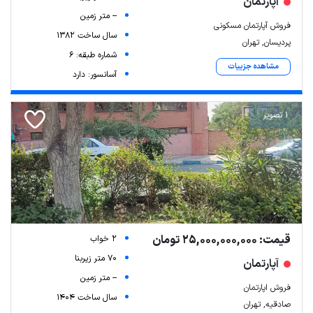
آپارتمان
-- متر زمین
فروش آپارتمان مسکونی
سال ساخت 1382
پردیسان, تهران
شماره طبقه: 6
مشاهده جزییات
آسانسور: دارد
1 تصویر
قیمت: 25,000,000,000 تومان
2 خواب
70 متر زیربنا
آپارتمان
-- متر زمین
فروش اپارتمان
سال ساخت 1404
صادقیه, تهران