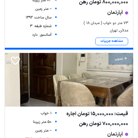
73 متر زیربنا
800,000,000 تومان رهن
-- متر زمین
آپارتمان
سال ساخت 1392
۷۳ متر دو خواب ( میدان ۱۸ )
شماره طبقه: 3
مدائن, تهران
آسانسور: دارد
مشاهده جزییات
4 تصویر
قیمت: 15,000,000 تومان اجاره
1 خواب
50 متر زیربنا
700,000,000 تومان رهن
-- متر زمین
آپارتمان