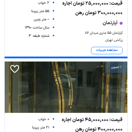
قیمت: 25,000,000 تومان اجاره
2 خواب
55 متر زیربنا
300,000,000 تومان رهن
-- متر زمین
آپارتمان
سال ساخت 1390
آپارتمان ۵۵ متری میدان ۸۶
شماره طبقه: 3
زرکش, تهران
مشاهده جزییات
1 تصویر
قیمت: 45,000,000 تومان اجاره
0 خواب
21 متر زیربنا
400,000,000 تومان رهن