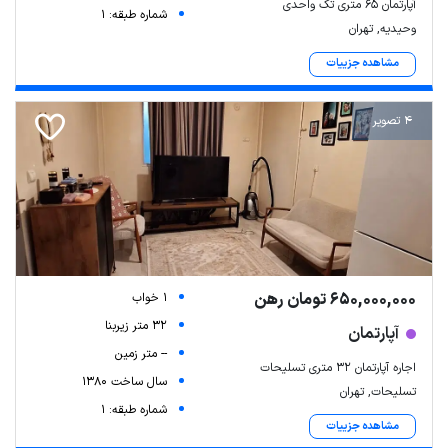
آپارتمان 65 متری تک واحدی
شماره طبقه: 1
وحیدیه, تهران
مشاهده جزییات
4 تصویر
650,000,000 تومان رهن
1 خواب
32 متر زیربنا
آپارتمان
-- متر زمین
اجاره آپارتمان ۳۲ متری تسلیحات
سال ساخت 1380
تسلیحات, تهران
شماره طبقه: 1
مشاهده جزییات