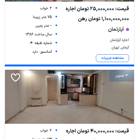
قیمت: 25,000,000 تومان اجاره
2 خواب
75 متر زیربنا
1,100,000,000 تومان رهن
-- متر زمین
آپارتمان
سال ساخت 1386
اجاره آپارتمان
شماره طبقه: 4
کرمان, تهران
آسانسور: دارد
مشاهده جزییات
4 تصویر
قیمت: 40,000,000 تومان اجاره
2 خواب