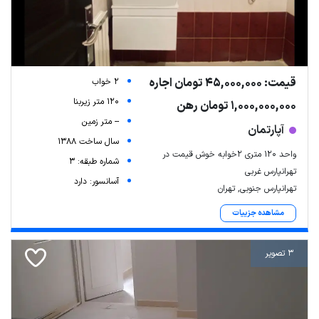
قیمت: 45,000,000 تومان اجاره
2 خواب
120 متر زیربنا
1,000,000,000 تومان رهن
-- متر زمین
آپارتمان
سال ساخت 1388
واحد ۱۲۰ متری ۲خوابه خوش قیمت در
شماره طبقه: 3
تهرانپارس غربی
آسانسور: دارد
تهرانپارس جنوبی, تهران
مشاهده جزییات
3 تصویر