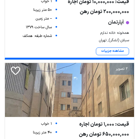
قیمت: 10,000,000 تومان اجاره
1 خواب
50 متر زیربنا
200,000,000 تومان رهن
-- متر زمین
آپارتمان
سال ساخت 1379
همخونه خانه ندارم
شماره طبقه: همکف
سبلان (لشگر), تهران
مشاهده جزییات
2 تصویر
قیمت: 1,000 تومان اجاره
1 خواب
40 متر زیربنا
650,000,000 تومان رهن