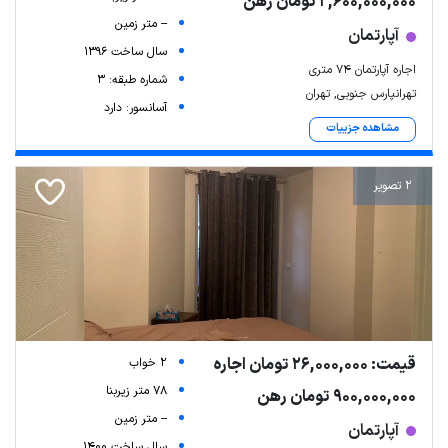
2,600,000,000 تومان رهن
-- متر زمین
آپارتمان
سال ساخت 1396
اجاره آپارتمان ۷۴ متری
شماره طبقه: 3
تهرانپارس جنوبی, تهران
آسانسور: دارد
مشاهده جزییات
2 تصویر
قیمت: 26,000,000 تومان اجاره
2 خواب
78 متر زیربنا
900,000,000 تومان رهن
-- متر زمین
آپارتمان
سال ساخت 1400