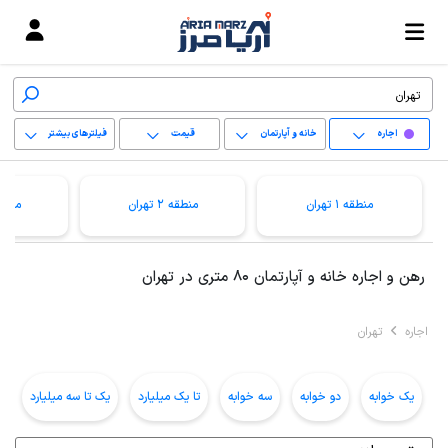
اجاره
خانه و آپارتمان
قیمت
فیلترهای بیشتر
+
منطقه 1 تهران
منطقه 2 تهران
منطقه 3 ت
−
پاک کردن محدوده
رهن و اجاره خانه و آپارتمان 80 متری در تهران
انتخابی
اجاره
تهران
یک خوابه
دو خوابه
سه خوابه
تا یک میلیارد
یک تا سه میلیارد
ب