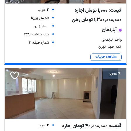
قیمت: 1,000 تومان اجاره
2 خواب
85 متر زیربنا
1,300,000,000 تومان رهن
-- متر زمین
آپارتمان
سال ساخت 1380
واحد آپارتمانی
شماره طبقه: 2
ائمه اطهار, تهران
مشاهده جزییات
4 تصویر
قیمت: 40,000,000 تومان اجاره
2 خواب