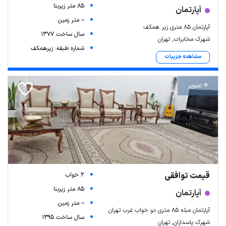
85 متر زیربنا
آپارتمان
-- متر زمین
آپارتمان ۸۵ متری زیر همکف
سال ساخت 1377
شهرک مخابرات, تهران
شماره طبقه: زیرهمکف
مشاهده جزییات
4 تصویر
قیمت توافقی
2 خواب
85 متر زیربنا
آپارتمان
-- متر زمین
آپارتمان مبله ۸۵ متری دو خواب غرب تهران
سال ساخت 1395
شهرک پاسداران, تهران