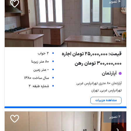
4 تصویر
قیمت: 25,000,000 تومان اجاره
2 خواب
80 متر زیربنا
300,000,000 تومان رهن
-- متر زمین
آپارتمان
سال ساخت 1380
آپارتمان ۸۰ متری تهرانپارس غربی
شماره طبقه: 2
تهرانپارس غربی, تهران
مشاهده جزییات
2 تصویر