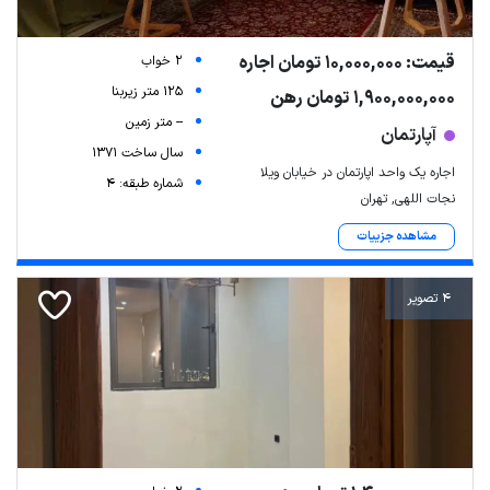
قیمت: 10,000,000 تومان اجاره
2 خواب
125 متر زیربنا
1,900,000,000 تومان رهن
-- متر زمین
آپارتمان
سال ساخت 1371
اجاره یک واحد اپارتمان در خیابان ویلا
شماره طبقه: 4
نجات اللهی, تهران
مشاهده جزییات
4 تصویر