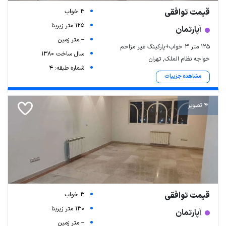
قیمت توافقی
3 خواب
125 متر زیربنا
آپارتمان
-- متر زمین
۱۲۵ متر ۳ خواب+پارکینگ غیر مزاحم
سال ساخت 1380
خواجه نظام الملک, تهران
شماره طبقه: 4
مشاهده جزییات
4 تصویر
قیمت توافقی
3 خواب
130 متر زیربنا
آپارتمان
-- متر زمین