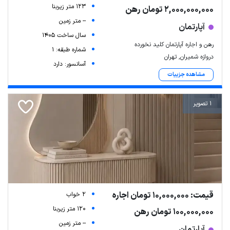
123 متر زیربنا
2,000,000,000 تومان رهن
-- متر زمین
آپارتمان
سال ساخت 1405
رهن و اجاره آپارتمان کلید نخورده
شماره طبقه: 1
دروازه شمیران, تهران
آسانسور: دارد
مشاهده جزییات
1 تصویر
قیمت: 10,000,000 تومان اجاره
2 خواب
120 متر زیربنا
100,000,000 تومان رهن
-- متر زمین
آپارتمان