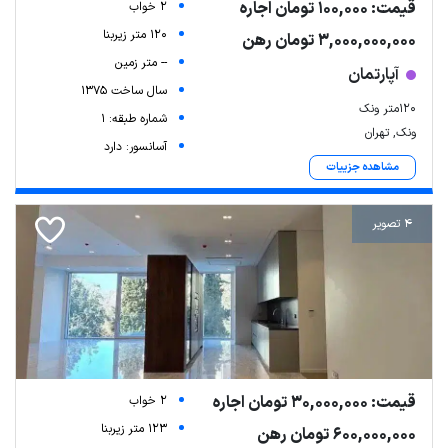
قیمت: 100,000 تومان اجاره
2 خواب
120 متر زیربنا
3,000,000,000 تومان رهن
-- متر زمین
آپارتمان
سال ساخت 1375
120متر ونک
شماره طبقه: 1
ونک, تهران
آسانسور: دارد
مشاهده جزییات
4 تصویر
قیمت: 30,000,000 تومان اجاره
2 خواب
123 متر زیربنا
600,000,000 تومان رهن