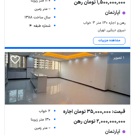
130 متر زیربنا
1,500,000,000 تومان رهن
-- متر زمین
آپارتمان
سال ساخت 1388
رهن و اجاره ۱۳۰ متر ۳ خواب
شماره طبقه: 4
نیروی دریایی, تهران
مشاهده جزییات
1 تصویر
قیمت: 35,000,000 تومان اجاره
2 خواب
130 متر زیربنا
2,000,000,000 تومان رهن
-- متر زمین
آپارتمان