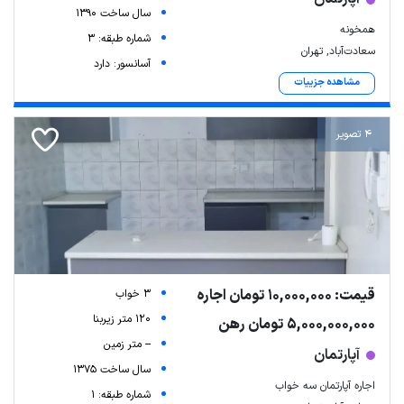
سال ساخت 1390
همخونه
شماره طبقه: 3
سعادت‌آباد, تهران
آسانسور: دارد
مشاهده جزییات
4 تصویر
قیمت: 10,000,000 تومان اجاره
3 خواب
120 متر زیربنا
5,000,000,000 تومان رهن
-- متر زمین
آپارتمان
سال ساخت 1375
اجاره آپارتمان سه خواب
شماره طبقه: 1