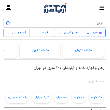
اجاره
خانه و آپارتمان
قیمت
فیلترهای بیشتر
+
منطقه 1 تهران
منطقه 2 تهران
منطقه 3 ت
−
پاک کردن محدوده
رهن و اجاره خانه و آپارتمان 120 متری در تهران
انتخابی
اجاره
تهران
یک خوابه
دو خوابه
سه خوابه
تا یک میلیارد
یک تا سه میلیارد
ب