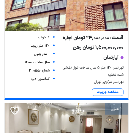
قیمت: 24,000,000 تومان اجاره
2 خواب
120 متر زیربنا
1,500,000,000 تومان رهن
-- متر زمین
آپارتمان
سال ساخت 1400
تهرانسر ۱۲۰ متر ۵ سال ساخت فول نقاشی
شماره طبقه: 3
شده تخلیه
آسانسور: دارد
تهرانسر مرکزی, تهران
مشاهده جزییات
2 تصویر