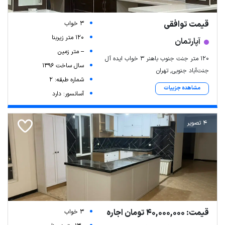
قیمت توافقی
3 خواب
120 متر زیربنا
آپارتمان
-- متر زمین
۱۲۰ متر جنت جنوب باهنر ۳ خواب ایده آل
سال ساخت 1396
جنت‌آباد جنوبی, تهران
شماره طبقه: 2
مشاهده جزییات
آسانسور: دارد
4 تصویر
قیمت: 40,000,000 تومان اجاره
3 خواب