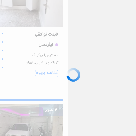
قیمت توافقی
آپارتمان
۵۰متری با پارکینگ
تهرانپارس شرقی, تهران
مشاهده جزییات
4 تصویر