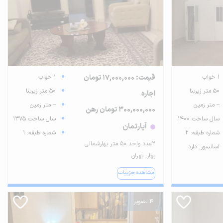
1 خواب
قیمت: 17,000,000 تومان
1 خواب
50 متر زیربنا
50 متر زیربنا
اجاره
-- متر زمین
-- متر زمین
300,000,000 تومان رهن
سال ساخت 1400
سال ساخت 1375
آپارتمان
شماره طبقه: 2
شماره طبقه: 1
۲عدد واحد ۵۰ متر بهارشمالی
آسانسور: دارد
بهار, تهران
مشاهده جزییات
4 تصویر