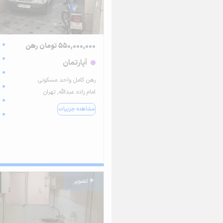
550,000,000 تومان رهن
آپارتمان
رهن کامل واحد مسکونی
امام زاده عبدالله, تهران
مشاهده جزییات
4 تصویر