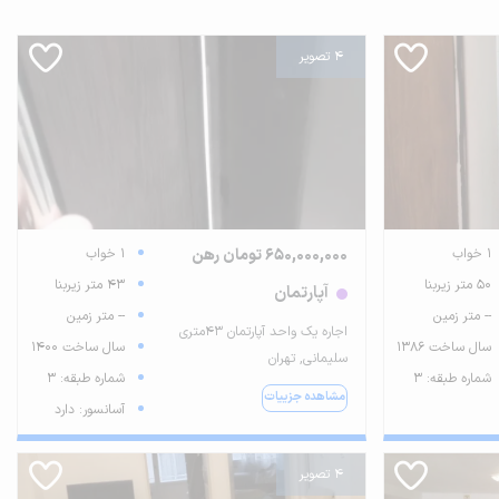
4 تصویر
1 خواب
650,000,000 تومان رهن
1 خواب
50 متر زیربنا
43 متر زیربنا
آپارتمان
-- متر زمین
-- متر زمین
اجاره یک واحد آپارتمان ۴۳متری
سال ساخت 1386
سال ساخت 1400
سلیمانی, تهران
شماره طبقه: 3
شماره طبقه: 3
مشاهده جزییات
آسانسور: دارد
4 تصویر