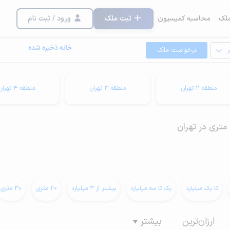
لک
محاسبه کمیسیون
ثبت ملک
ورود / ثبت نام
خانه ذخیره شده
درخواست ملک
منطقه 2 تهران
منطقه 3 تهران
منطقه 4 تهران
تا یک میلیارد
یک تا سه میلیارد
بیشتر از 3 میلیارد
20 متری
30 متری
ارزان‌ترین
بیشتر