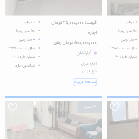
1 خواب
قیمت: 25,000,000 تومان
1 خواب
50 متر زیربنا
50 متر زیربنا
اجاره
-- متر زمین
-- متر زمین
500,000,000 تومان رهن
سال ساخت 1388
سال ساخت 1377
آپارتمان
شماره طبقه: 4
شماره طبقه: 2
اجاره منزل
آسانسور: دارد
کاج, تهران
مشاهده جزییات
4 تصویر