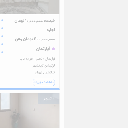
قیمت: 10,000,000 تومان
اجاره
400,000,000 تومان رهن
آپارتمان
آپارتمان ۵۰متر ۱خوابه تاپ
لوکیشن کیانشهر
کیانشهر, تهران
مشاهده جزییات
1 تصویر