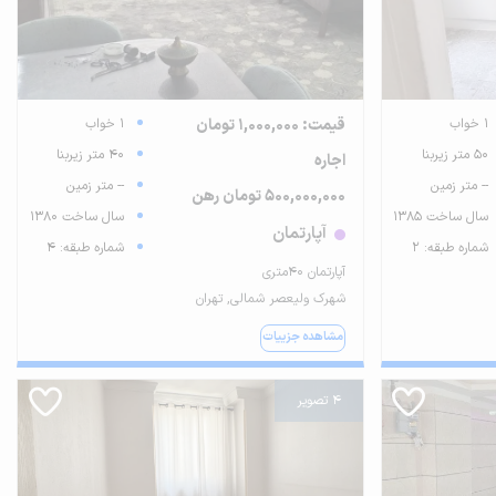
1 خواب
قیمت: 1,000,000 تومان
1 خواب
50 متر زیربنا
40 متر زیربنا
اجاره
-- متر زمین
-- متر زمین
500,000,000 تومان رهن
سال ساخت 1385
سال ساخت 1380
آپارتمان
شماره طبقه: 2
شماره طبقه: 4
آپارتمان ۴۰متری
شهرک ولیعصر شمالی, تهران
مشاهده جزییات
4 تصویر