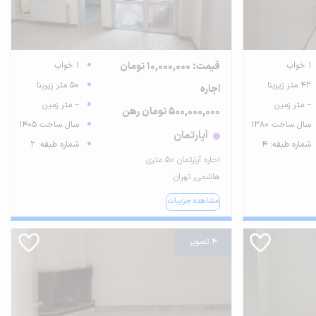
1 خواب
قیمت: 10,000,000 تومان
1 خواب
42 متر زیربنا
50 متر زیربنا
اجاره
-- متر زمین
-- متر زمین
500,000,000 تومان رهن
سال ساخت 1380
سال ساخت 1405
آپارتمان
شماره طبقه: 4
شماره طبقه: 2
اجاره آپارتمان ۵۰ متری
هاشمی, تهران
مشاهده جزییات
4 تصویر