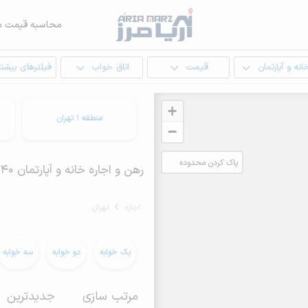
محاسبه قیمت م
انه و آپارتمان
قیمت
اتاق خواب
فیلترهای بیشتر
+
منطقه 1 تهران
−
پاک کردن محدوده
رهن و اجاره خانه و آپارتمان 40 متری در تهران
انتخابی
اجاره
تهران
یک خوابه
دو خوابه
سه خوابه
مرتب سازی
جدیدترین