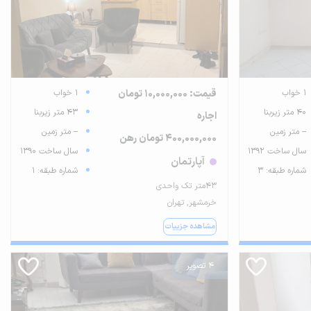
1 خواب
قیمت: 10,000,000 تومان
1 خواب
40 متر زیربنا
43 متر زیربنا
اجاره
-- متر زمین
-- متر زمین
400,000,000 تومان رهن
سال ساخت 1392
سال ساخت 1390
آپارتمان
شماره طبقه: 3
شماره طبقه: 1
43متر تک واحدی
خرمشهر, تهران
مشاهده جزییات
4 تصویر