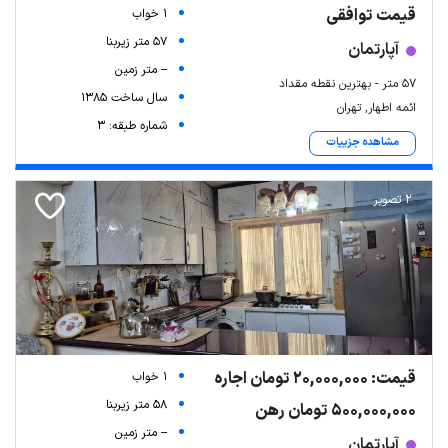
قیمت توافقی
1 خواب
57 متر زیربنا
آپارتمان
-- متر زمین
57 متر - بهترین نقطه مقداد
سال ساخت 1385
ائمه اطهار, تهران
شماره طبقه: 3
مشاهده جزییات
2 تصویر
قیمت: 20,000,000 تومان اجاره
1 خواب
58 متر زیربنا
500,000,000 تومان رهن
-- متر زمین
آپارتمان