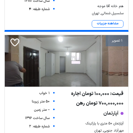
سال ساخت 1380
هم خانه آقا موجه
شماره طبقه: 4
سلسبیل شمالی, تهران
مشاهده جزییات
1 تصویر
قیمت: 100,000 تومان اجاره
1 خواب
50 متر زیربنا
700,000,000 تومان رهن
-- متر زمین
آپارتمان
سال ساخت 1396
آپارتمان ۵۰ متری با پارکینک
شماره طبقه: 2
مهرآباد جنوبی, تهران