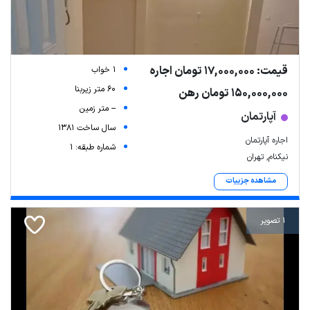
قیمت: 17,000,000 تومان اجاره
1 خواب
60 متر زیربنا
150,000,000 تومان رهن
-- متر زمین
آپارتمان
سال ساخت 1381
اجاره آپارتمان
شماره طبقه: 1
نیکنام, تهران
مشاهده جزییات
1 تصویر