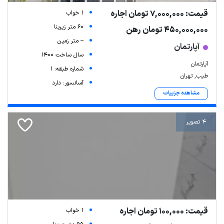
قیمت: 7,000,000 تومان اجاره
1 خواب
60 متر زیربنا
450,000,000 تومان رهن
-- متر زمین
آپارتمان
سال ساخت 1400
آپارتمان
شماره طبقه: 1
طیب, تهران
آسانسور: دارد
مشاهده جزییات
4 تصویر
قیمت: 100,000 تومان اجاره
1 خواب