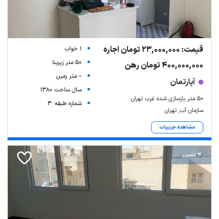
قیمت: 23,000,000 تومان اجاره
1 خواب
50 متر زیربنا
400,000,000 تومان رهن
-- متر زمین
آپارتمان
سال ساخت 1380
۵۰ متر بازسازی شده غرب تهران
شماره طبقه: 3
سازمان آب, تهران
مشاهده جزییات
4 تصویر