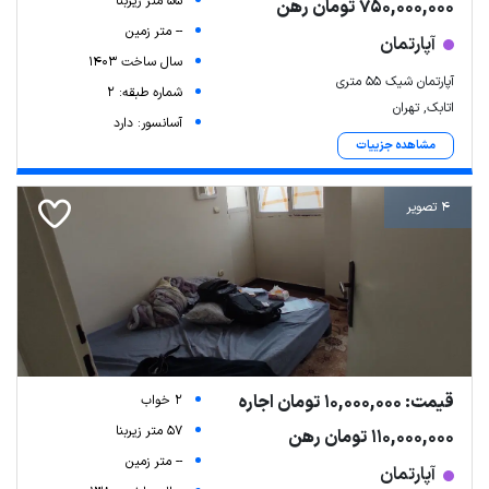
55 متر زیربنا
750,000,000 تومان رهن
-- متر زمین
آپارتمان
سال ساخت 1403
آپارتمان شیک ۵۵ متری
شماره طبقه: 2
اتابک, تهران
آسانسور: دارد
مشاهده جزییات
4 تصویر
قیمت: 10,000,000 تومان اجاره
2 خواب
57 متر زیربنا
110,000,000 تومان رهن
-- متر زمین
آپارتمان