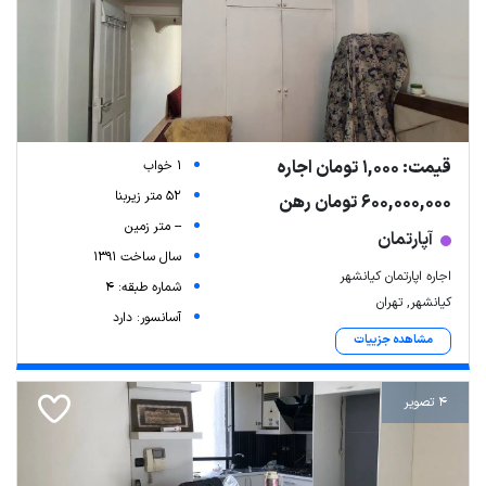
قیمت: 1,000 تومان اجاره
1 خواب
52 متر زیربنا
600,000,000 تومان رهن
-- متر زمین
آپارتمان
سال ساخت 1391
اجاره اپارتمان کیانشهر
شماره طبقه: 4
کیانشهر, تهران
آسانسور: دارد
مشاهده جزییات
4 تصویر