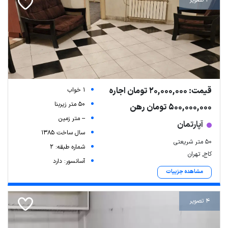
4 تصویر
قیمت: 20,000,000 تومان اجاره
1 خواب
50 متر زیربنا
500,000,000 تومان رهن
-- متر زمین
آپارتمان
سال ساخت 1385
۵۰ متر شریعتی
شماره طبقه: 2
کاج, تهران
آسانسور: دارد
مشاهده جزییات
4 تصویر