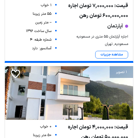
قیمت: 7,000,000 تومان اجاره
1 خواب
55 متر زیربنا
600,000,000 تومان رهن
-- متر زمین
آپارتمان
سال ساخت 1396
اجاره آپارتمان ۵۵ متری در مسعودیه
شماره طبقه: 4
مسعودیه, تهران
آسانسور: دارد
مشاهده جزییات
1 تصویر
قیمت: 4,000,000 تومان اجاره
0 خواب
50 متر زیربنا
50,000,000 تومان رهن