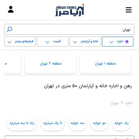
اجاره
خانه و آپارتمان
قیمت
فیلترهای بیشتر
+
منطقه 1 تهران
منطقه 2 تهران
منطقه 3 ت
−
پاک کردن محدوده
رهن و اجاره خانه و آپارتمان 50 متری در تهران
انتخابی
اجاره
تهران
یک خوابه
دو خوابه
سه خوابه
تا یک میلیارد
یک تا سه میلیارد
ب