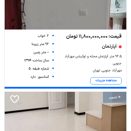
قیمت: 11,800,000,000 تومان
2 خواب
92 متر زیربنا
آپارتمان
-- متر زمین
92.5 متر آپارتمان محله و لوکیشن مهرآباد
سال ساخت 1394
جنوبی
شماره طبقه: 5
مهرآباد جنوبی, تهران
آسانسور: دارد
مشاهده جزییات
4 تصویر