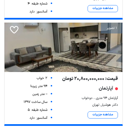
شماره طبقه: 4
مشاهده جزییات
آسانسور: دارد
1 تصویر
قیمت: 20,800,000,000 تومان
2 خواب
94 متر زیربنا
آپارتمان
-- متر زمین
آپارتمان ۹۴ متری ، دوخواب
سال ساخت 1397
دکتر هوشیار, تهران
شماره طبقه: 5
مشاهده جزییات
آسانسور: دارد