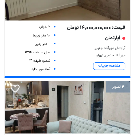
قیمت: 14,000,000,000 تومان
2 خواب
90 متر زیربنا
آپارتمان
-- متر زمین
آپارتمان مهرآباد جنوبی
سال ساخت 1394
مهرآباد جنوبی, تهران
شماره طبقه: 3
مشاهده جزییات
آسانسور: دارد
4 تصویر