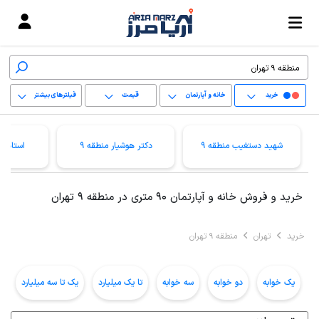
خرید
خانه و آپارتمان
قیمت
فیلترهای بیشتر
+
شهید دستغیب منطقه 9
دکتر هوشیار منطقه 9
استاد م
−
پاک کردن محدوده
خرید و فروش خانه و آپارتمان 90 متری در منطقه 9 تهران
انتخابی
خرید
تهران
منطقه 9 تهران
یک خوابه
دو خوابه
سه خوابه
تا یک میلیارد
یک تا سه میلیارد
ب