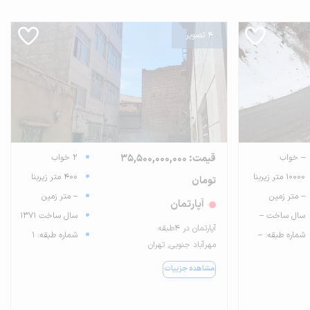
4 تصویر
-- خواب
قیمت: 35,500,000,000
2 خواب
10000 متر زیربنا
400 متر زیربنا
تومان
-- متر زمین
-- متر زمین
آپارتمان
سال ساخت --
سال ساخت 1371
آپارتمان در ۴طبقه
شماره طبقه: --
شماره طبقه: 1
مهرآباد جنوبی, تهران
مشاهده جزییات