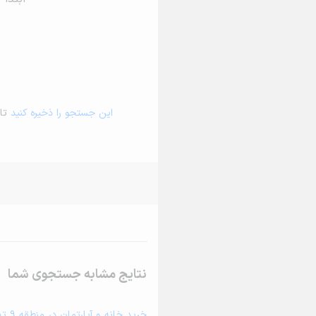
این جستجو را ذخیره کنید
تا 
نتایج مشابه جستجوی شما
خرید خانه و آپارتمان در منطقه 9 تهران