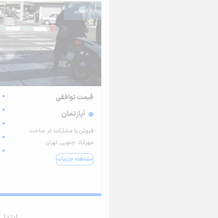
1 تصویر
قیمت توافقی
آپارتمان
فروش یا مشارکت در ساخت
مهرآباد جنوبی, تهران
مشاهده جزییات
ابتدا