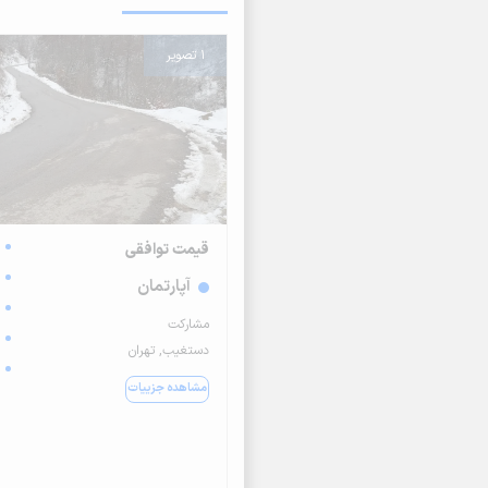
1 تصویر
قیمت توافقی
آپارتمان
مشارکت
دستغیب, تهران
مشاهده جزییات