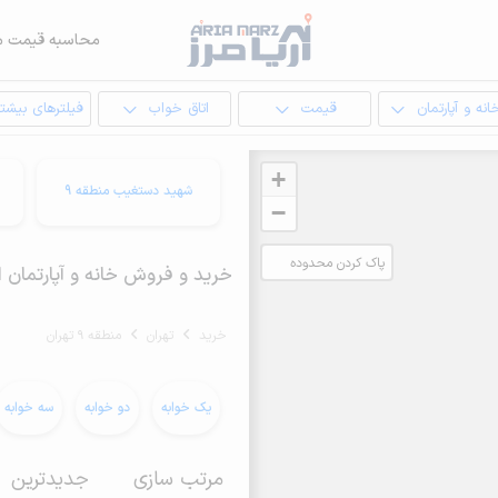
محاسبه قیمت م
انه و آپارتمان
قیمت
اتاق خواب
فیلترهای بیشتر
+
شهید دستغیب منطقه 9
−
پاک کردن محدوده
خرید و فروش خانه و آپارتمان از 200 متر در منطقه 9 ته
انتخابی
خرید
تهران
منطقه 9 تهران
یک خوابه
دو خوابه
سه خوابه
مرتب سازی
جدیدترین