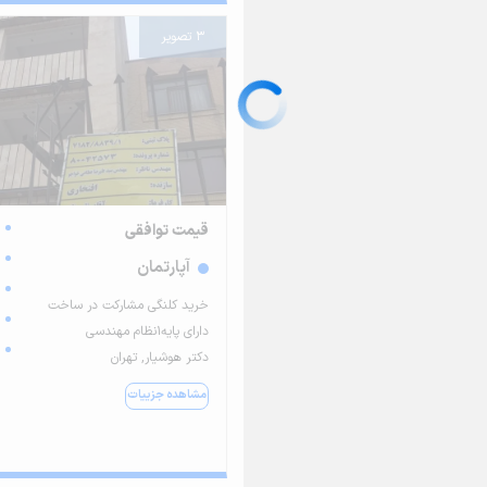
3 تصویر
قیمت توافقی
آپارتمان
خرید کلنگی مشارکت در ساخت
دارای پایه۱نظام مهندسی
دکتر هوشیار, تهران
مشاهده جزییات