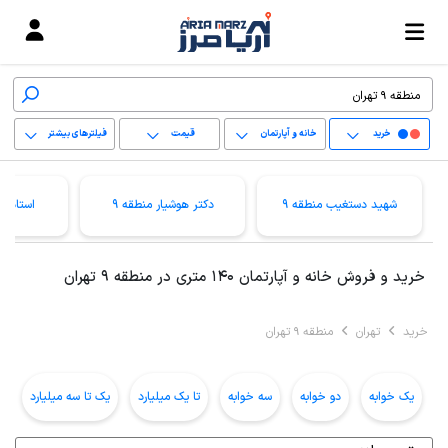
خرید
خانه و آپارتمان
قیمت
فیلترهای بیشتر
+
شهید دستغیب منطقه 9
دکتر هوشیار منطقه 9
استاد م
−
پاک کردن محدوده
خرید و فروش خانه و آپارتمان 140 متری در منطقه 9 تهران
انتخابی
خرید
تهران
منطقه 9 تهران
یک خوابه
دو خوابه
سه خوابه
تا یک میلیارد
یک تا سه میلیارد
ب