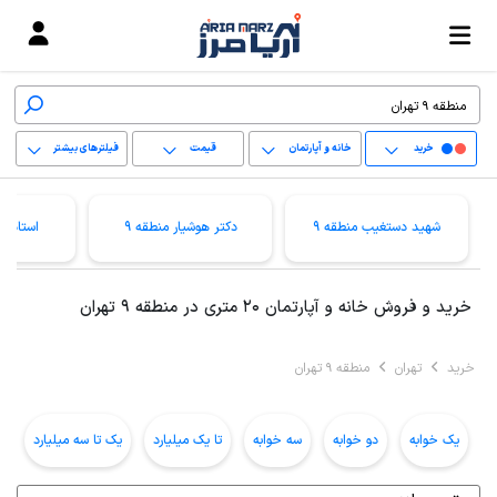
خرید
خانه و آپارتمان
قیمت
فیلترهای بیشتر
+
شهید دستغیب منطقه 9
دکتر هوشیار منطقه 9
استاد م
−
پاک کردن محدوده
خرید و فروش خانه و آپارتمان 20 متری در منطقه 9 تهران
انتخابی
خرید
تهران
منطقه 9 تهران
یک خوابه
دو خوابه
سه خوابه
تا یک میلیارد
یک تا سه میلیارد
ب