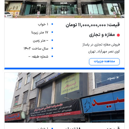
قیمت: 11,000,000,000 تومان
1 خواب
17 متر زیربنا
مغازه و تجاری
-- متر زمین
فروش مغازه تجاری در پاساژ
سال ساخت 1402
کوی نصر مهرآباد, تهران
شماره طبقه: --
مشاهده جزییات
4 تصویر
1 خواب