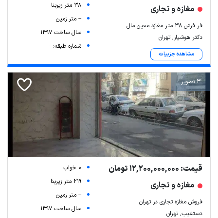
38 متر زیربنا
مغازه و تجاری
-- متر زمین
فر فر‌ش ۳۸ متر مغازه معین مال
سال ساخت 1397
دکتر هوشیار, تهران
شماره طبقه: --
مشاهده جزییات
3 تصویر
قیمت: 12,200,000,000 تومان
0 خواب
219 متر زیربنا
مغازه و تجاری
-- متر زمین
فروش مغازه تجاری در تهران
سال ساخت 1397
دستغیب, تهران