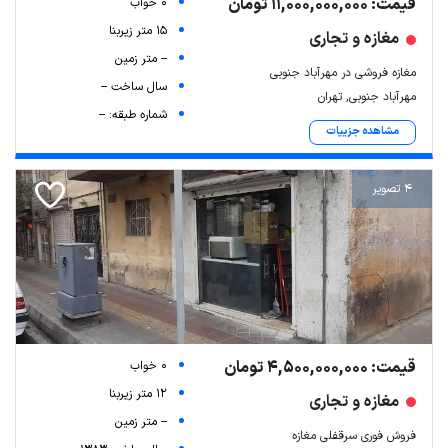
قیمت: 11,000,000,000 تومان
0 خواب
15 متر زیربنا
مغازه و تجاری
-- متر زمین
مغازه فروشی در مهرآباد جنوبی
سال ساخت --
مهرآباد جنوبی, تهران
شماره طبقه: --
مشاهده جزییات
4 تصویر
قیمت: 4,500,000,000 تومان
0 خواب
12 متر زیربنا
مغازه و تجاری
-- متر زمین
فروش فوری سرقفلی مغازه