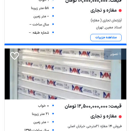
قیمت: 18,000,000,000 تومان
58 متر زیربنا
مغازه و تجاری
-- متر زمین
آپارتمان تجاری ( مغازه)
سال ساخت --
استاد معین, تهران
شماره طبقه: --
مشاهده جزییات
1 تصویر
قیمت: 12,500,000,000 تومان
0 خواب
21 متر زیربنا
مغازه و تجاری
-- متر زمین
فروش ۱۴ مغازه ۲۱مترجی خیابان اصلی
سال ساخت 1395