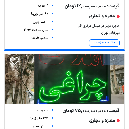
قیمت: 12,000,000,000 تومان
1 خواب
60 متر زیربنا
مغازه و تجاری
-- متر زمین
حجره تربار در میدان مرگزی قم
سال ساخت 1397
مهرآباد, تهران
شماره طبقه: --
مشاهده جزییات
1 تصویر
قیمت: 75,000,000,000 تومان
0 خواب
175 متر زیربنا
مغازه و تجاری
-- متر زمین