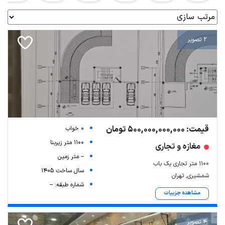
2 تصویر
قیمت: 500,000,000,000 تومان
0 خواب
1100 متر زیربنا
مغازه و تجاری
-- متر زمین
۱۱۰۰ متر تجاری یک باب
سال ساخت 1405
شمشیری, تهران
شماره طبقه: --
مشاهده جزییات
4 تصویر