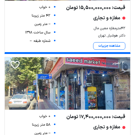
قیمت: 15,500,000,000 تومان
0 خواب
42 متر زیربنا
مغازه و تجاری
-- متر زمین
۴۲مترمغازه معین مال
سال ساخت 1398
دکتر هوشیار, تهران
شماره طبقه: --
مشاهده جزییات
3 تصویر
قیمت: 17,400,000,000 تومان
0 خواب
58 متر زیربنا
مغازه و تجاری
-- متر زمین