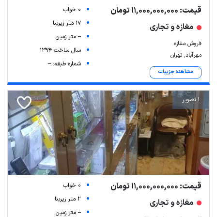
قیمت: 11,000,000,000 تومان
0 خواب
17 متر زیربنا
مغازه و تجاری
-- متر زمین
فروش مغازه
سال ساخت 1394
مهرآباد, تهران
شماره طبقه: --
مشاهده جزییات
1 تصویر
قیمت: 11,000,000,000 تومان
0 خواب
2 متر زیربنا
مغازه و تجاری
-- متر زمین