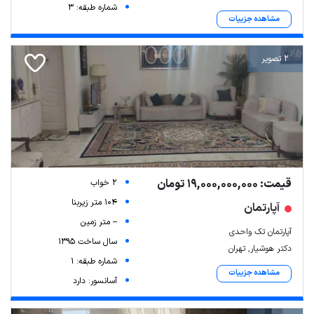
شماره طبقه: 3
مشاهده جزییات
2 تصویر
قیمت: 19,000,000,000 تومان
2 خواب
104 متر زیربنا
آپارتمان
-- متر زمین
آپارتمان تک واحدی
سال ساخت 1395
دکتر هوشیار, تهران
شماره طبقه: 1
مشاهده جزییات
آسانسور: دارد