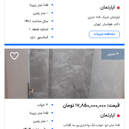
105 متر زیربنا
آپارتمان
-- متر زمین
اپارتمان شیک ۱۰۵ متری
سال ساخت 1401
دکتر هوشیار, تهران
شماره طبقه: 1
مشاهده جزییات
آسانسور: دارد
4 تصویر
قیمت: 17,850,000,000 تومان
2 خواب
105 متر زیربنا
آپارتمان
-- متر زمین
۱۰۵ متر،دو خواب،تک واحدی،رو به آفتاب