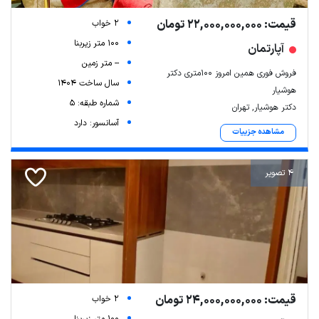
قیمت: 22,000,000,000 تومان
2 خواب
100 متر زیربنا
آپارتمان
-- متر زمین
فروش فوری همین امروز ۱۰۰متری دکتر
سال ساخت 1404
هوشیار
شماره طبقه: 5
دکتر هوشیار, تهران
آسانسور: دارد
مشاهده جزییات
4 تصویر
قیمت: 24,000,000,000 تومان
2 خواب
100 متر زیربنا