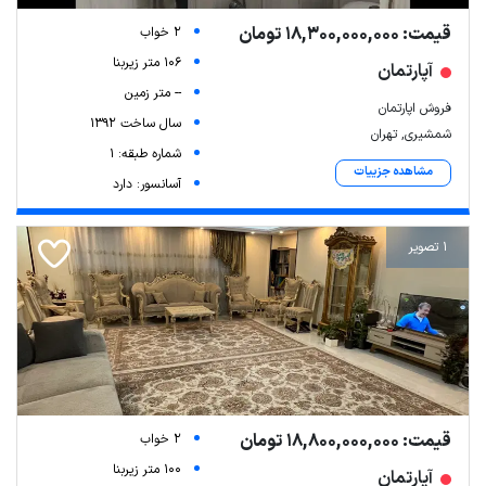
قیمت: 18,300,000,000 تومان
2 خواب
106 متر زیربنا
آپارتمان
-- متر زمین
فروش اپارتمان
سال ساخت 1392
شمشیری, تهران
شماره طبقه: 1
مشاهده جزییات
آسانسور: دارد
1 تصویر
قیمت: 18,800,000,000 تومان
2 خواب
100 متر زیربنا
آپارتمان