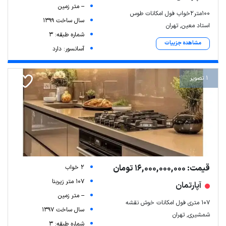
-- متر زمین
۱۰۰متر۲خواب فول امکانات طوس
سال ساخت 1399
استاد معین, تهران
شماره طبقه: 3
مشاهده جزییات
آسانسور: دارد
1 تصویر
قیمت: 16,000,000,000 تومان
2 خواب
107 متر زیربنا
آپارتمان
-- متر زمین
۱۰۷ متری فول امکانات خوش نقشه
سال ساخت 1397
شمشیری, تهران
شماره طبقه: 3