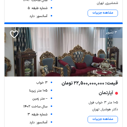
سال ساخت 1403
شمشیری, تهران
شماره طبقه: 5
مشاهده جزییات
آسانسور: دارد
3 تصویر
قیمت: 22,500,000,000 تومان
3 خواب
105 متر زیربنا
آپارتمان
-- متر زمین
۱۰۵ متر ۳ خواب فول
سال ساخت 1402
دکتر هوشیار, تهران
شماره طبقه: 3
مشاهده جزییات
آسانسور: دارد