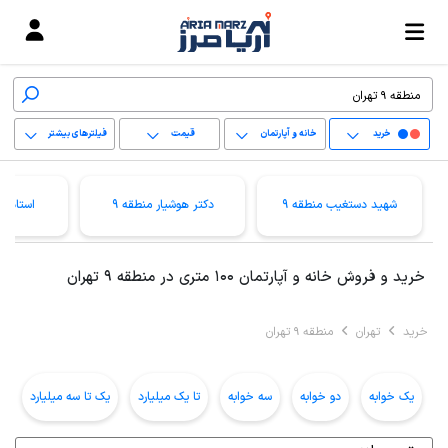
خرید
خانه و آپارتمان
قیمت
فیلترهای بیشتر
+
شهید دستغیب منطقه 9
دکتر هوشیار منطقه 9
استاد م
−
پاک کردن محدوده
خرید و فروش خانه و آپارتمان 100 متری در منطقه 9 تهران
انتخابی
خرید
تهران
منطقه 9 تهران
یک خوابه
دو خوابه
سه خوابه
تا یک میلیارد
یک تا سه میلیارد
ب