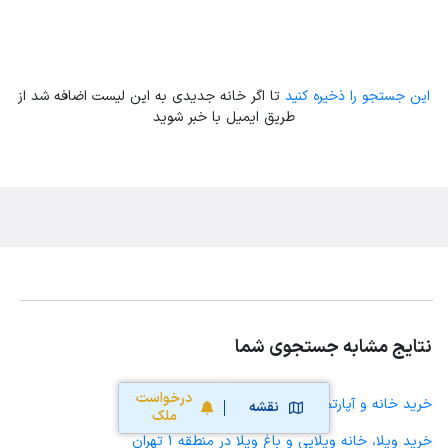
این جستجو را ذخیره کنید
تا اگر خانه جدیدی به این لیست اضافه شد از
طریق ایمیل با خبر شوید
نتایج مشابه جستجوی شما
درخواست
خرید خانه و آپارتمان در منطقه 1 تهران
نقشه
ملک
خرید ویلا، خانه ویلایی و باغ ویلا در منطقه 1 تهران