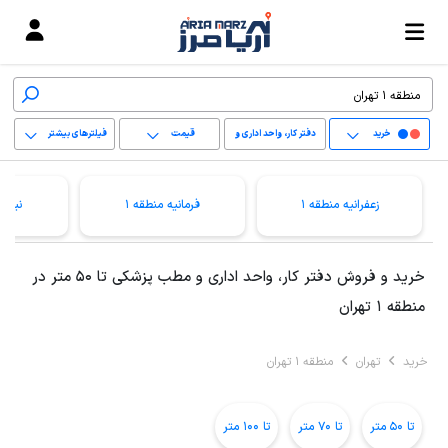
خرید
دفتر کار، واحد اداری و
قیمت
فیلترهای بیشتر
مطب پزشکی
+
زعفرانیه منطقه 1
فرمانیه منطقه 1
نیاور
−
پاک کردن محدوده
خرید و فروش دفتر کار، واحد اداری و مطب پزشکی تا 50 متر در
انتخابی
منطقه 1 تهران
خرید
تهران
منطقه 1 تهران
تا 50 متر
تا 70 متر
تا 100 متر