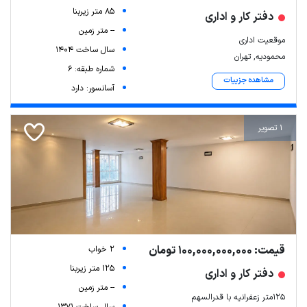
85 متر زیربنا
دفتر کار و اداری
-- متر زمین
موقعیت اداری
سال ساخت 1404
محمودیه, تهران
شماره طبقه: 6
مشاهده جزییات
آسانسور: دارد
1 تصویر
قیمت: 100,000,000,000 تومان
2 خواب
125 متر زیربنا
دفتر کار و اداری
-- متر زمین
۱۲۵متر زعفرانیه با قدرالسهم