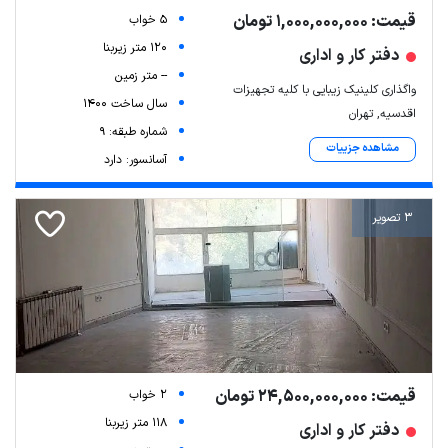
قیمت: 1,000,000,000 تومان
5 خواب
120 متر زیربنا
دفتر کار و اداری
-- متر زمین
واگذاری کلینیک زیبایی با کلیه تجهیزات
سال ساخت 1400
اقدسیه, تهران
شماره طبقه: 9
مشاهده جزییات
آسانسور: دارد
3 تصویر
قیمت: 24,500,000,000 تومان
2 خواب
118 متر زیربنا
دفتر کار و اداری