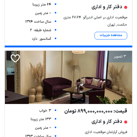
64 متر زیربنا
دفتر کار و اداری
-- متر زمین
موقعیت اداری بر اصلی اندرزگو. ۶۴-۶۷ متری
سال ساخت 1394
حکمت, تهران
شماره طبقه: 2
مشاهده جزییات
آسانسور: دارد
3 تصویر
قیمت: 899,000,000,000 تومان
3 خواب
133 متر زیربنا
دفتر کار و اداری
-- متر زمین
فروش آپارتمان موقعیت اداری
سال ساخت 1393