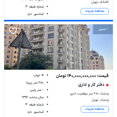
کاشانک, تهران
شماره طبقه: 3
مشاهده جزییات
آسانسور: دارد
1 تصویر
قیمت: 140,000,000,000 تومان
4 خواب
280 متر زیربنا
دفتر کار و اداری
-- متر زمین
ولنجک ۲۸۰ متر موقعیت اداری
سال ساخت 1392
ولنجک, تهران
شماره طبقه: 3
مشاهده جزییات
آسانسور: دارد