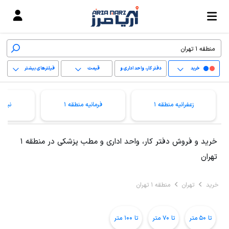
خرید
دفتر کار، واحد اداری و
قیمت
فیلترهای بیشتر
مطب پزشکی
+
زعفرانیه منطقه 1
فرمانیه منطقه 1
نیاور
−
پاک کردن محدوده
خرید و فروش دفتر کار، واحد اداری و مطب پزشکی در منطقه 1
انتخابی
تهران
خرید
تهران
منطقه 1 تهران
تا 50 متر
تا 70 متر
تا 100 متر