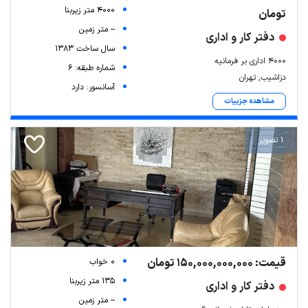
4000 متر زیربنا
تومان
-- متر زمین
دفتر کار و اداری
سال ساخت 1383
۴۰۰۰ اداری بر فرمانیه
شماره طبقه: 6
دزاشیب, تهران
آسانسور: دارد
مشاهده جزییات
1 تصویر
قیمت: 150,000,000,000 تومان
0 خواب
135 متر زیربنا
دفتر کار و اداری
-- متر زمین