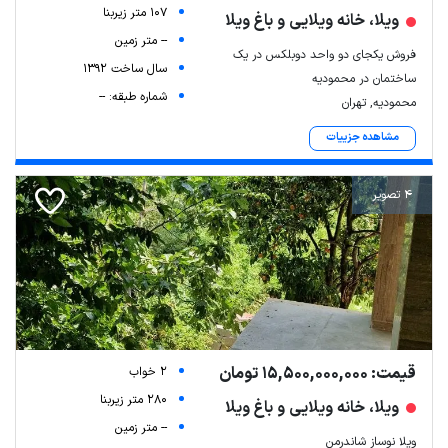
107 متر زیربنا
ویلا، خانه ویلایی و باغ ویلا
-- متر زمین
فروش یکجای دو واحد دوبلکس در یک
سال ساخت 1392
ساختمان در محمودیه
شماره طبقه: --
محمودیه, تهران
مشاهده جزییات
4 تصویر
قیمت: 15,500,000,000 تومان
2 خواب
280 متر زیربنا
ویلا، خانه ویلایی و باغ ویلا
-- متر زمین
ویلا نوساز شاندرمن