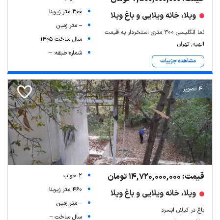
300 متر زیربنا
ویلا، خانه ویلایی و باغ ویلا
-- متر زمین
نما انگلیسی ۳۰۰ متری استخردار به قیمت
سال ساخت 1405
الهیه, تهران
شماره طبقه: --
مشاهده جزییات
4 تصویر
قیمت: 14,720,000,000 تومان
2 خواب
460 متر زیربنا
ویلا، خانه ویلایی و باغ ویلا
-- متر زمین
باغ در کیلان ابسرد
سال ساخت --