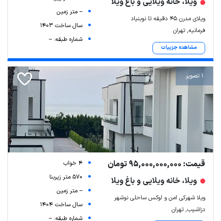
ویلا، خانه ویلایی و باغ ویلا
-- متر زمین
ویلای مدرن 45 دقیقه تا نوبنیاد
سال ساخت 1403
فرمانیه, تهران
شماره طبقه: --
مشاهده جزییات
1 تصویر
قیمت: 95,000,000,000 تومان
4 خواب
570 متر زیربنا
ویلا، خانه ویلایی و باغ ویلا
-- متر زمین
ویلا شهرکی امن و لوکس ساحلی نوشهر
سال ساخت 1404
دزاشیب, تهران
شماره طبقه: --