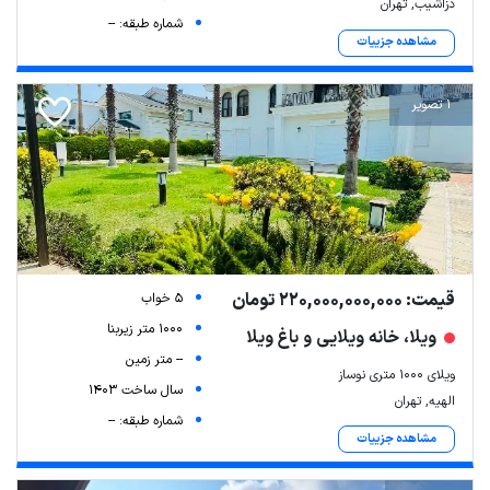
دزاشیب, تهران
شماره طبقه: --
مشاهده جزییات
1 تصویر
قیمت: 220,000,000,000 تومان
5 خواب
1000 متر زیربنا
ویلا، خانه ویلایی و باغ ویلا
-- متر زمین
ویلای ۱۰۰۰ متری نوساز
سال ساخت 1403
الهیه, تهران
شماره طبقه: --
مشاهده جزییات