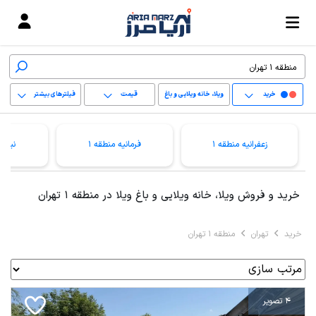
خرید
ویلا، خانه ویلایی و باغ
قیمت
فیلترهای بیشتر
ویلا
+
زعفرانیه منطقه 1
فرمانیه منطقه 1
نیاور
−
پاک کردن محدوده
خرید و فروش ویلا، خانه ویلایی و باغ ویلا در منطقه 1 تهران
انتخابی
خرید
تهران
منطقه 1 تهران
4 تصویر