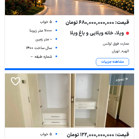
قیمت: 680,000,000,000 تومان
5 خواب
7000 متر زیربنا
ویلا، خانه ویلایی و باغ ویلا
-- متر زمین
عمارت فوق لوکس
سال ساخت 1400
الهیه, تهران
شماره طبقه: --
مشاهده جزییات
4 تصویر
قیمت: 122,000,000,000 تومان
5 خواب