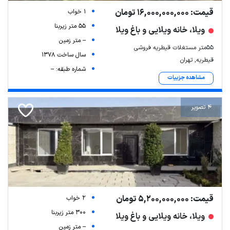
قیمت: 16,000,000,000 تومان
1 خواب
55 متر زیربنا
ویلا، خانه ویلایی و باغ ویلا
-- متر زمین
55متر مستغلات قیطریه فروشی
سال ساخت 1378
قیطریه, تهران
شماره طبقه: --
مشاهده جزییات
4 تصویر
قیمت: 5,200,000,000 تومان
2 خواب
300 متر زیربنا
ویلا، خانه ویلایی و باغ ویلا
-- متر زمین