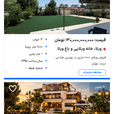
قیمت: 130,000,000,000 تومان
3 خواب
1000 متر زیربنا
ویلا، خانه ویلایی و باغ ویلا
-- متر زمین
فروش ویلای 1000 متری در بهترین طراحی
سال ساخت 1395
دربند, تهران
شماره طبقه: --
مشاهده جزییات
4 تصویر