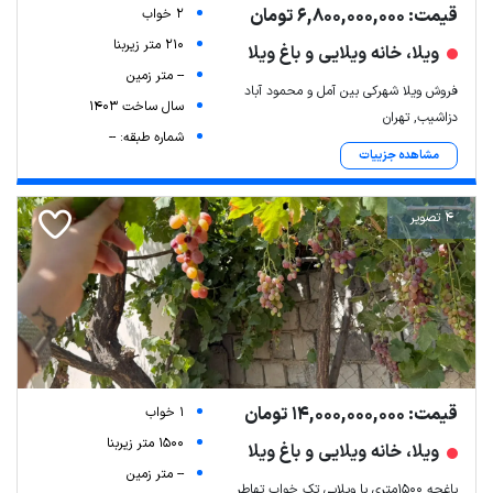
قیمت: 6,800,000,000 تومان
2 خواب
210 متر زیربنا
ویلا، خانه ویلایی و باغ ویلا
-- متر زمین
فروش ویلا شهرکی بین آمل و محمود آباد
سال ساخت 1403
دزاشیب, تهران
شماره طبقه: --
مشاهده جزییات
4 تصویر
قیمت: 14,000,000,000 تومان
1 خواب
1500 متر زیربنا
ویلا، خانه ویلایی و باغ ویلا
-- متر زمین
باغچه 1500متری با ویلایی تک خواب تهاطر