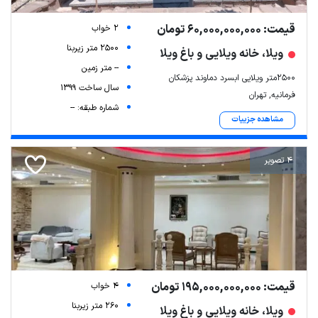
قیمت: 60,000,000,000 تومان
2 خواب
2500 متر زیربنا
ویلا، خانه ویلایی و باغ ویلا
-- متر زمین
۲۵۰۰متر ویلایی ابسرد دماوند پزشکان
سال ساخت 1399
فرمانیه, تهران
شماره طبقه: --
مشاهده جزییات
4 تصویر
قیمت: 195,000,000,000 تومان
4 خواب
260 متر زیربنا
ویلا، خانه ویلایی و باغ ویلا