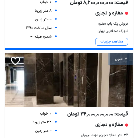
قیمت: 8,200,000,000 تومان
0 خواب
8 متر زیربنا
مغازه و تجاری
-- متر زمین
فروش یک باب مغازه
سال ساخت 1390
شهرک محلاتی, تهران
شماره طبقه: --
مشاهده جزییات
3 تصویر
قیمت: 36,000,000,000 تومان
0 خواب
32 متر زیربنا
مغازه و تجاری
-- متر زمین
۳۲ متر مغازه تجاری مژده نیاوران