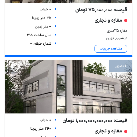
قیمت: 75,000,000 تومان
0 خواب
35 متر زیربنا
مغازه و تجاری
-- متر زمین
مغازه ۳۵متری
سال ساخت 1398
دزاشیب, تهران
شماره طبقه: --
مشاهده جزییات
1 تصویر
قیمت: 1,000,000,000,000 تومان
0 خواب
240 متر زیربنا
مغازه و تجاری