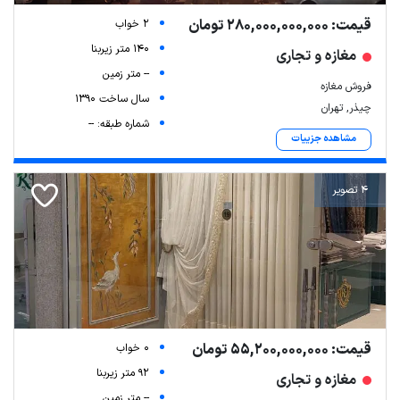
قیمت: 280,000,000,000 تومان
2 خواب
140 متر زیربنا
مغازه و تجاری
-- متر زمین
فروش مغازه
سال ساخت 1390
چیذر, تهران
شماره طبقه: --
مشاهده جزییات
4 تصویر
قیمت: 55,200,000,000 تومان
0 خواب
92 متر زیربنا
مغازه و تجاری
-- متر زمین