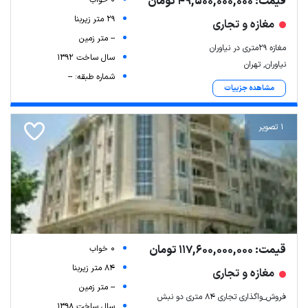
قیمت: 49,500,000,000 تومان
29 متر زیربنا
مغازه و تجاری
-- متر زمین
مغازه ۲۹متری در نیاوران
سال ساخت 1392
نیاوران, تهران
شماره طبقه: --
مشاهده جزییات
1 تصویر
قیمت: 117,600,000,000 تومان
0 خواب
84 متر زیربنا
مغازه و تجاری
-- متر زمین
فروش_واگذاری تجاری ۸۴ متری دو نبش
سال ساخت 1398