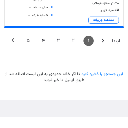
۲۰متر مغازه فرمانیه
سال ساخت --
اقدسیه, تهران
شماره طبقه: --
مشاهده جزییات
5
4
3
2
1
ابتدا
این جستجو را ذخیره کنید
تا اگر خانه جدیدی به این لیست اضافه شد از
طریق ایمیل با خبر شوید