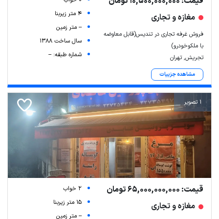
قیمت: 10,500,000,000 تومان
4 متر زیربنا
مغازه و تجاری
-- متر زمین
فروش غرفه تجاری در تندیس(قابل معاوضه
سال ساخت 1388
با ملکوخودرو)
شماره طبقه: --
تجریش, تهران
مشاهده جزییات
1 تصویر
قیمت: 65,000,000,000 تومان
2 خواب
15 متر زیربنا
مغازه و تجاری
-- متر زمین