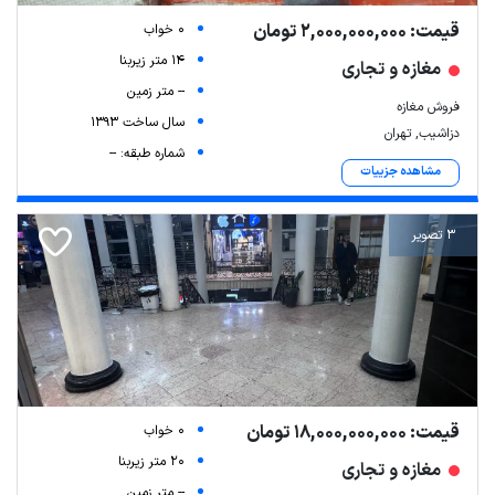
قیمت: 2,000,000,000 تومان
0 خواب
14 متر زیربنا
مغازه و تجاری
-- متر زمین
فروش مغازه
سال ساخت 1393
دزاشیب, تهران
شماره طبقه: --
مشاهده جزییات
3 تصویر
قیمت: 18,000,000,000 تومان
0 خواب
20 متر زیربنا
مغازه و تجاری
-- متر زمین