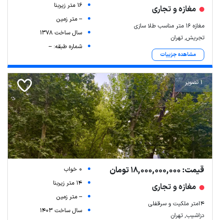
16 متر زیربنا
مغازه و تجاری
-- متر زمین
مغازه ۱۶ متر مناسب طلا سازی
سال ساخت 1378
تجریش, تهران
شماره طبقه: --
مشاهده جزییات
1 تصویر
قیمت: 18,000,000,000 تومان
0 خواب
14 متر زیربنا
مغازه و تجاری
-- متر زمین
۱۴متر ملکیت و سرقفلی
سال ساخت 1403
دزاشیب, تهران