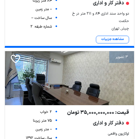
84 متر زیربنا
دفتر کار و اداری
-- متر زمین
دو واحد سند اداری ۸۴ و ۲۱۱ متر در خ
سال ساخت --
حکمت
شماره طبقه: 2
چیذر, تهران
مشاهده جزییات
3 تصویر
قیمت: 35,000,000,000 تومان
2 خواب
75 متر زیربنا
دفتر کار و اداری
-- متر زمین
اوکازیون واقعی
سال ساخت 1392