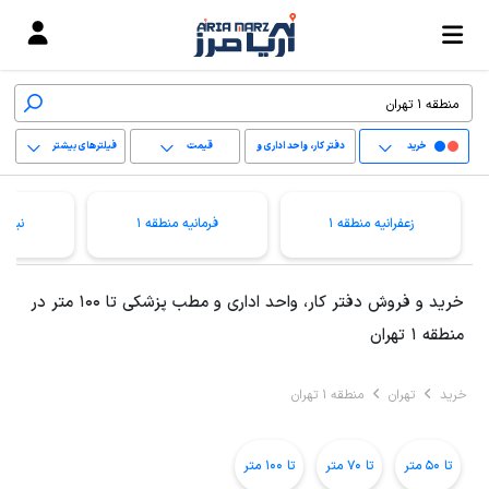
خرید
دفتر کار، واحد اداری و
قیمت
فیلترهای بیشتر
مطب پزشکی
+
زعفرانیه منطقه 1
فرمانیه منطقه 1
نیاور
−
پاک کردن محدوده
خرید و فروش دفتر کار، واحد اداری و مطب پزشکی تا 100 متر در
انتخابی
منطقه 1 تهران
خرید
تهران
منطقه 1 تهران
تا 50 متر
تا 70 متر
تا 100 متر