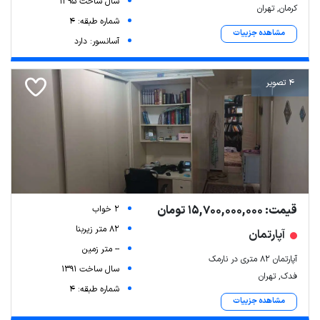
سال ساخت 1395
کرمان, تهران
شماره طبقه: 4
مشاهده جزییات
آسانسور: دارد
4 تصویر
قیمت: 15,700,000,000 تومان
2 خواب
82 متر زیربنا
آپارتمان
-- متر زمین
آپارتمان 82 متری در نارمک
سال ساخت 1391
فدک, تهران
شماره طبقه: 4
مشاهده جزییات