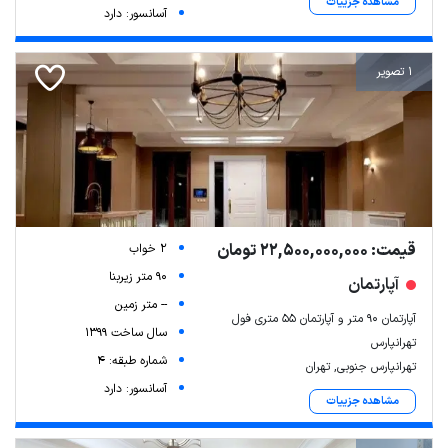
مشاهده جزییات
آسانسور: دارد
1 تصویر
قیمت: 22,500,000,000 تومان
2 خواب
90 متر زیربنا
آپارتمان
-- متر زمین
آپارتمان 90 متر و آپارتمان 55 متری فول
سال ساخت 1399
تهرانپارس
شماره طبقه: 4
تهرانپارس جنوبی, تهران
آسانسور: دارد
مشاهده جزییات