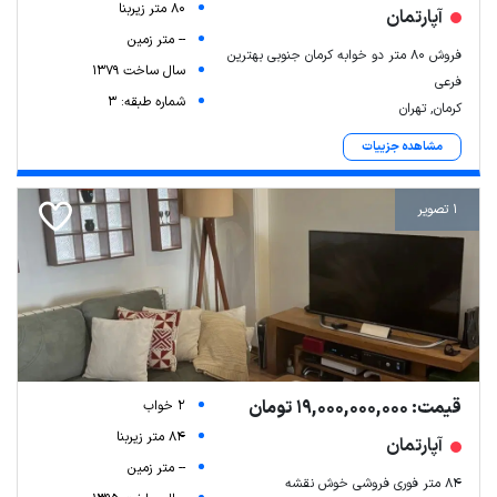
80 متر زیربنا
آپارتمان
-- متر زمین
فروش ۸۰ متر دو خوابه کرمان جنوبی بهترین
سال ساخت 1379
فرعی
شماره طبقه: 3
کرمان, تهران
مشاهده جزییات
1 تصویر
قیمت: 19,000,000,000 تومان
2 خواب
84 متر زیربنا
آپارتمان
-- متر زمین
۸۴ متر فوری فروشی خوش نقشه