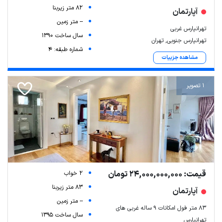
82 متر زیربنا
آپارتمان
-- متر زمین
تهرانپارس غربی
سال ساخت 1390
تهرانپارس جنوبی, تهران
شماره طبقه: 4
مشاهده جزییات
1 تصویر
قیمت: 24,000,000,000 تومان
2 خواب
83 متر زیربنا
آپارتمان
-- متر زمین
۸۳ متر فول امکانات ۹ ساله غربی های
سال ساخت 1395
تهرانپارس