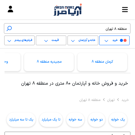
خرید
خانه و آپارتمان
قیمت
فیلترهای بیشتر
+
کرمان منطقه 8
مجیدیه منطقه 8
وحیدی
−
پاک کردن محدوده
خرید و فروش خانه و آپارتمان 80 متری در منطقه 8 تهران
انتخابی
خرید
تهران
منطقه 8 تهران
یک خوابه
دو خوابه
سه خوابه
تا یک میلیارد
یک تا سه میلیارد
ب