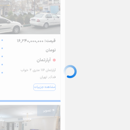
قیمت: 16,240,000,000
تومان
آپارتمان
آپارتمان ۱۱۶ متری ۲ خواب
فدک, تهران
مشاهده جزییات
4 تصویر