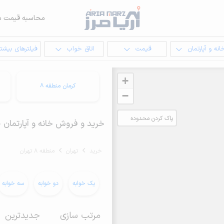
محاسبه قیمت م
انه و آپارتمان
قیمت
اتاق خواب
فیلترهای بیشتر
+
کرمان منطقه 8
−
پاک کردن محدوده
خرید و فروش خانه و آپارتمان 110 متری در منطقه 8 تهران
انتخابی
خرید
تهران
منطقه 8 تهران
یک خوابه
دو خوابه
سه خوابه
مرتب سازی
جدیدترین