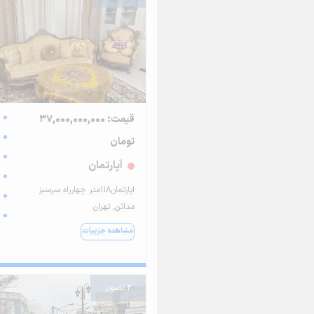
قیمت: 37,000,000,000
تومان
آپارتمان
اپارتمان۱۱۸متر چهارراه سرسبز
مدائن, تهران
مشاهده جزییات
2 تصویر