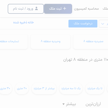
لک
محاسبه کمیسیون
ثبت ملک
ورود / ثبت نام
خانه ذخیره شده
درخواست ملک
مجیدیه منطقه 8
وحیدیه منطقه 8
تسلیحات منطقه 8
تا یک میلیارد
یک تا سه میلیارد
بیشتر از 3 میلیارد
20 متری
30 متری
ارزان‌ترین
بیشتر