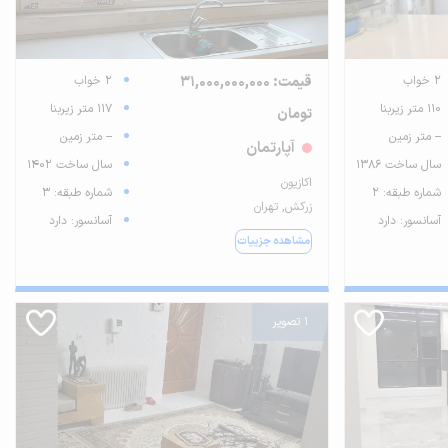
2 خواب
قیمت: 31,000,000,000
2 خواب
110 متر زیربنا
117 متر زیربنا
تومان
-- متر زمین
-- متر زمین
آپارتمان
سال ساخت 1386
سال ساخت 1402
اکازیون
شماره طبقه: 2
شماره طبقه: 3
زرکش, تهران
آسانسور: دارد
آسانسور: دارد
مشاهده جزییات
1 تصویر