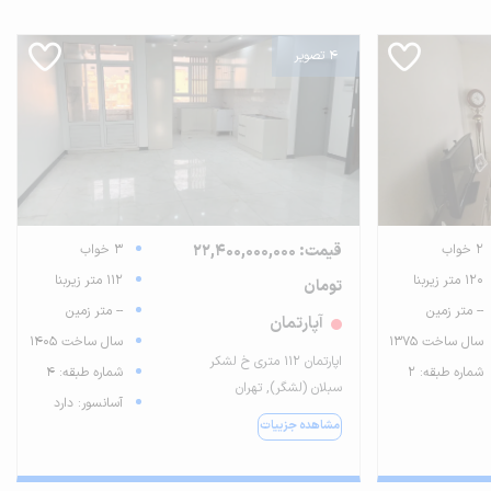
4 تصویر
2 خواب
قیمت: 22,400,000,000
3 خواب
120 متر زیربنا
112 متر زیربنا
تومان
-- متر زمین
-- متر زمین
آپارتمان
سال ساخت 1375
سال ساخت 1405
اپارتمان ۱۱۲ متری خ لشکر
شماره طبقه: 2
شماره طبقه: 4
سبلان (لشگر), تهران
آسانسور: دارد
مشاهده جزییات