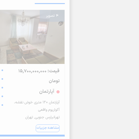
4 تصویر
قیمت: 15,700,000,000
تومان
آپارتمان
آپارتمان ۱۲۰ متری خوش نقشه،
آکواریوم واقعی
تهرانپارس جنوبی, تهران
مشاهده جزییات