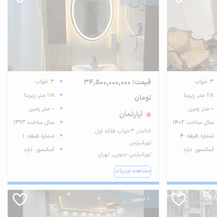
3 خواب
قیمت: 34,500,000,000
3 خواب
118 متر زیربنا
118 متر زیربنا
تومان
-- متر زمین
-- متر زمین
آپارتمان
سال ساخت 1402
سال ساخت 1393
۱۱۸متر ۳خواب فلکه اول
شماره طبقه: 4
شماره طبقه: 1
تهرانپارس
آسانسور: دارد
آسانسور: دارد
تهرانپارس جنوبی, تهران
مشاهده جزییات
1 تصویر