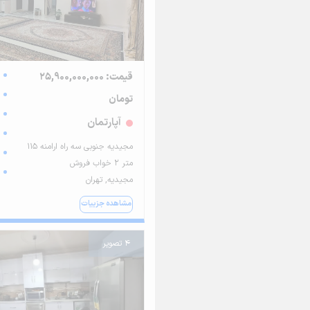
قیمت: 25,900,000,000
تومان
آپارتمان
مجیدیه جنوبی سه راه ارامنه ۱۱۵
متر ۲ خواب فروش
مجیدیه, تهران
مشاهده جزییات
4 تصویر