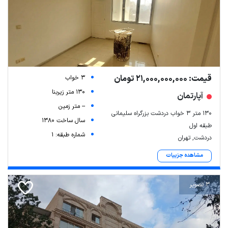
قیمت: 21,000,000,000 تومان
3 خواب
130 متر زیربنا
آپارتمان
-- متر زمین
۱۳۰ متر ۳ خواب دردشت بزرگراه سلیمانی
سال ساخت 1380
طبقه اول
شماره طبقه: 1
دردشت, تهران
مشاهده جزییات
3 تصویر