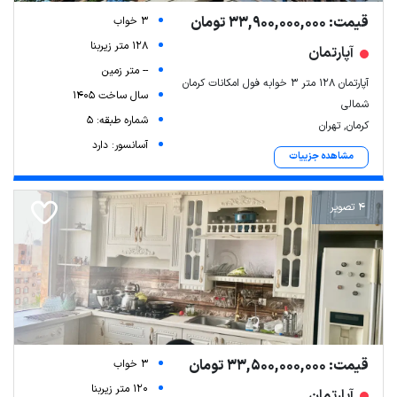
قیمت: 33,900,000,000 تومان
3 خواب
128 متر زیربنا
آپارتمان
-- متر زمین
آپارتمان ۱۲۸ متر ۳ خوابه فول امکانات کرمان
سال ساخت 1405
شمالی
شماره طبقه: 5
کرمان, تهران
آسانسور: دارد
مشاهده جزییات
4 تصویر
قیمت: 33,500,000,000 تومان
3 خواب
120 متر زیربنا
آپارتمان