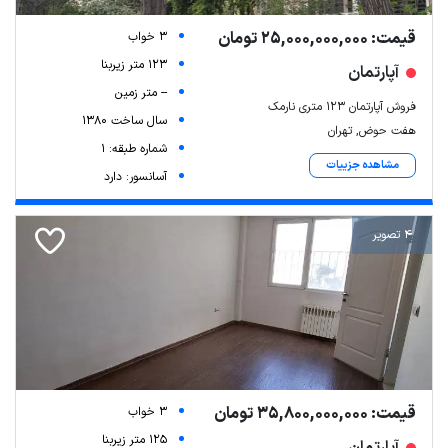
قیمت: 25,000,000,000 تومان
3 خواب
123 متر زیربنا
آپارتمان
-- متر زمین
فروش آپارتمان ۱۲۳ متری نارمک
سال ساخت 1380
هفت حوض, تهران
شماره طبقه: 1
مشاهده جزییات
آسانسور: دارد
4 تصویر
قیمت: 35,800,000,000 تومان
3 خواب
125 متر زیربنا
آپارتمان