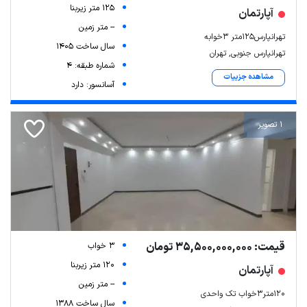
125 متر زیربنا
آپارتمان
-- متر زمین
تهرانپارس125متر 3خوابه
سال ساخت 1405
تهرانپارس جنوبی, تهران
شماره طبقه: 4
مشاهده جزییات
آسانسور: دارد
1 تصویر
قیمت: 35,500,000,000 تومان
3 خواب
120 متر زیربنا
آپارتمان
-- متر زمین
۱۲۰متر۳خواب تک واحدی
سال ساخت 1388