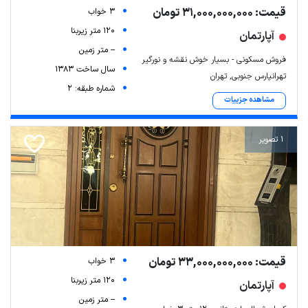
قیمت: 31,000,000,000 تومان
3 خواب
120 متر زیربنا
آپارتمان
-- متر زمین
فروش مسکونی - بسیار خوش نقشه و نورگیر
سال ساخت 1383
تهرانپارس جنوبی, تهران
شماره طبقه: 2
مشاهده جزییات
1 تصویر
قیمت: 33,000,000,000 تومان
3 خواب
120 متر زیربنا
آپارتمان
-- متر زمین