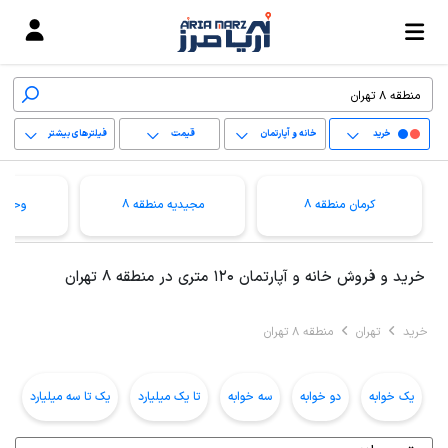
خرید
خانه و آپارتمان
قیمت
فیلترهای بیشتر
+
کرمان منطقه 8
مجیدیه منطقه 8
وحیدی
−
پاک کردن محدوده
خرید و فروش خانه و آپارتمان 120 متری در منطقه 8 تهران
انتخابی
خرید
تهران
منطقه 8 تهران
یک خوابه
دو خوابه
سه خوابه
تا یک میلیارد
یک تا سه میلیارد
ب