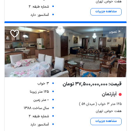
هفت حوض, تهران
شماره طبقه: 2
مشاهده جزییات
آسانسور: دارد
4 تصویر
قیمت: 37,500,000,000 تومان
3 خواب
125 متر زیربنا
آپارتمان
-- متر زمین
۱۲۵ متر ۳ خواب ( میدان ۵۹ )
سال ساخت 1388
هفت حوض, تهران
شماره طبقه: 2
مشاهده جزییات
آسانسور: دارد