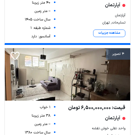
40 متر زیربنا
آپارتمان
-- متر زمین
آپارتمان
سال ساخت 1405
تسلیحات, تهران
شماره طبقه: 1
مشاهده جزییات
آسانسور: دارد
4 تصویر
قیمت: 6,500,000,000 تومان
1 خواب
38 متر زیربنا
آپارتمان
-- متر زمین
واحد نقلی خوش نقشه
سال ساخت 1380