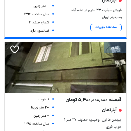
آپارتمان
-- متر زمین
فروش سوئیت ۳۳ متری در نظام آباد
سال ساخت 1394
وحیدیه, تهران
شماره طبقه: 2
مشاهده جزییات
آسانسور: دارد
1 تصویر
قیمت: 5,400,000,000 تومان
1 خواب
30 متر زیربنا
آپارتمان
-- متر زمین
اپارتمان ط اول _وحیدیه -دماوند_۳۰ متر ۱
سال ساخت 1395
خواب فوری