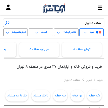
خرید
خانه و آپارتمان
قیمت
فیلترهای بیشتر
+
کرمان منطقه 8
مجیدیه منطقه 8
وحیدی
−
پاک کردن محدوده
خرید و فروش خانه و آپارتمان 30 متری در منطقه 8 تهران
انتخابی
خرید
تهران
منطقه 8 تهران
یک خوابه
دو خوابه
سه خوابه
تا یک میلیارد
یک تا سه میلیارد
ب