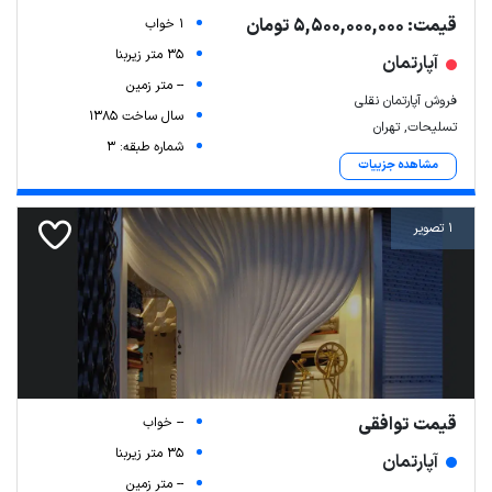
قیمت: 5,500,000,000 تومان
1 خواب
35 متر زیربنا
آپارتمان
-- متر زمین
فروش آپارتمان نقلی
سال ساخت 1385
تسلیحات, تهران
شماره طبقه: 3
مشاهده جزییات
1 تصویر
قیمت توافقی
-- خواب
35 متر زیربنا
آپارتمان
-- متر زمین