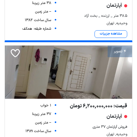
38 متر زیربنا
آپارتمان
-- متر زمین
۳۸.۵ متر _ ارزنده _ بخت آزاد
سال ساخت 1382
وحیدیه, تهران
شماره طبقه: همکف
مشاهده جزییات
4 تصویر
قیمت: 6,200,000,000 تومان
1 خواب
37 متر زیربنا
آپارتمان
-- متر زمین
فروش آپارتمان ۳۷ متری
سال ساخت 1389
وحیدیه, تهران