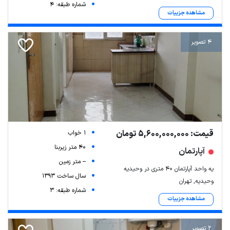
شماره طبقه: 4
مشاهده جزییات
4 تصویر
قیمت: 5,600,000,000 تومان
1 خواب
40 متر زیربنا
آپارتمان
-- متر زمین
یه واحد آپارتمان ۴۰ متری در وحیدیه
سال ساخت 1393
وحیدیه, تهران
شماره طبقه: 3
مشاهده جزییات
2 تصویر