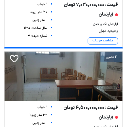
قیمت: 7,030,000,000 تومان
1 خواب
37 متر زیربنا
آپارتمان
-- متر زمین
اپارتمان تک واحدی
سال ساخت 1390
وحیدیه, تهران
شماره طبقه: 4
مشاهده جزییات
2 تصویر
قیمت: 4,500,000,000 تومان
1 خواب
34 متر زیربنا
آپارتمان
-- متر زمین
آپارتمان تک واحدی