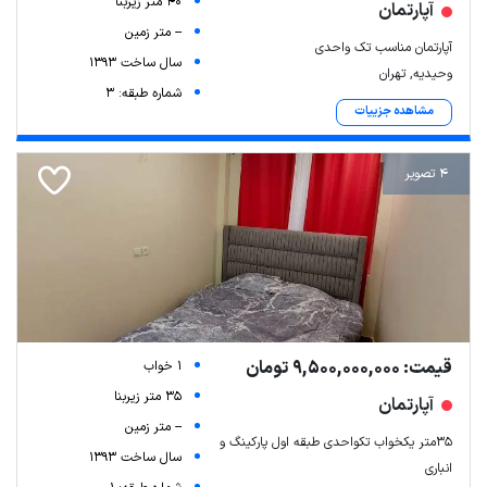
40 متر زیربنا
آپارتمان
-- متر زمین
آپارتمان مناسب تک واحدی
سال ساخت 1393
وحیدیه, تهران
شماره طبقه: 3
مشاهده جزییات
4 تصویر
قیمت: 9,500,000,000 تومان
1 خواب
35 متر زیربنا
آپارتمان
-- متر زمین
۳۵متر یکخواب تکواحدی طبقه اول پارکینگ و
سال ساخت 1393
انباری