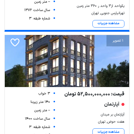
-- متر زمین
یکواحد از۳ واحد ر ۳۶۰ متر زمین
سال ساخت 1372
تهرانپارس جنوبی, تهران
شماره طبقه: 3
مشاهده جزییات
1 تصویر
قیمت: 52,500,000,000 تومان
3 خواب
140 متر زیربنا
آپارتمان
-- متر زمین
آپارتمان بر میدان
سال ساخت 1400
هفت حوض, تهران
شماره طبقه: 3
مشاهده جزییات