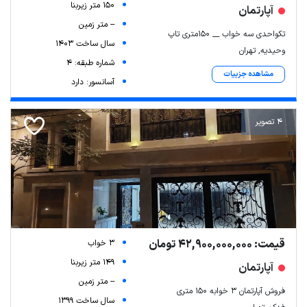
150 متر زیربنا
آپارتمان
-- متر زمین
تکواحدی سه خواب __ ۱۵۰متری تاپ
سال ساخت 1403
وحیدیه, تهران
شماره طبقه: 4
مشاهده جزییات
آسانسور: دارد
4 تصویر
قیمت: 42,900,000,000 تومان
3 خواب
149 متر زیربنا
آپارتمان
-- متر زمین
فروش آپارتمان ۳ خوابه ۱۵۰ متری
سال ساخت 1399