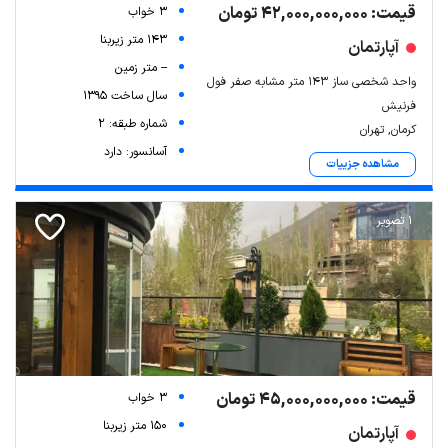
قیمت: 42,000,000,000 تومان
3 خواب
143 متر زیربنا
آپارتمان
-- متر زمین
واحد شخصی ساز ۱۴۳ متر مشابه صفر فول
سال ساخت 1395
فرنیش
شماره طبقه: 2
کرمان, تهران
آسانسور: دارد
مشاهده جزییات
1 تصویر
قیمت: 45,000,000,000 تومان
3 خواب
150 متر زیربنا
آپارتمان