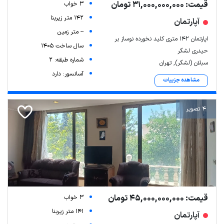
قیمت: 31,000,000,000 تومان
3 خواب
142 متر زیربنا
آپارتمان
-- متر زمین
اپارتمان 142 متری کلید نخورده نوساز بر
سال ساخت 1405
حیدری لشگر
شماره طبقه: 2
سبلان (لشگر), تهران
آسانسور: دارد
مشاهده جزییات
4 تصویر
قیمت: 45,000,000,000 تومان
3 خواب
141 متر زیربنا
آپارتمان