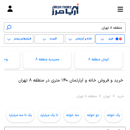
خرید
خانه و آپارتمان
قیمت
فیلترهای بیشتر
+
کرمان منطقه 8
مجیدیه منطقه 8
وحیدی
−
پاک کردن محدوده
خرید و فروش خانه و آپارتمان 140 متری در منطقه 8 تهران
انتخابی
خرید
تهران
منطقه 8 تهران
یک خوابه
دو خوابه
سه خوابه
تا یک میلیارد
یک تا سه میلیارد
ب