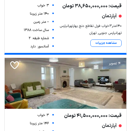
قیمت: 38,650,000,000 تومان
3 خواب
140 متر زیربنا
آپارتمان
-- متر زمین
۱۴۰متر۳خواب فول تقاطع دنج بهارتهرانپارس
سال ساخت 1388
تهرانپارس جنوبی, تهران
شماره طبقه: 2
مشاهده جزییات
آسانسور: دارد
4 تصویر
قیمت: 41,500,000,000 تومان
3 خواب
146 متر زیربنا
آپارتمان