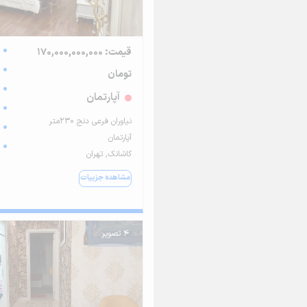
قیمت: 170,000,000,000
تومان
آپارتمان
نیاوران فرعی دنج ۲۳۰متر
آپارتمان
کاشانک, تهران
مشاهده جزییات
4 تصویر