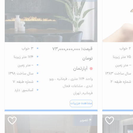
2 خواب
قیمت: 73,000,000,000
3 خواب
75 متر زیربنا
174 متر زیربنا
تومان
-- متر زمین
-- متر زمین
آپارتمان
سال ساخت 1383
سال ساخت 1398
واحد ۱۷۴ متری ، فرمانیه ، ویو
شماره طبقه: 2
شماره طبقه: 7
ابدی ، مشاعات فعال
آسانسور: دارد
فرمانیه, تهران
مشاهده جزییات
4 تصویر