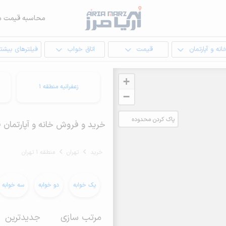
محاسبه قیمت م
انه و آپارتمان
قیمت
اتاق خواب
فیلترهای بیشتر
+
زعفرانیه منطقه 1
−
پاک کردن محدوده
خرید و فروش خانه و آپارتمان قیمت از 3 میلیارد تومان د
انتخابی
خرید
تهران
منطقه 1 تهران
یک خوابه
دو خوابه
سه خوابه
مرتب سازی
جدیدترین