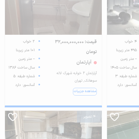
4 خواب
قیمت: 32,000,000,000
2 خواب
495 متر زیربنا
101 متر زیربنا
تومان
-- متر زمین
-- متر زمین
آپارتمان
سال ساخت 1405
سال ساخت 1386
آپارتمان ۲ خوابه شهرک لاله
شماره طبقه: 3
شماره طبقه: 5
سوهانک, تهران
آسانسور: دارد
آسانسور: دارد
مشاهده جزییات
4 تصویر