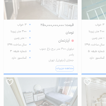
3 خواب
قیمت: 250,000,000,000
3 خواب
200 متر زیربنا
300 متر زیربنا
تومان
-- متر زمین
-- متر زمین
آپارتمان
سال ساخت 1398
سال ساخت 1399
نیاوران ۳۰۰ متر برج باغ جنوب
شماره طبقه: 5
شماره طبقه: 3
یاسر
آسانسور: دارد
آسانسور: دارد
جماران (نیاوران), تهران
مشاهده جزییات
4 تصویر