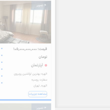
4 تصویر
قیمت: 105,000,000,000
تومان
آپارتمان
الهیه بهترین لوکشین روبروی
سفارت روسیه
الهیه, تهران
مشاهده جزییات
4 تصویر