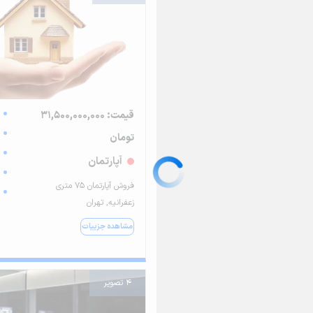
قیمت: 31,500,000,000
تومان
آپارتمان
فروش آپارتمان ۷۵ متری
زعفرانیه, تهران
مشاهده جزییات
4 تصویر