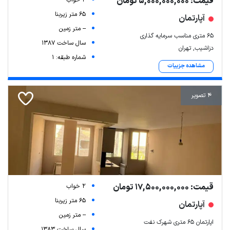
قیمت: 5,000,000,000 تومان
2 خواب
65 متر زیربنا
آپارتمان
-- متر زمین
۶۵ متری مناسب سرمایه گذاری
سال ساخت 1387
دزاشیب, تهران
شماره طبقه: 1
مشاهده جزییات
4 تصویر
قیمت: 17,500,000,000 تومان
2 خواب
65 متر زیربنا
آپارتمان
-- متر زمین
اپارتمان ۶۵ متری شهرک نفت
سال ساخت 1383