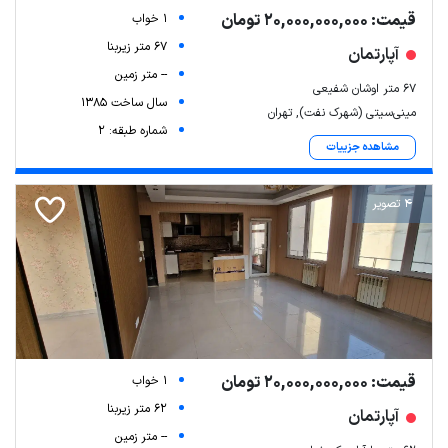
قیمت: 20,000,000,000 تومان
1 خواب
67 متر زیربنا
آپارتمان
-- متر زمین
۶۷ متر اوشان شفیعی
سال ساخت 1385
مینی‌سیتی (شهرک نفت), تهران
شماره طبقه: 2
مشاهده جزییات
4 تصویر
قیمت: 20,000,000,000 تومان
1 خواب
62 متر زیربنا
آپارتمان
-- متر زمین