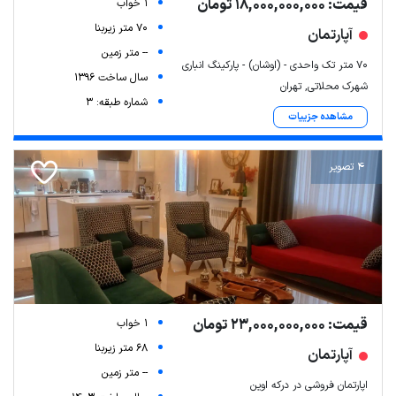
قیمت: 18,000,000,000 تومان
1 خواب
70 متر زیربنا
آپارتمان
-- متر زمین
۷۰ متر تک واحدی - (اوشان) - پارکینگ انباری
سال ساخت 1396
شهرک محلاتی, تهران
شماره طبقه: 3
مشاهده جزییات
4 تصویر
قیمت: 23,000,000,000 تومان
1 خواب
68 متر زیربنا
آپارتمان
-- متر زمین
اپارتمان فروشی در درکه اوین