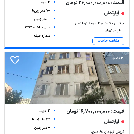
قیمت: 26,000,000,000 تومان
2 خواب
70 متر زیربنا
آپارتمان
-- متر زمین
آپارتمان ۷۰ متری ۲ خوابه دوبلکس
سال ساخت 1392
قیطریه, تهران
شماره طبقه: 1
مشاهده جزییات
4 تصویر
قیمت: 16,700,000,000 تومان
2 خواب
65 متر زیربنا
آپارتمان
-- متر زمین
فروش آپارتمان ۶۵ متری