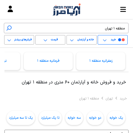
خرید
خانه و آپارتمان
قیمت
فیلترهای بیشتر
+
زعفرانیه منطقه 1
فرمانیه منطقه 1
نیاور
−
پاک کردن محدوده
خرید و فروش خانه و آپارتمان 60 متری در منطقه 1 تهران
انتخابی
خرید
تهران
منطقه 1 تهران
یک خوابه
دو خوابه
سه خوابه
تا یک میلیارد
یک تا سه میلیارد
ب