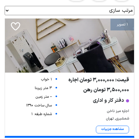
1 تصویر
قیمت: 3,000,000 تومان اجاره
1 خواب
3 متر زیربنا
3,500,000 تومان رهن
-- متر زمین
دفتر کار و اداری
سال ساخت 1390
اجاره میز ناخن
شماره طبقه: 1
شمشیری, تهران
مشاهده جزییات