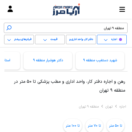
اجاره
دفتر کار، واحد اداری و
قیمت
فیلترهای بیشتر
مطب پزشکی
+
شهید دستغیب منطقه 9
دکتر هوشیار منطقه 9
استاد م
−
پاک کردن محدوده
رهن و اجاره دفتر کار، واحد اداری و مطب پزشکی تا 50 متر در
انتخابی
منطقه 9 تهران
اجاره
تهران
منطقه 9 تهران
تا 50 متر
تا 70 متر
تا 100 متر