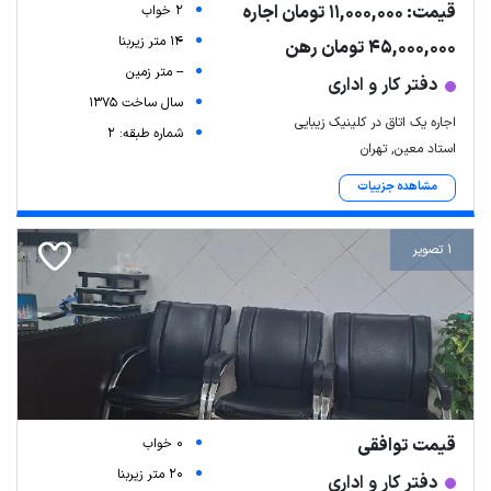
قیمت: 11,000,000 تومان اجاره
2 خواب
14 متر زیربنا
45,000,000 تومان رهن
-- متر زمین
دفتر کار و اداری
سال ساخت 1375
اجاره یک اتاق در کلینیک زیبایی
شماره طبقه: 2
استاد معین, تهران
مشاهده جزییات
1 تصویر
قیمت توافقی
0 خواب
20 متر زیربنا
دفتر کار و اداری