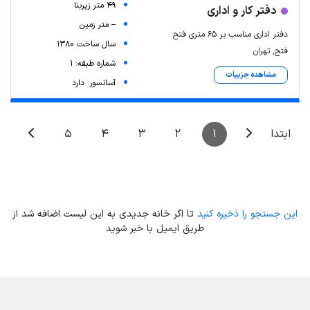
49 متر زیربنا
دفتر کار و اداری
-- متر زمین
دفتر اداری مناسب بر ۶۵ متری فتح
سال ساخت 1380
فتح, تهران
شماره طبقه: 1
مشاهده جزییات
آسانسور: دارد
5
4
3
2
1
ابتدا
این جستجو را ذخیره کنید
تا اگر خانه جدیدی به این لیست اضافه شد از
طریق ایمیل با خبر شوید