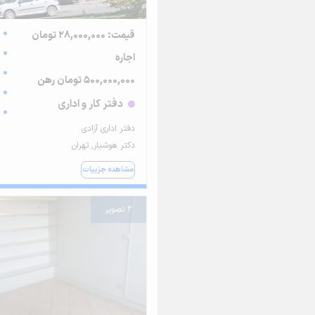
قیمت: 28,000,000 تومان
اجاره
500,000,000 تومان رهن
دفتر کار و اداری
دفتر اداری آزادی
دکتر هوشیار, تهران
مشاهده جزییات
2 تصویر