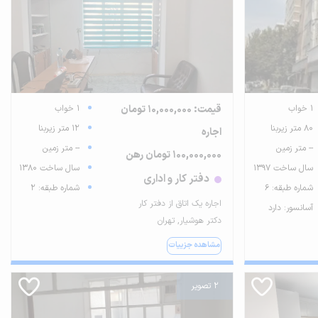
1 خواب
قیمت: 10,000,000 تومان
1 خواب
80 متر زیربنا
12 متر زیربنا
اجاره
-- متر زمین
-- متر زمین
100,000,000 تومان رهن
سال ساخت 1397
سال ساخت 1380
دفتر کار و اداری
شماره طبقه: 6
شماره طبقه: 2
اجاره یک اتاق از دفتر کار
آسانسور: دارد
دکتر هوشیار, تهران
مشاهده جزییات
2 تصویر