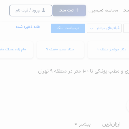
لک
محاسبه کمیسیون
ثبت ملک
ورود / ثبت نام
خانه ذخیره شده
فیلترهای بیشتر
درخواست ملک
دکتر هوشیار منطقه 9
استاد معین منطقه 9
امام زاده عبدالله منط
 تا 100 متر در منطقه 9 تهران
ارزان‌ترین
بیشتر