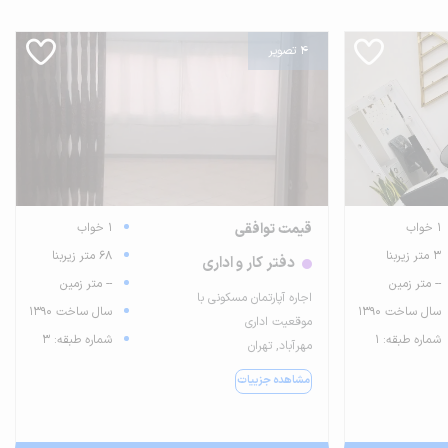
4 تصویر
1 خواب
قیمت توافقی
1 خواب
3 متر زیربنا
68 متر زیربنا
دفتر کار و اداری
-- متر زمین
-- متر زمین
اجاره آپارتمان مسکونی با
سال ساخت 1390
سال ساخت 1390
موقعیت اداری
شماره طبقه: 1
شماره طبقه: 3
مهرآباد, تهران
مشاهده جزییات