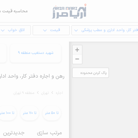
محاسبه قیمت م
تر کار، واحد اداری و مطب پزشکی
قیمت
اتاق خواب
+
شهید دستغیب منطقه 9
−
پاک کردن محدوده
رهن و اجاره دفتر کار، واحد اداری و مطب پزشکی
انتخابی
اجاره
تهران
منطقه 9 تهران
تا 50 متر
تا 70 متر
تا 100 متر
مرتب سازی
جدیدترین