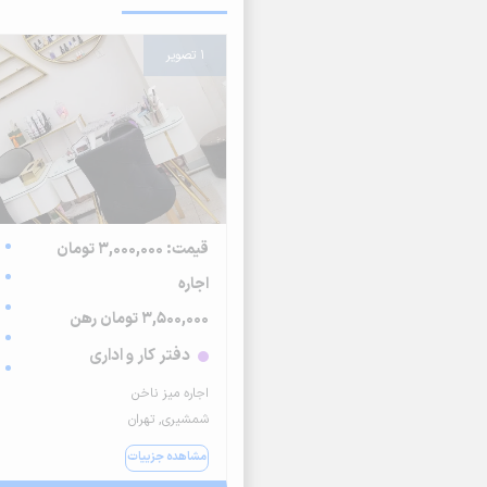
1 تصویر
قیمت: 3,000,000 تومان
اجاره
3,500,000 تومان رهن
دفتر کار و اداری
اجاره میز ناخن
شمشیری, تهران
مشاهده جزییات