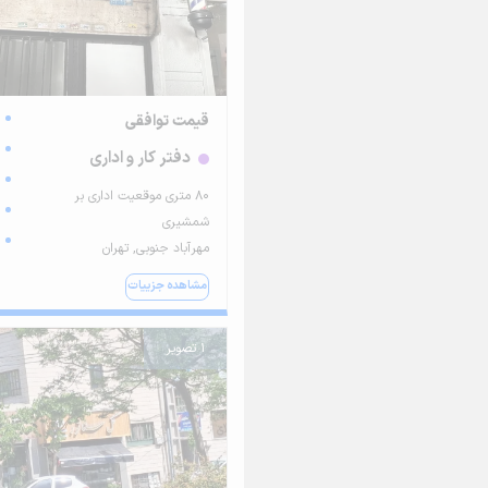
قیمت توافقی
دفتر کار و اداری
۸۰ متری موقعیت اداری بر
شمشیری
مهرآباد جنوبی, تهران
مشاهده جزییات
1 تصویر