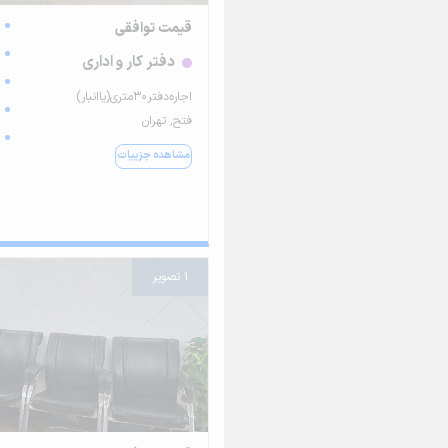
قیمت توافقی
دفتر کار و اداری
اجاره‌دفتر‌۳۰متری(‌یا‌انبار)
فتح, تهران
مشاهده جزییات
1 تصویر