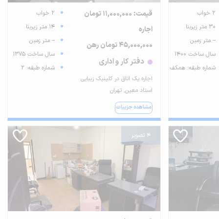
2 خواب
قیمت: 11,000,000 تومان
2 خواب
30 متر زیربنا
14 متر زیربنا
اجاره
-- متر زمین
-- متر زمین
45,000,000 تومان رهن
سال ساخت 1400
سال ساخت 1375
دفتر کار و اداری
شماره طبقه: همکف
شماره طبقه: 2
اجاره یک اتاق در کلینیک زیبایی
استاد معین, تهران
مشاهده جزییات
4 تصویر