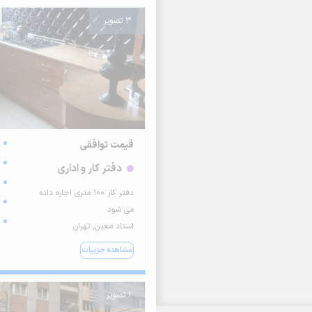
3 تصویر
قیمت توافقی
دفتر کار و اداری
دفتر کار ۱۰۰ متری اجاره داده
می شود
استاد معین, تهران
مشاهده جزییات
1 تصویر