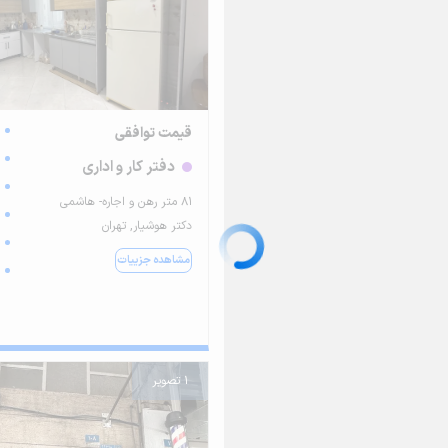
قیمت توافقی
دفتر کار و اداری
۸۱ متر رهن و اجاره- هاشمی
دکتر هوشیار, تهران
مشاهده جزییات
1 تصویر