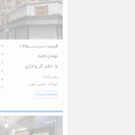
قیمت: 1,450,000,000
تومان اجاره
دفتر کار و اداری
رهن واجاره
مهرآباد جنوبی, تهران
مشاهده جزییات
4 تصویر