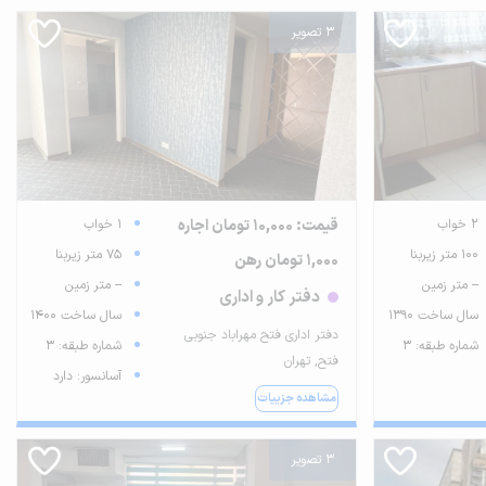
3 تصویر
2 خواب
قیمت: 10,000 تومان اجاره
1 خواب
100 متر زیربنا
75 متر زیربنا
1,000 تومان رهن
-- متر زمین
-- متر زمین
دفتر کار و اداری
سال ساخت 1390
سال ساخت 1400
دفتر اداری فتح مهراباد جنوبی
شماره طبقه: 3
شماره طبقه: 3
فتح, تهران
آسانسور: دارد
مشاهده جزییات
3 تصویر