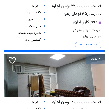
قیمت: 22,000,000 تومان اجاره
1 خواب
15 متر زیربنا
35,000,000 تومان رهن
-- متر زمین
دفتر کار و اداری
سال ساخت --
اجاره یک اتاق از دفتر کار
شماره طبقه: همکف
سهروردی, تهران
آسانسور: دارد
مشاهده جزییات
4 تصویر
قیمت: 20,000,000 تومان اجاره
1 خواب
15 متر زیربنا