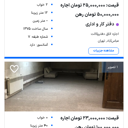
قیمت: 25,000,000 تومان اجاره
2 خواب
12 متر زیربنا
50,000,000 تومان رهن
-- متر زمین
دفتر کار و اداری
سال ساخت 1375
اجاره اتاق دفتروکالت
شماره طبقه: 7
عباس‌آباد, تهران
آسانسور: دارد
مشاهده جزییات
1 تصویر
قیمت: 23,000,000 تومان اجاره
0 خواب
40 متر زیربنا
100,000,000 تومان رهن