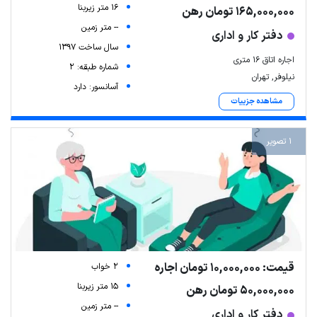
16 متر زیربنا
165,000,000 تومان رهن
-- متر زمین
دفتر کار و اداری
سال ساخت 1397
اجاره اتاق 16 متری
شماره طبقه: 2
نیلوفر, تهران
آسانسور: دارد
مشاهده جزییات
1 تصویر
قیمت: 10,000,000 تومان اجاره
2 خواب
15 متر زیربنا
50,000,000 تومان رهن
-- متر زمین
دفتر کار و اداری