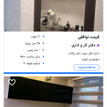
قیمت توافقی
2 خواب
25 متر زیربنا
دفتر کار و اداری
-- متر زمین
اجاره اتاق جهت دفتر وکالت
سال ساخت 1400
سهروردی, تهران
شماره طبقه: 2
مشاهده جزییات
3 تصویر