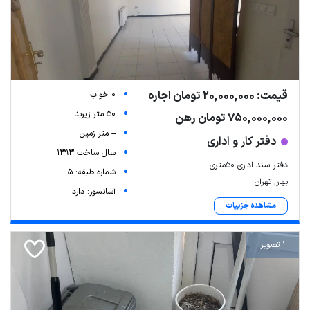
قیمت: 20,000,000 تومان اجاره
0 خواب
50 متر زیربنا
750,000,000 تومان رهن
-- متر زمین
دفتر کار و اداری
سال ساخت 1393
دفتر سند اداری ۵۰متری
شماره طبقه: 5
بهار, تهران
آسانسور: دارد
مشاهده جزییات
1 تصویر