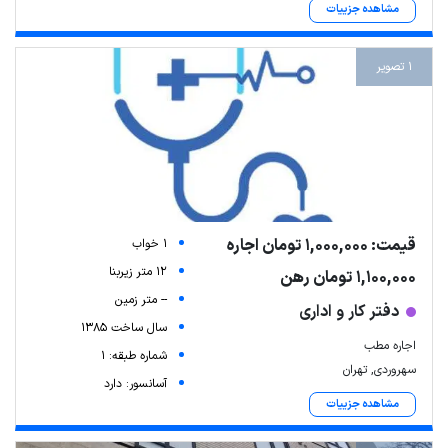
مشاهده جزییات
1 تصویر
قیمت: 1,000,000 تومان اجاره
1 خواب
12 متر زیربنا
1,100,000 تومان رهن
-- متر زمین
دفتر کار و اداری
سال ساخت 1385
اجاره مطب
شماره طبقه: 1
سهروردی, تهران
آسانسور: دارد
مشاهده جزییات