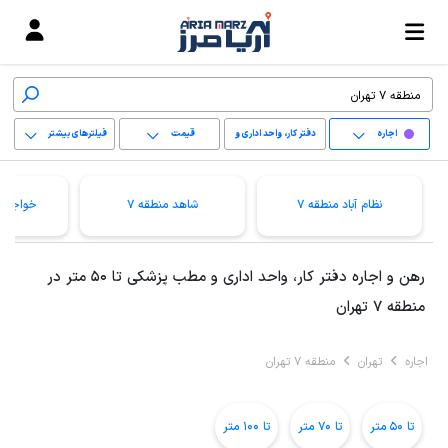
اجاره
دفتر کار، واحد اداری و
قیمت
فیلترهای بیشتر
مطب پزشکی
+
نظام آباد منطقه 7
شاهد منطقه 7
خواجه ن
−
پاک کردن محدوده
رهن و اجاره دفتر کار، واحد اداری و مطب پزشکی تا 50 متر در
انتخابی
منطقه 7 تهران
اجاره
تهران
منطقه 7 تهران
تا 50 متر
تا 70 متر
تا 100 متر