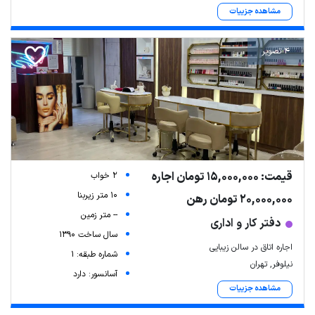
مشاهده جزییات
4 تصویر
قیمت: 15,000,000 تومان اجاره
2 خواب
10 متر زیربنا
20,000,000 تومان رهن
-- متر زمین
دفتر کار و اداری
سال ساخت 1390
اجاره اتاق در سالن زیبایی
شماره طبقه: 1
نیلوفر, تهران
آسانسور: دارد
مشاهده جزییات