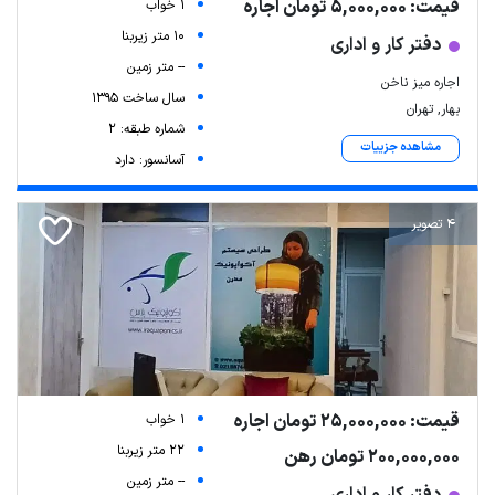
قیمت: 5,000,000 تومان اجاره
1 خواب
10 متر زیربنا
دفتر کار و اداری
-- متر زمین
اجاره میز ناخن
سال ساخت 1395
بهار, تهران
شماره طبقه: 2
مشاهده جزییات
آسانسور: دارد
4 تصویر
قیمت: 25,000,000 تومان اجاره
1 خواب
22 متر زیربنا
200,000,000 تومان رهن
-- متر زمین