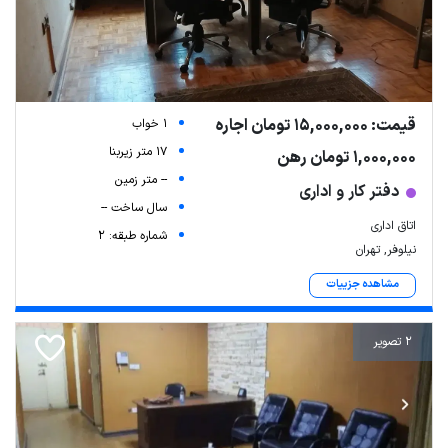
قیمت: 15,000,000 تومان اجاره
1 خواب
17 متر زیربنا
1,000,000 تومان رهن
-- متر زمین
دفتر کار و اداری
سال ساخت --
اتاق اداری
شماره طبقه: 2
نیلوفر, تهران
مشاهده جزییات
2 تصویر