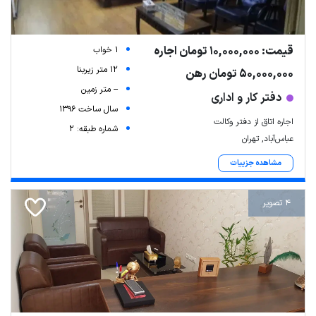
قیمت: 10,000,000 تومان اجاره
1 خواب
12 متر زیربنا
50,000,000 تومان رهن
-- متر زمین
دفتر کار و اداری
سال ساخت 1396
اجاره اتاق از دفتر وکالت
شماره طبقه: 2
عباس‌آباد, تهران
مشاهده جزییات
4 تصویر