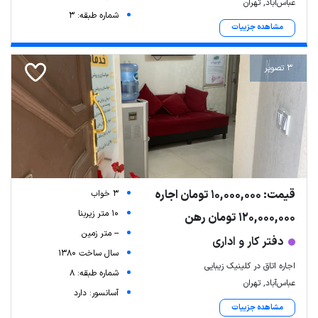
عباس‌آباد, تهران
شماره طبقه: 3
مشاهده جزییات
3 تصویر
قیمت: 10,000,000 تومان اجاره
3 خواب
10 متر زیربنا
120,000,000 تومان رهن
-- متر زمین
دفتر کار و اداری
سال ساخت 1380
اجاره اتاق در کلینیک زیبایی
شماره طبقه: 8
عباس‌آباد, تهران
آسانسور: دارد
مشاهده جزییات