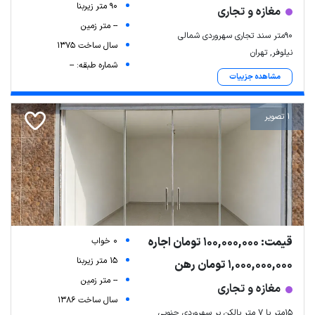
90 متر زیربنا
مغازه و تجاری
-- متر زمین
90متر سند تجاری سهروردی شمالی
سال ساخت 1375
نیلوفر, تهران
شماره طبقه: --
مشاهده جزییات
1 تصویر
قیمت: 100,000,000 تومان اجاره
0 خواب
15 متر زیربنا
1,000,000,000 تومان رهن
-- متر زمین
مغازه و تجاری
سال ساخت 1386
۱۵متر با ۷ متر بالکن بر سهروردی جنوبی