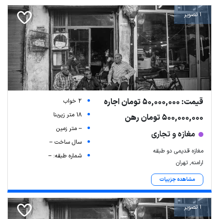
1 تصویر
قیمت: 50,000,000 تومان اجاره
2 خواب
18 متر زیربنا
500,000,000 تومان رهن
-- متر زمین
مغازه و تجاری
سال ساخت --
مغازه قدیمی دو طبقه
شماره طبقه: --
ارامنه, تهران
مشاهده جزییات
1 تصویر