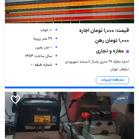
قیمت: 1,000 تومان اجاره
0 خواب
29 متر زیربنا
1,000 تومان رهن
-- متر زمین
مغازه و تجاری
سال ساخت 1383
اجاره مغازه 29 متری پاساژ اندیشه سهروردی
شماره طبقه: --
نیلوفر, تهران
مشاهده جزییات
1 تصویر