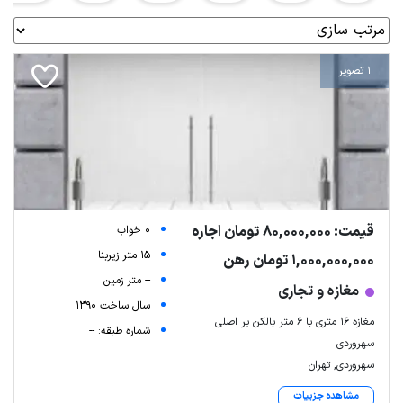
1 تصویر
قیمت: 80,000,000 تومان اجاره
0 خواب
15 متر زیربنا
1,000,000,000 تومان رهن
-- متر زمین
مغازه و تجاری
سال ساخت 1390
مغازه ۱۶ متری با ۶ متر بالکن بر اصلی
شماره طبقه: --
سهروردی
سهروردی, تهران
مشاهده جزییات