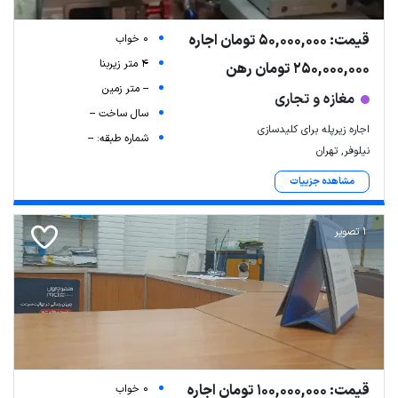
قیمت: 50,000,000 تومان اجاره
0 خواب
4 متر زیربنا
250,000,000 تومان رهن
-- متر زمین
مغازه و تجاری
سال ساخت --
اجاره زیرپله برای کلیدسازی
شماره طبقه: --
نیلوفر, تهران
مشاهده جزییات
1 تصویر
قیمت: 100,000,000 تومان اجاره
0 خواب