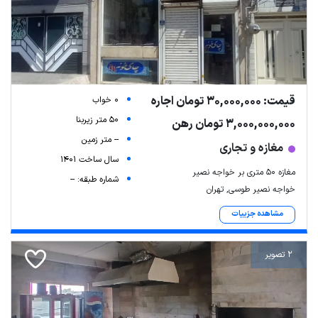
قیمت: 30,000,000 تومان اجاره
0 خواب
50 متر زیربنا
3,000,000,000 تومان رهن
-- متر زمین
مغازه و تجاری
سال ساخت 1401
مغازه ۵۰ متری بر خواجه نصیر
شماره طبقه: --
خواجه نصیر طوسی, تهران
مشاهده جزییات
2 تصویر