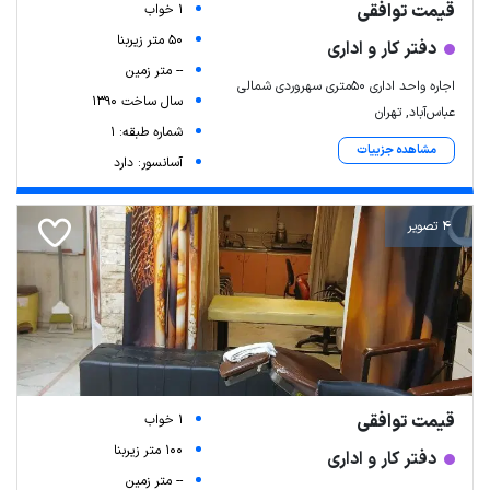
قیمت توافقی
1 خواب
50 متر زیربنا
دفتر کار و اداری
-- متر زمین
اجاره واحد اداری ۵۰متری سهروردی شمالی
سال ساخت 1390
عباس‌آباد, تهران
شماره طبقه: 1
مشاهده جزییات
آسانسور: دارد
4 تصویر
قیمت توافقی
1 خواب
100 متر زیربنا
دفتر کار و اداری
-- متر زمین