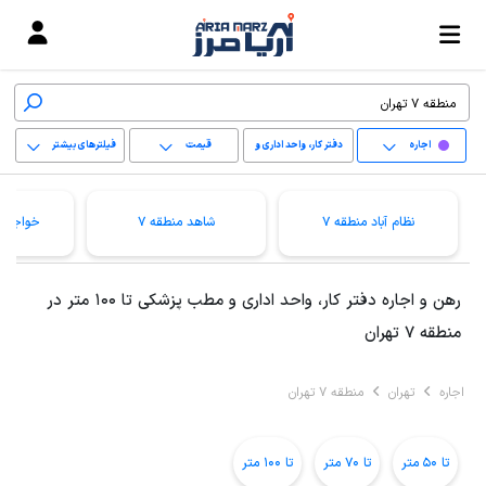
اجاره
دفتر کار، واحد اداری و
قیمت
فیلترهای بیشتر
مطب پزشکی
+
نظام آباد منطقه 7
شاهد منطقه 7
خواجه ن
−
پاک کردن محدوده
رهن و اجاره دفتر کار، واحد اداری و مطب پزشکی تا 100 متر در
انتخابی
منطقه 7 تهران
اجاره
تهران
منطقه 7 تهران
تا 50 متر
تا 70 متر
تا 100 متر