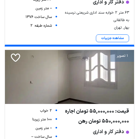
دفتر کار و اداری
-- متر زمین
۶۳ متر ۲ خوابه سند اداری شریعتی نرسیده
سال ساخت 1376
به طالقانی
شماره طبقه: 2
بهار, تهران
مشاهده جزییات
1 تصویر
قیمت: 55,000,000 تومان اجاره
2 خواب
100 متر زیربنا
550,000,000 تومان رهن
-- متر زمین
دفتر کار و اداری
سال ساخت --