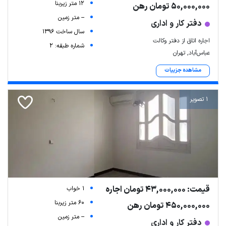
12 متر زیربنا
50,000,000 تومان رهن
-- متر زمین
دفتر کار و اداری
سال ساخت 1396
اجاره اتاق از دفتر وکالت
شماره طبقه: 2
عباس‌آباد, تهران
مشاهده جزییات
1 تصویر
قیمت: 43,000,000 تومان اجاره
1 خواب
60 متر زیربنا
450,000,000 تومان رهن
-- متر زمین
دفتر کار و اداری