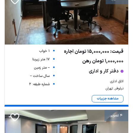
قیمت: 15,000,000 تومان اجاره
1 خواب
17 متر زیربنا
1,000,000 تومان رهن
-- متر زمین
دفتر کار و اداری
سال ساخت --
اتاق اداری
شماره طبقه: 2
نیلوفر, تهران
مشاهده جزییات
4 تصویر