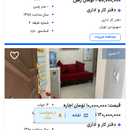
450,000,000 تومان رهن
-- متر زمین
دفتر کار و اداری
سال ساخت 1388
دفتر کار اداری
شماره طبقه: 6
سهروردی, تهران
آسانسور: دارد
مشاهده جزییات
3 تصویر
قیمت: 10,000,000 تومان اجاره
3 خواب
درخواست
10 متر زیربنا
120,000,000 تومان رهن
نقشه
ملک
-- متر زمین
دفتر کار و اداری
سال ساخت 1380