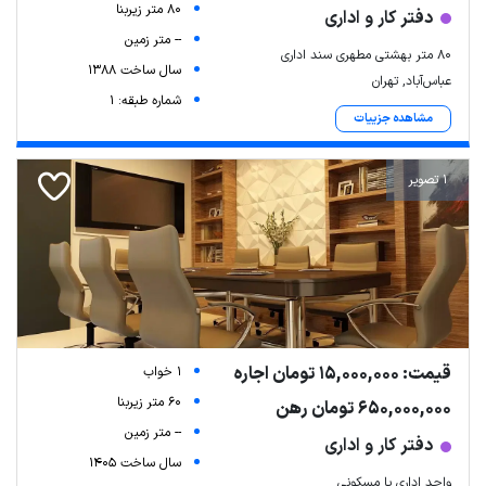
80 متر زیربنا
دفتر کار و اداری
-- متر زمین
۸۰ متر بهشتی مطهری سند اداری
سال ساخت 1388
عباس‌آباد, تهران
شماره طبقه: 1
مشاهده جزییات
1 تصویر
قیمت: 15,000,000 تومان اجاره
1 خواب
60 متر زیربنا
650,000,000 تومان رهن
-- متر زمین
دفتر کار و اداری
سال ساخت 1405
واحد اداری یا مسکونی