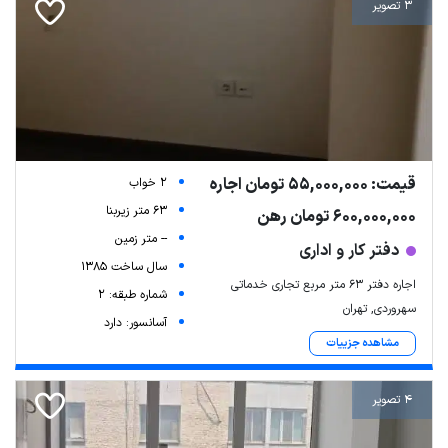
3 تصویر
قیمت: 55,000,000 تومان اجاره
2 خواب
63 متر زیربنا
600,000,000 تومان رهن
-- متر زمین
دفتر کار و اداری
سال ساخت 1385
اجاره دفتر ۶۳ متر مربع تجاری خدماتی
شماره طبقه: 2
سهروردی, تهران
آسانسور: دارد
مشاهده جزییات
4 تصویر