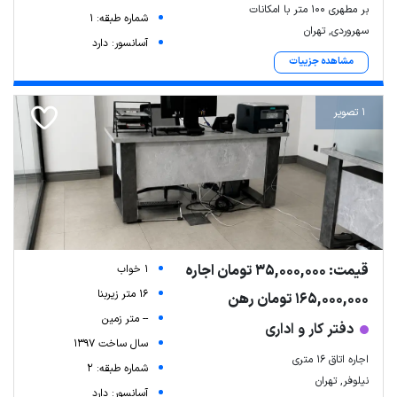
بر مطهری ۱۰۰ متر با امکانات
شماره طبقه: 1
سهروردی, تهران
آسانسور: دارد
مشاهده جزییات
1 تصویر
قیمت: 35,000,000 تومان اجاره
1 خواب
16 متر زیربنا
165,000,000 تومان رهن
-- متر زمین
دفتر کار و اداری
سال ساخت 1397
اجاره اتاق 16 متری
شماره طبقه: 2
نیلوفر, تهران
آسانسور: دارد