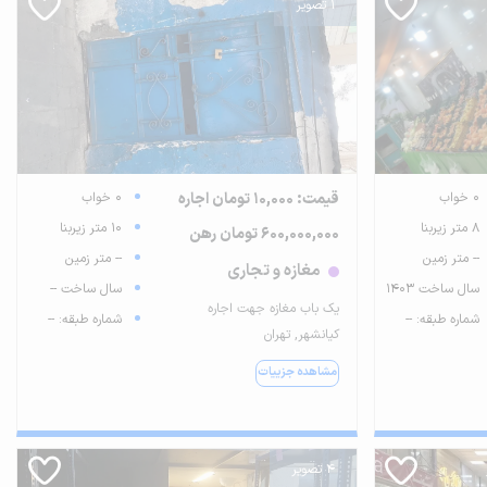
1 تصویر
0 خواب
قیمت: 10,000 تومان اجاره
0 خواب
8 متر زیربنا
10 متر زیربنا
600,000,000 تومان رهن
-- متر زمین
-- متر زمین
مغازه و تجاری
سال ساخت 1403
سال ساخت --
یک باب مغازه جهت اجاره
شماره طبقه: --
شماره طبقه: --
کیانشهر, تهران
مشاهده جزییات
4 تصویر