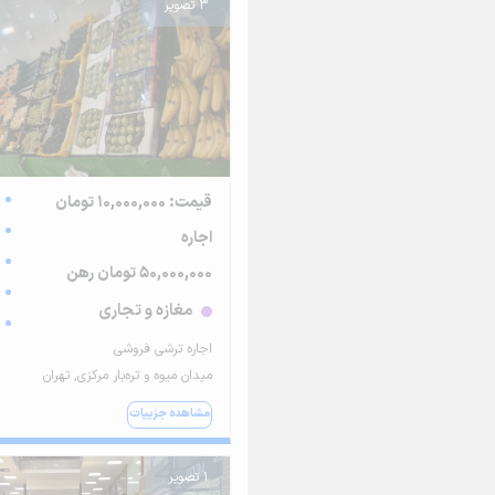
3 تصویر
قیمت: 10,000,000 تومان
اجاره
50,000,000 تومان رهن
مغازه و تجاری
اجاره ترشی فروشی
میدان میوه و تره‌بار مرکزی, تهران
مشاهده جزییات
1 تصویر