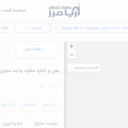
محاسبه قیمت م
ازه، واحد تجاری، سوپرمارکت و کافه رستوران
قیمت
اتاق 
+
منطقه 1 تهران
−
پاک کردن محدوده
رهن و اجاره مغازه، واحد تجاری، سوپرما
انتخابی
اجاره
تهران
تا 10 متر
تا 20 متر
تا 30 متر
مرتب سازی
جدیدترین