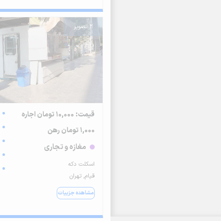
2 تصویر
قیمت: 10,000 تومان اجاره
1,000 تومان رهن
مغازه و تجاری
اسکلت دکه
قیام, تهران
مشاهده جزییات