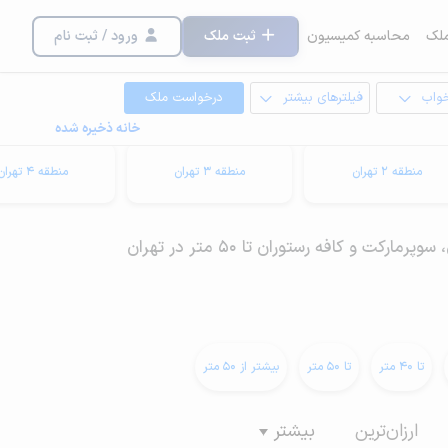
لک
محاسبه کمیسیون
ثبت ملک
ورود / ثبت نام
خواب
فیلترهای بیشتر
درخواست ملک
خانه ذخیره شده
منطقه 2 تهران
منطقه 3 تهران
منطقه 4 تهران
رکت و کافه رستوران تا 50 متر در تهران
تا 40 متر
تا 50 متر
بیشتر از 50 متر
ارزان‌ترین
بیشتر