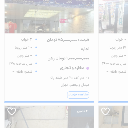
0 خواب
قیمت: 75,000,000 تومان
2 خواب
17 متر زیربنا
20 متر زیربنا
اجاره
-- متر زمین
-- متر زمین
1,000,000,000 تومان رهن
سال ساخت 1400
سال ساخت 1378
مغازه و تجاری
شماره طبقه: --
شماره طبقه: --
۲۰ متر کف ۲۰ متر طبقه بالا
میدان ولیعصر, تهران
مشاهده جزییات
4 تصویر