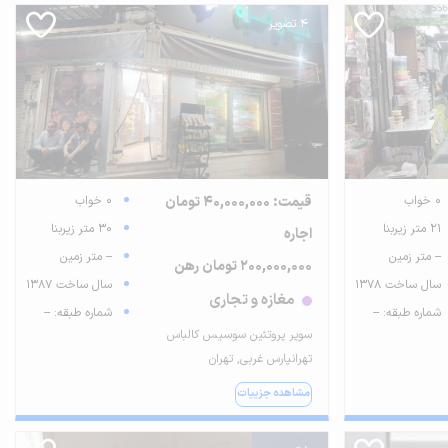
4 تصویر
0 خواب
قیمت: 40,000,000 تومان
0 خواب
21 متر زیربنا
30 متر زیربنا
اجاره
-- متر زمین
-- متر زمین
200,000,000 تومان رهن
سال ساخت 1378
سال ساخت 1387
مغازه و تجاری
شماره طبقه: --
شماره طبقه: --
سوپر پروتئین سوسیس کالباس
تهرانپارس غربی, تهران
مشاهده جزییات