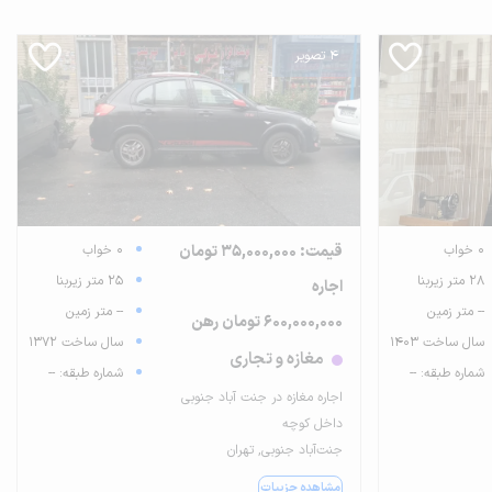
4 تصویر
0 خواب
قیمت: 35,000,000 تومان
0 خواب
28 متر زیربنا
25 متر زیربنا
اجاره
-- متر زمین
-- متر زمین
600,000,000 تومان رهن
سال ساخت 1403
سال ساخت 1372
مغازه و تجاری
شماره طبقه: --
شماره طبقه: --
اجاره مغازه در جنت آباد جنوبی
داخل کوچه
جنت‌آباد جنوبی, تهران
مشاهده جزییات