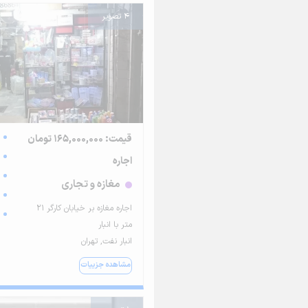
4 تصویر
قیمت: 165,000,000 تومان
اجاره
مغازه و تجاری
اجاره مغازه بر خیابان کارگر 21
متر با انبار
انبار نفت, تهران
مشاهده جزییات