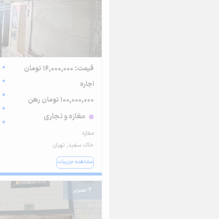
قیمت: 16,000,000 تومان
اجاره
100,000,000 تومان رهن
مغازه و تجاری
مغازه
خاک سفید, تهران
مشاهده جزییات
2 تصویر