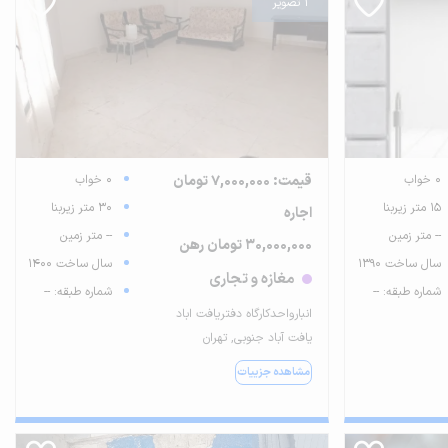
1 تصویر
0 خواب
قیمت: 7,000,000 تومان
0 خواب
15 متر زیربنا
30 متر زیربنا
اجاره
-- متر زمین
-- متر زمین
30,000,000 تومان رهن
سال ساخت 1390
سال ساخت 1400
مغازه و تجاری
شماره طبقه: --
شماره طبقه: --
انبارواحدکارگاه دفتریافت اباد
یافت آباد جنوبی, تهران
مشاهده جزییات