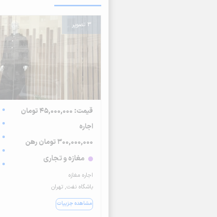
3 تصویر
قیمت: 45,000,000 تومان
اجاره
300,000,000 تومان رهن
مغازه و تجاری
اجاره مغازه
باشگاه نفت, تهران
مشاهده جزییات