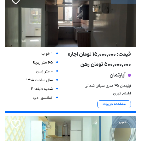
قیمت: 15,000,000 تومان اجاره
1 خواب
45 متر زیربنا
500,000,000 تومان رهن
-- متر زمین
آپارتمان
سال ساخت 1395
آپارتمان ۴۵ متری سبلان شمالی
شماره طبقه: 2
ارامنه, تهران
آسانسور: دارد
مشاهده جزییات
1 تصویر