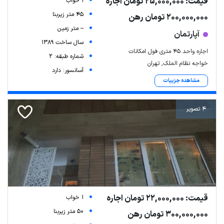
قیمت: 25,000,000 تومان اجاره
1 خواب
45 متر زیربنا
200,000,000 تومان رهن
-- متر زمین
آپارتمان
سال ساخت 1389
اجاره واحد ۴۵ متری فول امکانات
شماره طبقه: 2
خواجه نظام الملک, تهران
آسانسور: دارد
مشاهده جزییات
4 تصویر
قیمت: 22,000,000 تومان اجاره
1 خواب
50 متر زیربنا
300,000,000 تومان رهن