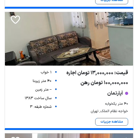
مشاهده جزییات
4 تصویر
قیمت: 13,000,000 تومان اجاره
1 خواب
40 متر زیربنا
100,000,000 تومان رهن
-- متر زمین
آپارتمان
سال ساخت 1383
۴۰ متر یکخوابه
شماره طبقه: 3
خواجه نظام الملک, تهران
مشاهده جزییات