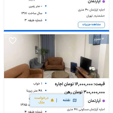
آپارتمان
-- متر زمین
اجاره اپارتمان ۴۰ متری
سال ساخت 1381
حشمتیه, تهران
شماره طبقه: 3
مشاهده جزییات
4 تصویر
قیمت: 16,000,000 تومان اجاره
1 خواب
48 متر زیربنا
300,000,000 تومان رهن
درخواست
-- متر زمین
نقشه
آپارتمان
ملک
سال ساخت 1385
اجاره آپارتمان مسکونی ۴۸ متری
شماره طبقه: 4