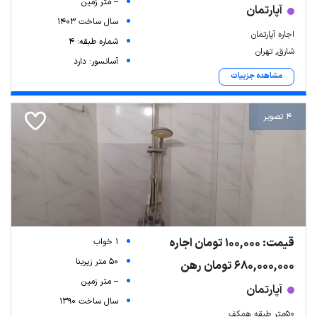
-- متر زمین
آپارتمان
سال ساخت 1403
اجاره آپارتمان
شماره طبقه: 4
شارق, تهران
آسانسور: دارد
مشاهده جزییات
4 تصویر
قیمت: 100,000 تومان اجاره
1 خواب
50 متر زیربنا
680,000,000 تومان رهن
-- متر زمین
آپارتمان
سال ساخت 1390
۵۰متر طبقه همکف