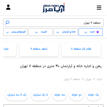
اجاره
خانه و آپارتمان
قیمت
فیلترهای بیشتر
+
نظام آباد منطقه 7
شاهد منطقه 7
خواجه ن
−
پاک کردن محدوده
رهن و اجاره خانه و آپارتمان 40 متری در منطقه 7 تهران
انتخابی
اجاره
تهران
منطقه 7 تهران
یک خوابه
دو خوابه
سه خوابه
تا یک میلیارد
یک تا سه میلیارد
ب