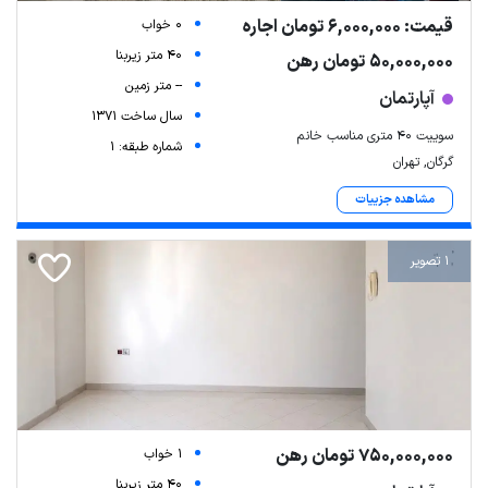
قیمت: 6,000,000 تومان اجاره
0 خواب
40 متر زیربنا
50,000,000 تومان رهن
-- متر زمین
آپارتمان
سال ساخت 1371
سوییت ۴۰ متری مناسب خانم
شماره طبقه: 1
گرگان, تهران
مشاهده جزییات
1 تصویر
750,000,000 تومان رهن
1 خواب
40 متر زیربنا