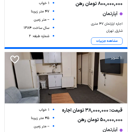
800,000,000 تومان رهن
1 خواب
47 متر زیربنا
آپارتمان
-- متر زمین
اجاره اپارتمان ۴۷ متری
سال ساخت 1384
شارق, تهران
شماره طبقه: 2
مشاهده جزییات
1 تصویر
قیمت: 38,000,000 تومان اجاره
1 خواب
45 متر زیربنا
50,000,000 تومان رهن
-- متر زمین
آپارتمان