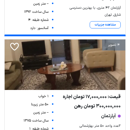
-- متر زمین
آپارتمان ۴۲ متری، با بهترین دسترسی
سال ساخت 1392
شارق, تهران
شماره طبقه: 4
مشاهده جزییات
آسانسور: دارد
4 تصویر
قیمت: 17,000,000 تومان اجاره
1 خواب
50 متر زیربنا
300,000,000 تومان رهن
-- متر زمین
آپارتمان
سال ساخت 1375
۲عدد واحد ۵۰ متر بهارشمالی
شماره طبقه: 1