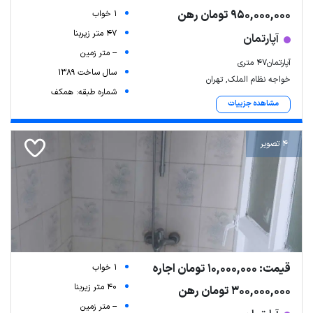
950,000,000 تومان رهن
1 خواب
47 متر زیربنا
آپارتمان
-- متر زمین
آپارتمان۴۷ متری
سال ساخت 1389
خواجه نظام الملک, تهران
شماره طبقه: همکف
مشاهده جزییات
4 تصویر
قیمت: 10,000,000 تومان اجاره
1 خواب
40 متر زیربنا
300,000,000 تومان رهن
-- متر زمین