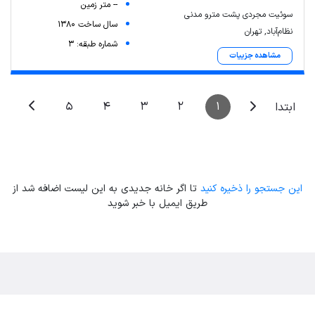
-- متر زمین
سوئیت مجردی پشت مترو مدنی
سال ساخت 1380
نظام‌آباد, تهران
شماره طبقه: 3
مشاهده جزییات
5
4
3
2
1
ابتدا
این جستجو را ذخیره کنید
تا اگر خانه جدیدی به این لیست اضافه شد از
طریق ایمیل با خبر شوید