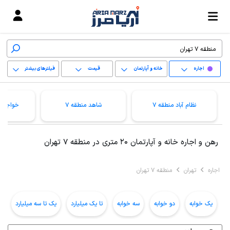
اجاره
خانه و آپارتمان
قیمت
فیلترهای بیشتر
+
نظام آباد منطقه 7
شاهد منطقه 7
خواجه ن
−
پاک کردن محدوده
رهن و اجاره خانه و آپارتمان 20 متری در منطقه 7 تهران
انتخابی
اجاره
تهران
منطقه 7 تهران
یک خوابه
دو خوابه
سه خوابه
تا یک میلیارد
یک تا سه میلیارد
ب