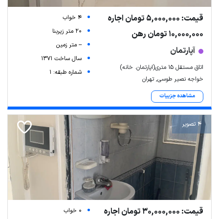
قیمت: 5,000,000 تومان اجاره
4 خواب
20 متر زیربنا
10,000,000 تومان رهن
-- متر زمین
آپارتمان
سال ساخت 1371
اتاق مستقل ۱۵ متری(اپارتمان. خانه)
شماره طبقه: 1
خواجه نصیر طوسی, تهران
مشاهده جزییات
4 تصویر
قیمت: 30,000,000 تومان اجاره
0 خواب