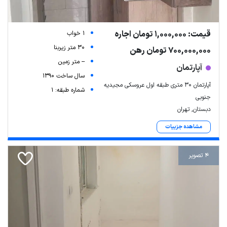
قیمت: 1,000,000 تومان اجاره
1 خواب
30 متر زیربنا
700,000,000 تومان رهن
-- متر زمین
آپارتمان
سال ساخت 1390
آپارتمان ۳۰ متری طبقه اول عروسکی مجیدیه
شماره طبقه: 1
جنوبی
دبستان, تهران
مشاهده جزییات
4 تصویر