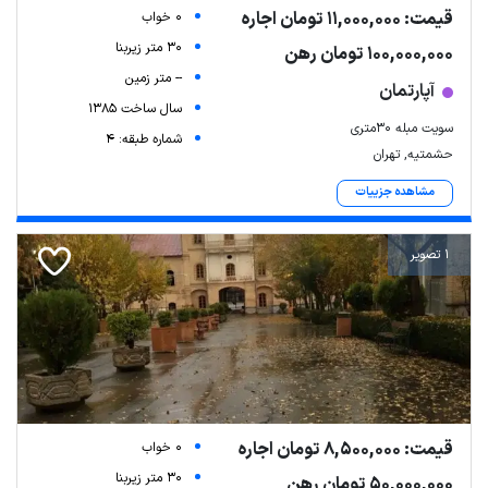
قیمت: 11,000,000 تومان اجاره
0 خواب
30 متر زیربنا
100,000,000 تومان رهن
-- متر زمین
آپارتمان
سال ساخت 1385
سویت مبله ۳۰متری
شماره طبقه: 4
حشمتیه, تهران
مشاهده جزییات
1 تصویر
قیمت: 8,500,000 تومان اجاره
0 خواب
30 متر زیربنا
50,000,000 تومان رهن