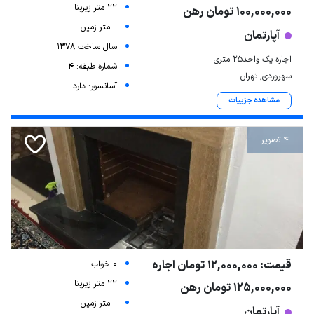
22 متر زیربنا
100,000,000 تومان رهن
-- متر زمین
آپارتمان
سال ساخت 1378
اجاره یک واحد۲۵ متری
شماره طبقه: 4
سهروردی, تهران
آسانسور: دارد
مشاهده جزییات
4 تصویر
قیمت: 12,000,000 تومان اجاره
0 خواب
22 متر زیربنا
125,000,000 تومان رهن
-- متر زمین
آپارتمان