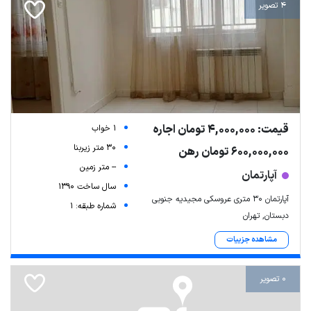
4 تصویر
قیمت: 4,000,000 تومان اجاره
1 خواب
30 متر زیربنا
600,000,000 تومان رهن
-- متر زمین
آپارتمان
سال ساخت 1390
آپارتمان ۳۰ متری عروسکی مجیدیه جنوبی
شماره طبقه: 1
دبستان, تهران
مشاهده جزییات
0 تصویر