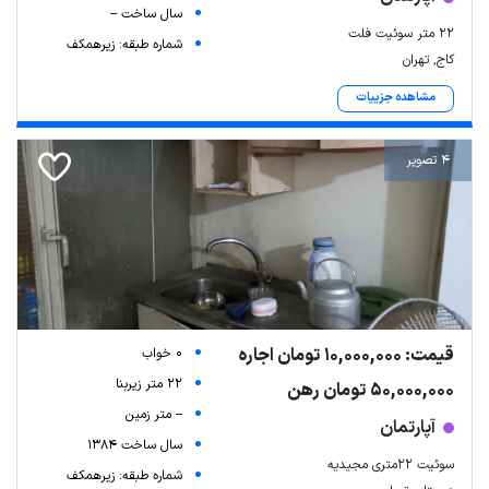
سال ساخت --
۲۲ متر سوئیت فلت
شماره طبقه: زیرهمکف
کاج, تهران
مشاهده جزییات
4 تصویر
قیمت: 10,000,000 تومان اجاره
0 خواب
22 متر زیربنا
50,000,000 تومان رهن
-- متر زمین
آپارتمان
سال ساخت 1384
سوئیت ۲۲متری مجیدیه
شماره طبقه: زیرهمکف