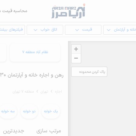
محاسبه قیمت م
انه و آپارتمان
قیمت
اتاق خواب
فیلترهای بیشتر
+
نظام آباد منطقه 7
−
پاک کردن محدوده
رهن و اجاره خانه و آپارتمان 30 متری در منطقه 7 تهران
انتخابی
اجاره
تهران
منطقه 7 تهران
یک خوابه
دو خوابه
سه خوابه
مرتب سازی
جدیدترین