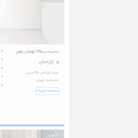
750,000,000 تومان رهن
آپارتمان
اجاره اپارتمان ۴۰ متری
حشمتیه, تهران
مشاهده جزییات
2 تصویر