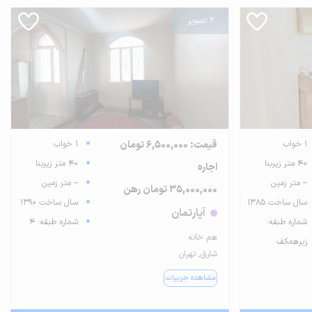
2 تصویر
1 خواب
قیمت: 6,500,000 تومان
1 خواب
40 متر زیربنا
40 متر زیربنا
اجاره
-- متر زمین
-- متر زمین
35,000,000 تومان رهن
سال ساخت 1385
سال ساخت 1390
آپارتمان
شماره طبقه:
شماره طبقه: 4
هم خانه
زیرهمکف
شارق, تهران
مشاهده جزییات