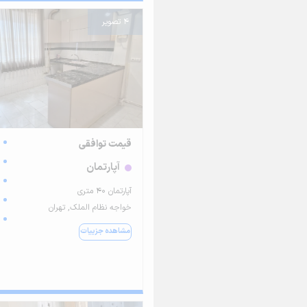
4 تصویر
قیمت توافقی
آپارتمان
آپارتمان ۴۰ متری
خواجه نظام الملک, تهران
مشاهده جزییات