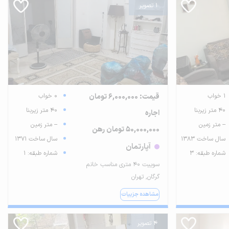
1 تصویر
1 خواب
قیمت: 6,000,000 تومان
0 خواب
40 متر زیربنا
40 متر زیربنا
اجاره
-- متر زمین
-- متر زمین
50,000,000 تومان رهن
سال ساخت 1383
سال ساخت 1371
آپارتمان
شماره طبقه: 3
شماره طبقه: 1
سوییت ۴۰ متری مناسب خانم
گرگان, تهران
مشاهده جزییات
4 تصویر