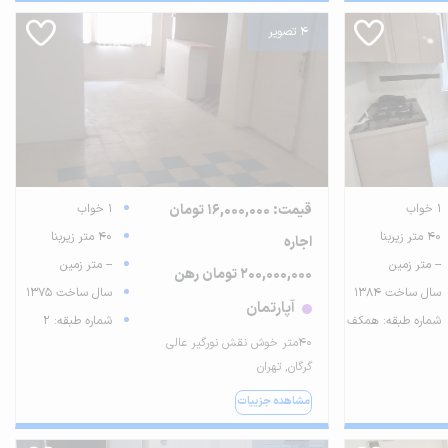
4 تصویر
1 خواب
قیمت: 16,000,000 تومان
1 خواب
40 متر زیربنا
40 متر زیربنا
اجاره
-- متر زمین
-- متر زمین
200,000,000 تومان رهن
سال ساخت 1384
سال ساخت 1375
آپارتمان
شماره طبقه: همکف
شماره طبقه: 2
۴۰متر خوش نقش نورگیر عالی
گرگان, تهران
مشاهده جزییات