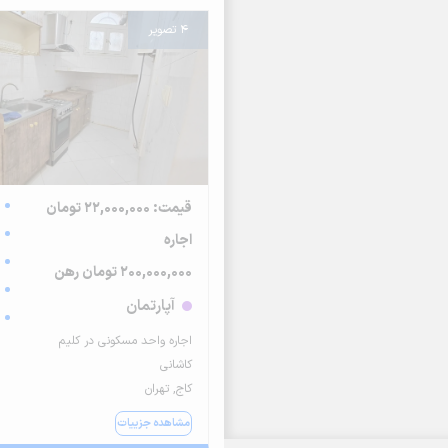
4 تصویر
قیمت: 22,000,000 تومان
اجاره
200,000,000 تومان رهن
آپارتمان
اجاره واحد مسکونی در کلیم
کاشانی
کاج, تهران
مشاهده جزییات