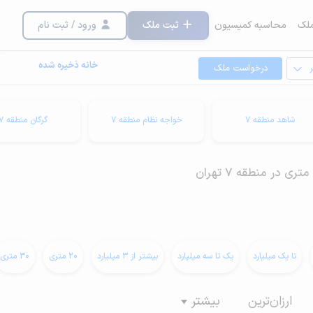
لک
محاسبه کمیسیون
ثبت ملک
ورود / ثبت نام
خانه ذخیره شده
درخواست ملک
شاهد منطقه 7
خواجه نظام منطقه 7
گرگان منطقه 7
تا یک میلیارد
یک تا سه میلیارد
بیشتر از 3 میلیارد
20 متری
30 متری
ارزان‌ترین
بیشتر