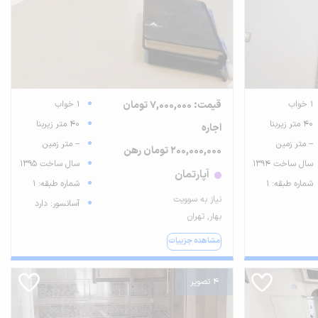
1 خواب
قیمت: 7,000,000 تومان
1 خواب
40 متر زیربنا
40 متر زیربنا
اجاره
-- متر زمین
-- متر زمین
200,000,000 تومان رهن
سال ساخت 1394
سال ساخت 1395
آپارتمان
شماره طبقه: 1
شماره طبقه: 1
نیاز به سوویت
آسانسور: دارد
بهار, تهران
مشاهده جزییات
4 تصویر