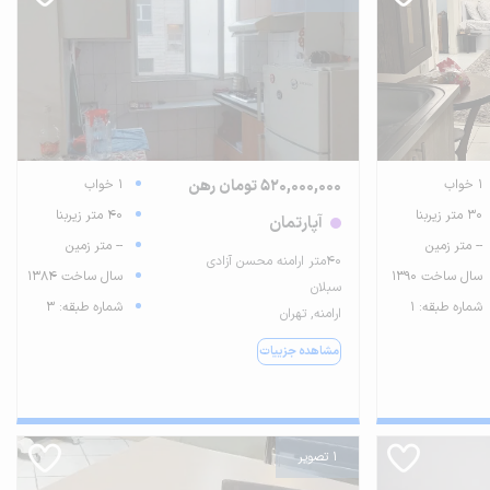
1 خواب
520,000,000 تومان رهن
1 خواب
30 متر زیربنا
40 متر زیربنا
آپارتمان
-- متر زمین
-- متر زمین
۴۰متر ارامنه محسن آزادی
سال ساخت 1390
سال ساخت 1384
سبلان
شماره طبقه: 1
شماره طبقه: 3
ارامنه, تهران
مشاهده جزییات
1 تصویر