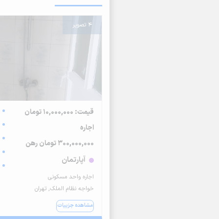
4 تصویر
قیمت: 10,000,000 تومان
اجاره
300,000,000 تومان رهن
آپارتمان
اجاره واحد مسکونی
خواجه نظام الملک, تهران
مشاهده جزییات