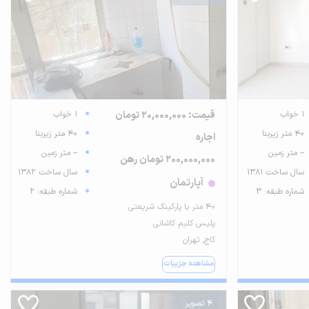
1 خواب
قیمت: 20,000,000 تومان
1 خواب
40 متر زیربنا
40 متر زیربنا
اجاره
-- متر زمین
-- متر زمین
200,000,000 تومان رهن
سال ساخت 1381
سال ساخت 1382
آپارتمان
شماره طبقه: 3
شماره طبقه: 2
40 متر با پارکینگ شریعتی
پلیس کلیم کاشانی
کاج, تهران
مشاهده جزییات
4 تصویر